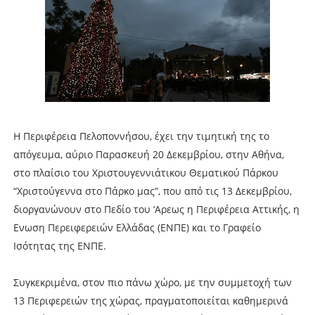
Η Περιφέρεια Πελοποννήσου, έχει την τιμητική της το
απόγευμα, αύριο Παρασκευή 20 Δεκεμβρίου, στην Αθήνα,
στο πλαίσιο του Χριστουγεννιάτικου Θεματικού Πάρκου
“Χριστούγεννα στο Πάρκο μας”, που από τις 13 Δεκεμβρίου,
διοργανώνουν στο Πεδίο του ‘Aρεως η Περιφέρεια Αττικής, η
Ενωση Περειφερειών Ελλάδας (ΕΝΠΕ) και το Γραφείο
Ισότητας της ΕΝΠΕ.
Συγκεκριμένα, στον πιο πάνω χώρο, με την συμμετοχή των
13 Περιφερειών της χώρας, πραγματοποιείται καθημερινά