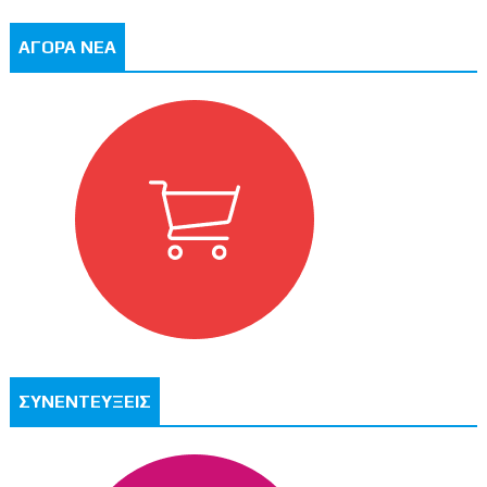
ΑΓΟΡΑ ΝΕΑ
ΣΥΝΕΝΤΕΥΞΕΙΣ