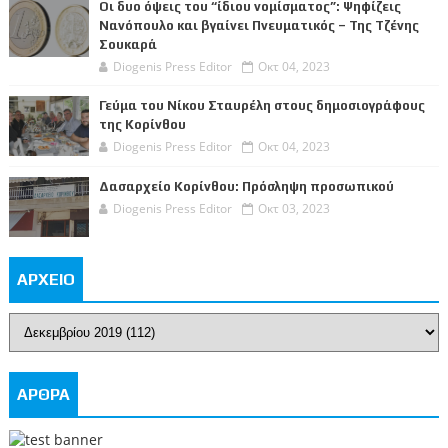
Οι δυο όψεις του “ίδιου νομίσματος”: Ψηφίζεις
Νανόπουλο και βγαίνει Πνευματικός – Της Τζένης
Σουκαρά
Diogenis Press Editor
Οκτ 04, 2023
Γεύμα του Νίκου Σταυρέλη στους δημοσιογράφους
της Κορίνθου
Diogenis Press Editor
Οκτ 04, 2023
Δασαρχείο Κορίνθου: Πρόσληψη προσωπικού
Diogenis Press Editor
Οκτ 03, 2023
ΑΡΧΕΙΟ
ΑΡΘΡΑ