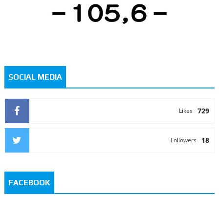
SOCIAL MEDIA
729
Likes
18
Followers
FACEBOOK