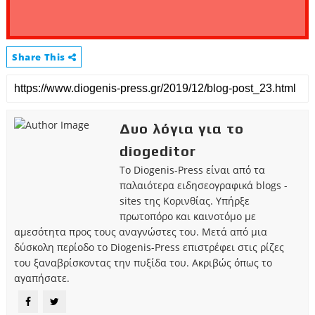
Share This
Δυο λόγια για το
diogeditor
Το Diogenis-Press είναι από τα
παλαιότερα ειδησεογραφικά blogs -
sites της Κορινθίας. Υπήρξε
πρωτοπόρο και καινοτόμο με
αμεσότητα προς τους αναγνώστες του. Μετά από μια
δύσκολη περίοδο το Diogenis-Press επιστρέφει στις ρίζες
του ξαναβρίσκοντας την πυξίδα του. Ακριβώς όπως το
αγαπήσατε.