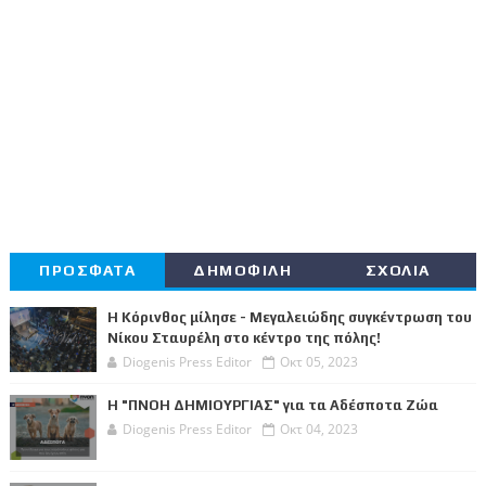
ΠΡΟΣΦΑΤΑ
ΔΗΜΟΦΙΛΗ
ΣΧΟΛΙΑ
Η Κόρινθος μίλησε - Μεγαλειώδης συγκέντρωση του
Νίκου Σταυρέλη στο κέντρο της πόλης!
Diogenis Press Editor
Οκτ 05, 2023
Η "ΠΝΟΗ ΔΗΜΙΟΥΡΓΙΑΣ" για τα Αδέσποτα Ζώα
Diogenis Press Editor
Οκτ 04, 2023