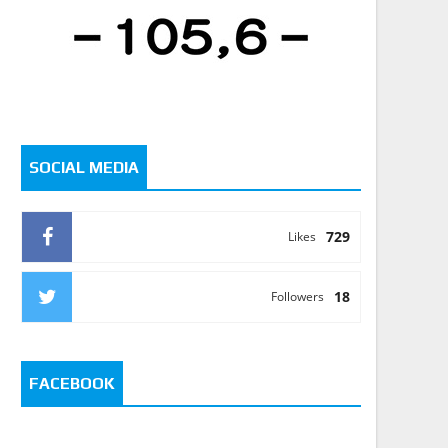
SOCIAL MEDIA
729
Likes
18
Followers
FACEBOOK