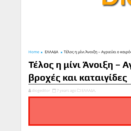
Home
ΕΛΛΑΔΑ
Τέλος η μίνι Άνοιξη – Αγριεύει ο καιρό
Τέλος η μίνι Άνοιξη – Α
βροχές και καταιγίδες
diogeditor
7 years ago
ΕΛΛΑΔΑ,