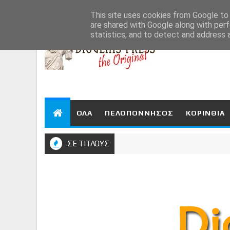
Aug 7, 2026
This site uses cookies from Google to d
are shared with Google along with perf
statistics, and to detect and address 
ΟΛΑ
ΠΕΛΟΠΟΝΝΗΣΟΣ
ΚΟΡΙΝΘΙΑ
ΣΕ ΤΙΤΛΟΥΣ