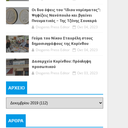
Οι δυο όψεις του “ίδιου νομίσματος”:
Ψηφίζεις Νανόπουλο και βγαίνει
Πνευματικός – Της Τζένης Σουκαρά
Diogenis Press Editor
Οκτ 04, 2023
Γεύμα του Νίκου Σταυρέλη στους
δημοσιογράφους της Κορίνθου
Diogenis Press Editor
Οκτ 04, 2023
Δασαρχείο Κορίνθου: Πρόσληψη
προσωπικού
Diogenis Press Editor
Οκτ 03, 2023
ΑΡΧΕΙΟ
ΑΡΘΡΑ