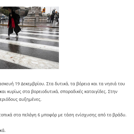
σκευή 19 Δεκεμβρίου. Στα δυτικά, τα βόρεια και τα νησιά του
αι κυρίως στα βορειοδυτικά, σποραδικές καταιγίδες. Στην
εριόδους αυξημένες.
ι τοπικά στα πελάγη 6 μποφόρ με τάση ενίσχυσης από το βράδυ.
κά.