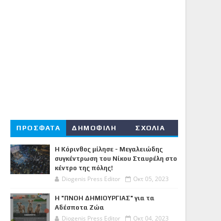
ΠΡΟΣΦΑΤΑ
ΔΗΜΟΦΙΛΗ
ΣΧΟΛΙΑ
Η Κόρινθος μίλησε - Μεγαλειώδης
συγκέντρωση του Νίκου Σταυρέλη στο
κέντρο της πόλης!
Diogenis Press Editor
Οκτ 05, 2023
Η "ΠΝΟΗ ΔΗΜΙΟΥΡΓΙΑΣ" για τα
Αδέσποτα Ζώα
Diogenis Press Editor
Οκτ 04, 2023