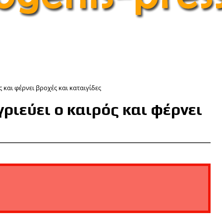
ς και φέρνει βροχές και καταιγίδες
γριεύει ο καιρός και φέρνει