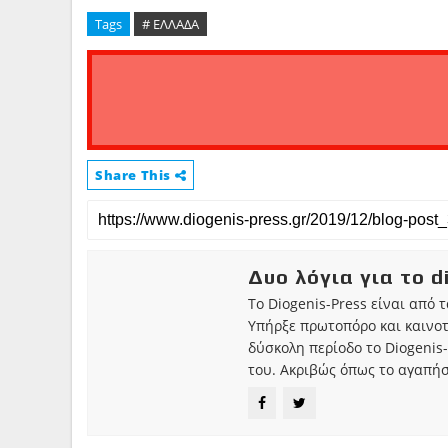
Tags
# ΕΛΛΑΔΑ
Share This
Δυο λόγια για το d
Το Diogenis-Press είναι από 
Υπήρξε πρωτοπόρο και καινο
δύσκολη περίοδο το Diogenis-
του. Ακριβώς όπως το αγαπήσ