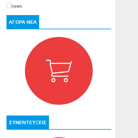
ΑΓΟΡΑ ΝΕΑ
ΣΥΝΕΝΤΕΥΞΕΙΣ