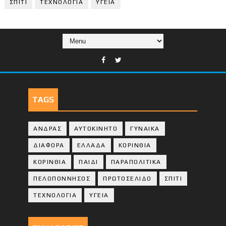
ΣΠΙΤΙ
ΤΕΧΝΟΛΟΓΙΑ
ΥΓΕΙΑ
TAGS
ΑΝΔΡΑΣ
ΑΥΤΟΚΙΝΗΤΟ
ΓΥΝΑΙΚΑ
ΔΙΑΦΟΡΑ
ΕΛΛΑΔΑ
ΚΟΡΙΝΘΙΑ
ΚΟΡΙΝΘΙA
ΠΑΙΔΙ
ΠΑΡΑΠΟΛΙΤΙΚΑ
ΠΕΛΟΠΟΝΝΗΣΟΣ
ΠΡΩΤΟΣΕΛΙΔΟ
ΣΠΙΤΙ
ΤΕΧΝΟΛΟΓΙΑ
ΥΓΕΙΑ