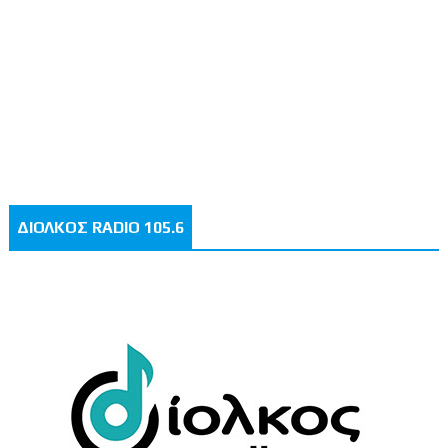
ΔΙΟΛΚΟΣ RADIO 105.6