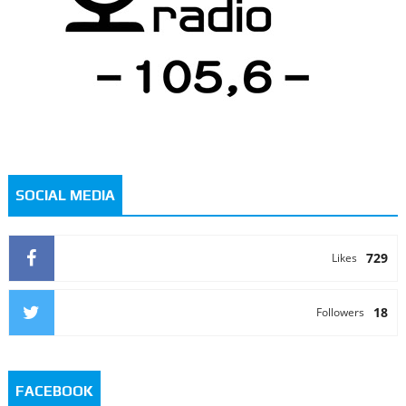
SOCIAL MEDIA
729
Likes
18
Followers
FACEBOOK