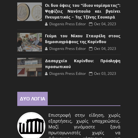
Οι δυο όψεις του “ίδιου νομίσματος”:
Ψηφίζεις Νανόπουλο και βγαίνει
Πνευματικός – Της Τζένης Σουκαρά
Diogenis Press Editor
Οκτ 04, 2023
Γεύμα του Νίκου Σταυρέλη στους
δημοσιογράφους της Κορίνθου
Diogenis Press Editor
Οκτ 04, 2023
Δασαρχείο Κορίνθου: Πρόσληψη
προσωπικού
Diogenis Press Editor
Οκτ 03, 2023
ΔΥΟ ΛΟΓΙΑ
Επιστροφή στην είδηση, χωρίς
εξαρτήσεις, χωρίς υποχρεώσεις.
Μαζί γινόμαστε ξανά
πρωταγωνιστές χωρίς να