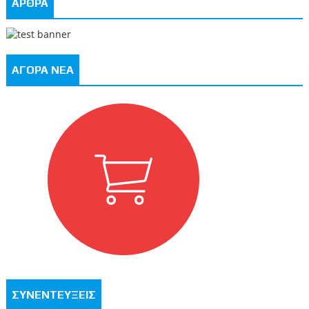
ΑΡΘΡΑ
ΑΓΟΡΑ ΝΕΑ
ΣΥΝΕΝΤΕΥΞΕΙΣ