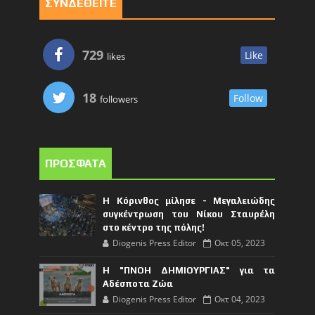
ΣΥΝΔΕΘΕΙΤΕ
729
Like
likes
18
Follow
followers
ΠΡΟΣΦΑΤΑ
Η Κόρινθος μίλησε - Μεγαλειώδης
συγκέντρωση του Νίκου Σταυρέλη
στο κέντρο της πόλης!
Diogenis Press Editor
Οκτ 05, 2023
Η "ΠΝΟΗ ΔΗΜΙΟΥΡΓΙΑΣ" για τα
Αδέσποτα Ζώα
Diogenis Press Editor
Οκτ 04, 2023