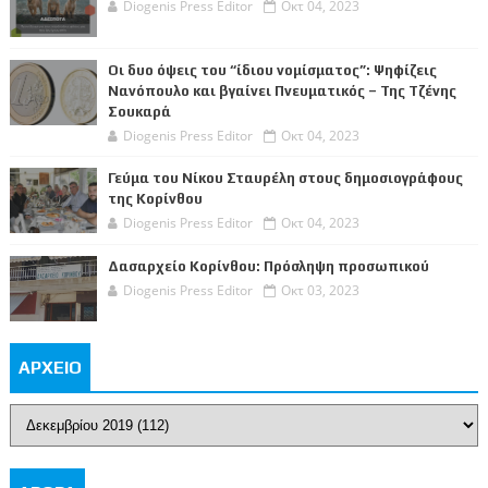
Diogenis Press Editor
Οκτ 04, 2023
Οι δυο όψεις του “ίδιου νομίσματος”: Ψηφίζεις
Νανόπουλο και βγαίνει Πνευματικός – Της Τζένης
Σουκαρά
Diogenis Press Editor
Οκτ 04, 2023
Γεύμα του Νίκου Σταυρέλη στους δημοσιογράφους
της Κορίνθου
Diogenis Press Editor
Οκτ 04, 2023
Δασαρχείο Κορίνθου: Πρόσληψη προσωπικού
Diogenis Press Editor
Οκτ 03, 2023
ΑΡΧΕΙΟ