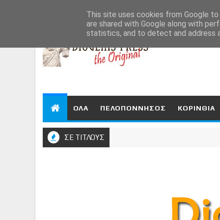
Aug 8, 2026
This site uses cookies from Google to d
are shared with Google along with perf
statistics, and to detect and address 
ΟΛΑ
ΠΕΛΟΠΟΝΝΗΣΟΣ
ΚΟΡΙΝΘΙΑ
ΣΕ ΤΙΤΛΟΥΣ