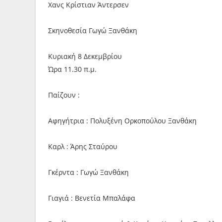
Χανς Κρίστιαν Άντερσεν
Σκηνοθεσία Γωγώ Ξανθάκη
Κυριακή 8 Δεκεμβρίου
Ώρα 11.30 π.μ.
Παίζουν :
Αφηγήτρια : Πολυξένη Ορκοπούλου Ξανθάκη
Καρλ : Άρης Σταύρου
Γκέρντα : Γωγώ Ξανθάκη
Γιαγιά : Βενετία Μπαλάφα