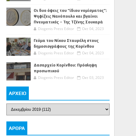
Οι δυο όψεις του “ίδιου νομίσματος”:
Ψηφίζεις Νανόπουλο και βγαίνει
Πνευματικός – Της Τζένης Σουκαρά
Diogenis Press Editor
Οκτ 04, 2023
Γεύμα του Νίκου Σταυρέλη στους
δημοσιογράφους της Κορίνθου
Diogenis Press Editor
Οκτ 04, 2023
Δασαρχείο Κορίνθου: Πρόσληψη
προσωπικού
Diogenis Press Editor
Οκτ 03, 2023
ΑΡΧΕΙΟ
ΑΡΘΡΑ