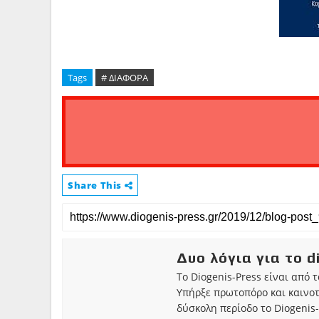
Tags
# ΔΙΑΦΟΡΑ
Share This
Δυο λόγια για το d
Το Diogenis-Press είναι από 
Υπήρξε πρωτοπόρο και καινο
δύσκολη περίοδο το Diogenis-