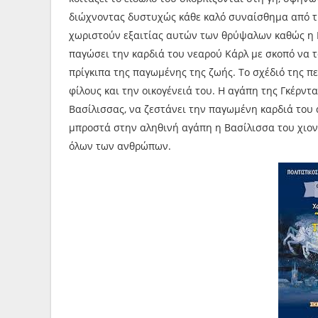
διώχνοντας δυστυχώς κάθε καλό συναίσθημα από την
χωριστούν εξαιτίας αυτών των θρύψαλων καθώς η Β
παγώσει την καρδιά του νεαρού Κάρλ με σκοπό να το
πρίγκιπα της παγωμένης της ζωής. Το σχέδιό της πετ
φίλους και την οικογένειά του. Η αγάπη της Γκέρντ
Βασίλισσας, να ζεστάνει την παγωμένη καρδιά του 
μπροστά στην αληθινή αγάπη η Βασίλισσα του χιονι
όλων των ανθρώπων.