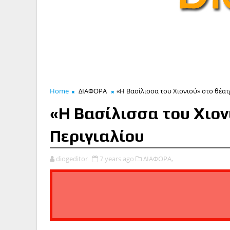
Home
ΔΙΑΦΟΡΑ
«Η Βασίλισσα του Χιονιού» στο θέατ
«Η Βασίλισσα του Χιον
Περιγιαλίου
diogeditor
7 years ago
ΔΙΑΦΟΡΑ,