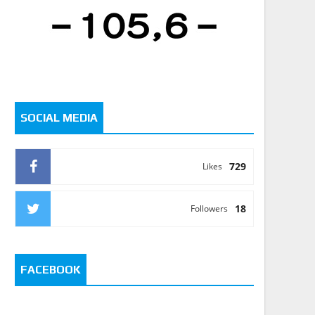
SOCIAL MEDIA
729
Likes
18
Followers
FACEBOOK