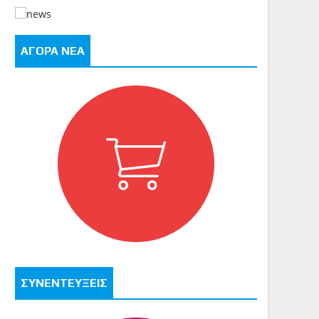
ΑΓΟΡΑ ΝΕΑ
ΣΥΝΕΝΤΕΥΞΕΙΣ