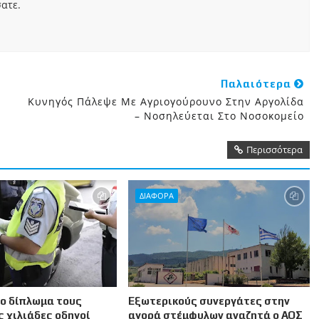
ατε.
Παλαιότερα
Κυνηγός Πάλεψε Με Αγριογούρουνο Στην Αργολίδα
– Νοσηλεύεται Στο Νοσοκομείο
Περισσότερα
ΔΙΑΦΟΡΑ
το δίπλωμα τους
Εξωτερικούς συνεργάτες στην
 χιλιάδες οδηγοί
αγορά στέμφυλων αναζητά ο ΑΟΣ