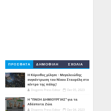
ΠΡΟΣΦΑΤΑ
ΔΗΜΟΦΙΛΗ
ΣΧΟΛΙΑ
Η Κόρινθος μίλησε - Μεγαλειώδης
συγκέντρωση του Νίκου Σταυρέλη στο
κέντρο της πόλης!
Diogenis Press Editor
Οκτ 05, 2023
Η "ΠΝΟΗ ΔΗΜΙΟΥΡΓΙΑΣ" για τα
Αδέσποτα Ζώα
Diogenis Press Editor
Οκτ 04, 2023