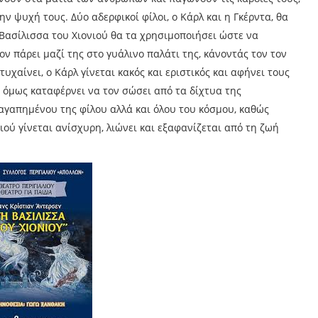
 ψυχή τους. Δύο αδερφικοί φίλοι, ο Κάρλ και η Γκέρντα, θα
ασίλισσα του Χιονιού θα τα χρησιμοποιήσει ώστε να
ν πάρει μαζί της στο γυάλινο παλάτι της, κάνοντάς τον τον
υχαίνει, ο Κάρλ γίνεται κακός και εριστικός και αφήνει τους
α όμως καταφέρνει να τον σώσει από τα δίχτυα της
αγαπημένου της φίλου αλλά και όλου του κόσμου, καθώς
ού γίνεται ανίσχυρη, λιώνει και εξαφανίζεται από τη ζωή