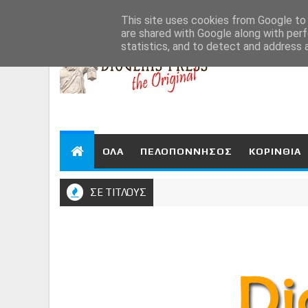
Aug 6, 2026
This site uses cookies from Google to d
are shared with Google along with perf
statistics, and to detect and address 
ΟΛΑ
ΠΕΛΟΠΟΝΝΗΣΟΣ
ΚΟΡΙΝΘΙΑ
ΣΕ ΤΙΤΛΟΥΣ