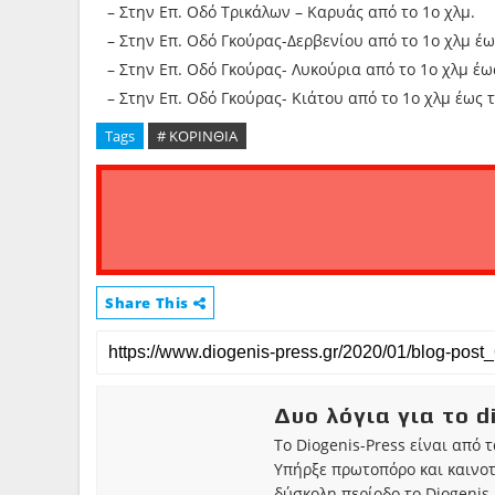
– Στην Επ. Οδό Τρικάλων – Καρυάς από το 1ο χλμ.
– Στην Επ. Οδό Γκούρας-Δερβενίου από το 1ο χλμ έω
– Στην Επ. Οδό Γκούρας- Λυκούρια από το 1ο χλμ έως
– Στην Επ. Οδό Γκούρας- Κιάτου από το 1ο χλμ έως τ
Tags
# ΚΟΡΙΝΘΙΑ
Share This
Δυο λόγια για το d
Το Diogenis-Press είναι από 
Υπήρξε πρωτοπόρο και καινο
δύσκολη περίοδο το Diogenis-