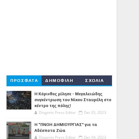
ΠΡΟΣΦΑΤΑ
ΔΗΜΟΦΙΛΗ
ΣΧΟΛΙΑ
Η Κόρινθος μίλησε - Μεγαλειώδης
συγκέντρωση του Νίκου Σταυρέλη στο
κέντρο της πόλης!
Diogenis Press Editor
Οκτ 05, 2023
Η "ΠΝΟΗ ΔΗΜΙΟΥΡΓΙΑΣ" για τα
Αδέσποτα Ζώα
Diogenis Press Editor
Οκτ 04, 2023