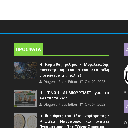
ΠΡΟΣΦΑΤΑ
Η Κόρινθος μίλησε - Μεγαλειώδης
συγκέντρωση του Νίκου Σταυρέλη
στο κέντρο της πόλης!
Diogenis Press Editor
Οκτ 05, 2023
υπ
Η "ΠΝΟΗ ΔΗΜΙΟΥΡΓΙΑΣ" για τα
Αδέσποτα Ζώα
Diogenis Press Editor
Οκτ 04, 2023
Οι δυο όψεις του “ίδιου νομίσματος”:
Ψηφίζεις Νανόπουλο και βγαίνει
Ο 
Πνευματικός – Της Τζένης Σουκαρά