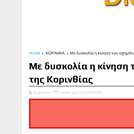
Home
ΚΟΡΙΝΘΙΑ
Με δυσκολία η κίνηση των οχημάτω
Με δυσκολία η κίνηση 
της Κορινθίας
diogeditor
7 years ago
ΚΟΡΙΝΘΙΑ,