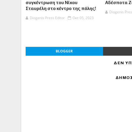
συγκέντρωση του Νίκου
Αδέσποτα 
Σταυρέλη στο κέντρο της πόλης!
Diogenis Pres
Diogenis Press Editor
Οκτ 05, 2023
BLOGGER
ΔΕΝ ΥΠ
ΔΗΜΟΣ