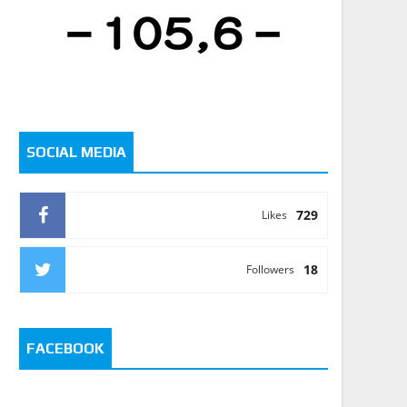
SOCIAL MEDIA
729
Likes
18
Followers
FACEBOOK