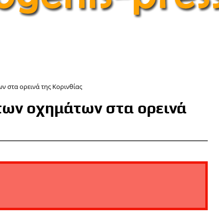
ν στα ορεινά της Κορινθίας
των οχημάτων στα ορεινά