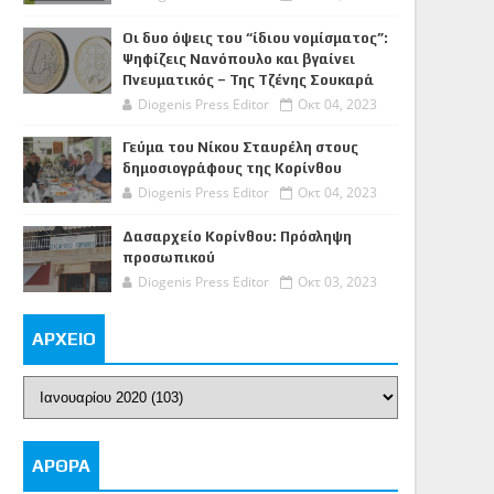
Οι δυο όψεις του “ίδιου νομίσματος”:
Ψηφίζεις Νανόπουλο και βγαίνει
Πνευματικός – Της Τζένης Σουκαρά
Diogenis Press Editor
Οκτ 04, 2023
Γεύμα του Νίκου Σταυρέλη στους
δημοσιογράφους της Κορίνθου
Diogenis Press Editor
Οκτ 04, 2023
Δασαρχείο Κορίνθου: Πρόσληψη
προσωπικού
Diogenis Press Editor
Οκτ 03, 2023
ΑΡΧΕΙΟ
ΑΡΘΡΑ