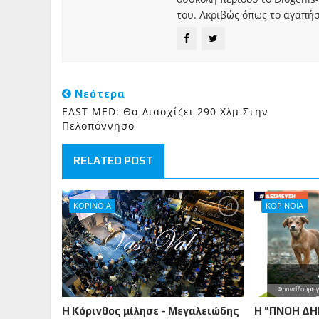
του. Ακριβώς όπως το αγαπήσ
Νεότερα
EAST MED: Θα Διασχίζει 290 Χλμ Στην
Πελοπόννησο
RELATED POST
ΚΟΡΙΝΘΙΑ
ΚΟΡΙΝΘΙΑ
Η Κόρινθος μίλησε - Μεγαλειώδης
Η "ΠΝΟΗ ΔΗ