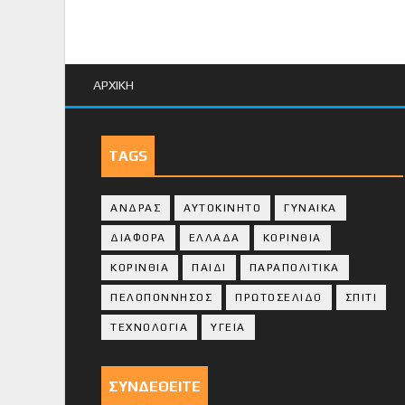
ΑΡΧΙΚΗ
TAGS
ΑΝΔΡΑΣ
ΑΥΤΟΚΙΝΗΤΟ
ΓΥΝΑΙΚΑ
ΔΙΑΦΟΡΑ
ΕΛΛΑΔΑ
ΚΟΡΙΝΘΙΑ
ΚΟΡΙΝΘΙA
ΠΑΙΔΙ
ΠΑΡΑΠΟΛΙΤΙΚΑ
ΠΕΛΟΠΟΝΝΗΣΟΣ
ΠΡΩΤΟΣΕΛΙΔΟ
ΣΠΙΤΙ
ΤΕΧΝΟΛΟΓΙΑ
ΥΓΕΙΑ
ΣΥΝΔΕΘΕΙΤΕ