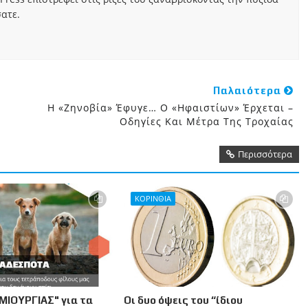
ατε.
Παλαιότερα
Η «Ζηνοβία» Έφυγε… Ο «Ηφαιστίων» Έρχεται –
Οδηγίες Και Μέτρα Της Τροχαίας
Περισσότερα
ΚΟΡΙΝΘΙΑ
ΜΙΟΥΡΓΙΑΣ" για τα
Οι δυο όψεις του “ίδιου