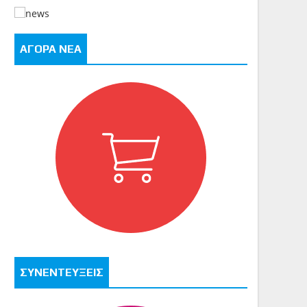
ΑΓΟΡΑ ΝΕΑ
ΣΥΝΕΝΤΕΥΞΕΙΣ