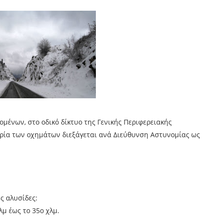
μένων, στο οδικό δίκτυο της Γενικής Περιφερειακής
ρία των οχημάτων διεξάγεται ανά Διεύθυνση Αστυνομίας ως
ς αλυσίδες:
λμ έως το 35ο χλμ.