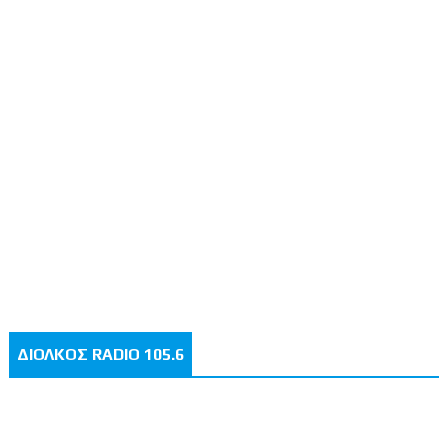
ΔΙΟΛΚΟΣ RADIO 105.6