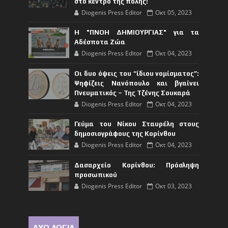
στο κέντρο της πόλης!
Diogenis Press Editor
Οκτ 05, 2023
Η "ΠΝΟΗ ΔΗΜΙΟΥΡΓΙΑΣ" για τα
Αδέσποτα Ζώα
Diogenis Press Editor
Οκτ 04, 2023
Οι δυο όψεις του “ίδιου νομίσματος”:
Ψηφίζεις Νανόπουλο και βγαίνει
Πνευματικός – Της Τζένης Σουκαρά
Diogenis Press Editor
Οκτ 04, 2023
Γεύμα του Νίκου Σταυρέλη στους
δημοσιογράφους της Κορίνθου
Diogenis Press Editor
Οκτ 04, 2023
Δασαρχείο Κορίνθου: Πρόσληψη
προσωπικού
Diogenis Press Editor
Οκτ 03, 2023
ΔΥΟ ΛΟΓΙΑ