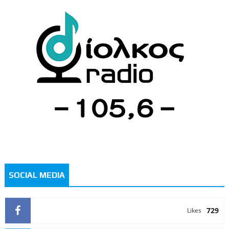
SOCIAL MEDIA
729
Likes