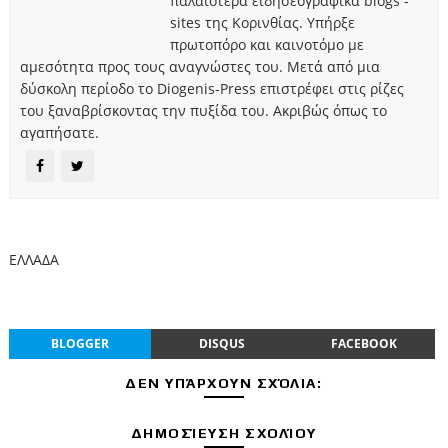
παλαιότερα ειδησεογραφικά blogs -
sites της Κορινθίας. Υπήρξε
πρωτοπόρο και καινοτόμο με
αμεσότητα προς τους αναγνώστες του. Μετά από μια
δύσκολη περίοδο το Diogenis-Press επιστρέφει στις ρίζες
του ξαναβρίσκοντας την πυξίδα του. Ακριβώς όπως το
αγαπήσατε.
ΕΛΛΑΔΑ
BLOGGER
DISQUS
FACEBOOK
ΔΕΝ ΥΠΆΡΧΟΥΝ ΣΧΌΛΙΑ:
ΔΗΜΟΣΊΕΥΣΗ ΣΧΟΛΊΟΥ