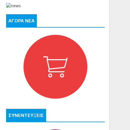
ΑΓΟΡΑ ΝΕΑ
ΣΥΝΕΝΤΕΥΞΕΙΣ