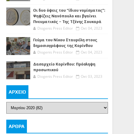
Οι δυο όψεις του “ίδιου νομίσματος”:
Ψηφίζεις Νανόπουλο και βγαίνει
Πνευματικός – Της Τζένης Σουκαρά
Diogenis Press Editor
Οκτ 04, 2023
Γεύμα του Νίκου Σταυρέλη στους
δημοσιογράφους της Κορίνθου
Diogenis Press Editor
Οκτ 04, 2023
Δασαρχείο Κορίνθου: Πρόσληψη
προσωπικού
Diogenis Press Editor
Οκτ 03, 2023
ΑΡΧΕΙΟ
ΑΡΘΡΑ