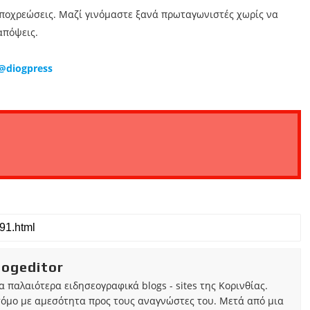
υποχρεώσεις. Μαζί γινόμαστε ξανά πρωταγωνιστές χωρίς να
απόψεις.
@diogpress
iogeditor
τα παλαιότερα ειδησεογραφικά blogs - sites της Κορινθίας.
τόμο με αμεσότητα προς τους αναγνώστες του. Μετά από μια