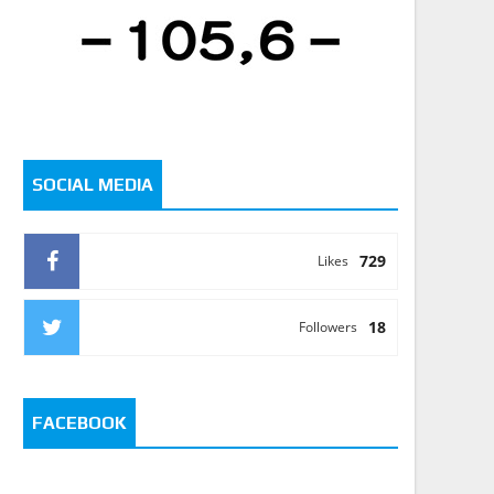
SOCIAL MEDIA
729
Likes
18
Followers
FACEBOOK