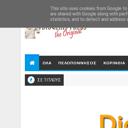
Aug 6, 2026
This site uses cookies from Google to d
are shared with Google along with perf
statistics, and to detect and address 
ΟΛΑ
ΠΕΛΟΠΟΝΝΗΣΟΣ
ΚΟΡΙΝΘΙΑ
ΣΕ ΤΙΤΛΟΥΣ