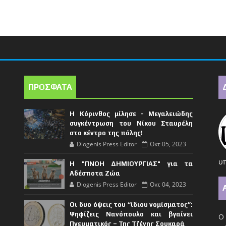
ΠΡΟΣΦΑΤΑ
Η Κόρινθος μίλησε - Μεγαλειώδης
συγκέντρωση του Νίκου Σταυρέλη
στο κέντρο της πόλης!
Diogenis Press Editor
Οκτ 05, 2023
υπ
Η "ΠΝΟΗ ΔΗΜΙΟΥΡΓΙΑΣ" για τα
Αδέσποτα Ζώα
Diogenis Press Editor
Οκτ 04, 2023
Οι δυο όψεις του “ίδιου νομίσματος”:
Ψηφίζεις Νανόπουλο και βγαίνει
Ο 
Πνευματικός – Της Τζένης Σουκαρά