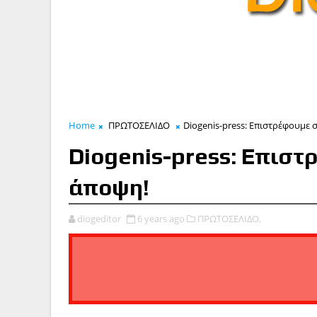
Home
ΠΡΩΤΟΣΕΛΙΔΟ
Diogenis-press: Επιστρέφουμε 
Diogenis-press: Επιστ
άποψη!
diogeditor
6 years ago
ΠΡΩΤΟΣΕΛΙΔΟ,