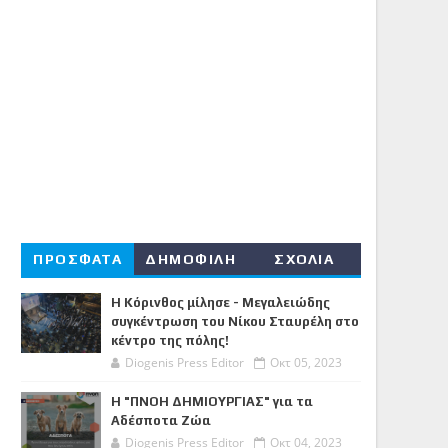
ΠΡΟΣΦΑΤΑ
ΔΗΜΟΦΙΛΗ
ΣΧΟΛΙΑ
Η Κόρινθος μίλησε - Μεγαλειώδης
συγκέντρωση του Νίκου Σταυρέλη στο
κέντρο της πόλης!
Diogenis Press Editor
Οκτ 05, 2023
Η "ΠΝΟΗ ΔΗΜΙΟΥΡΓΙΑΣ" για τα
Αδέσποτα Ζώα
Diogenis Press Editor
Οκτ 04, 2023