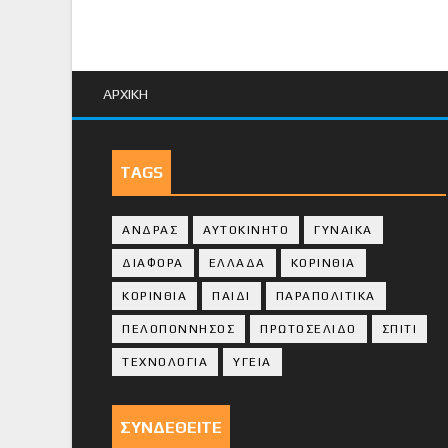
ΑΡΧΙΚΗ
TAGS
ΑΝΔΡΑΣ
ΑΥΤΟΚΙΝΗΤΟ
ΓΥΝΑΙΚΑ
ΔΙΑΦΟΡΑ
ΕΛΛΑΔΑ
ΚΟΡΙΝΘΙΑ
ΚΟΡΙΝΘΙA
ΠΑΙΔΙ
ΠΑΡΑΠΟΛΙΤΙΚΑ
ΠΕΛΟΠΟΝΝΗΣΟΣ
ΠΡΩΤΟΣΕΛΙΔΟ
ΣΠΙΤΙ
ΤΕΧΝΟΛΟΓΙΑ
ΥΓΕΙΑ
ΣΥΝΔΕΘΕΙΤΕ