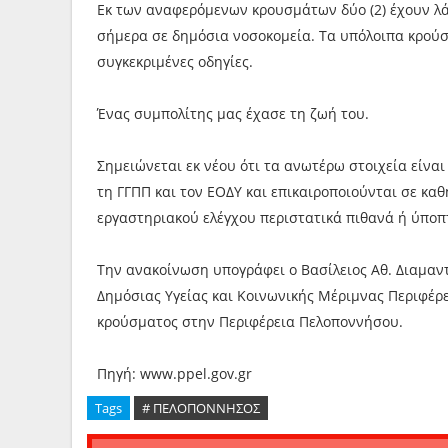
Εκ των αναφερόμενων κρουσμάτων δύο (2) έχουν λάβ
σήμερα σε δημόσια νοσοκομεία. Τα υπόλοιπα κρού
συγκεκριμένες οδηγίες.
Ένας συμπολίτης μας έχασε τη ζωή του.
Σημειώνεται εκ νέου ότι τα ανωτέρω στοιχεία είνα
τη ΓΓΠΠ και τον ΕΟΔΥ και επικαιροποιούνται σε κα
εργαστηριακού ελέγχου περιστατικά πιθανά ή ύποπτ
Την ανακοίνωση υπογράφει ο Βασίλειος Αθ. Διαμαντ
Δημόσιας Υγείας και Κοινωνικής Μέριμνας Περιφέ
κρούσματος στην Περιφέρεια Πελοποννήσου.
Πηγή: www.ppel.gov.gr
Tags
# ΠΕΛΟΠΟΝΝΗΣΟΣ