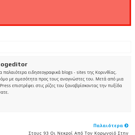
iogeditor
τα παλαιότερα ειδησεογραφικά blogs - sites της Κορινθίας.
τόμο με αμεσότητα προς τους αναγνώστες του. Μετά από μια
Press επιστρέφει στις ρίζες του ξαναβρίσκοντας την πυξίδα
ατε.
Παλαιότερα
Στους 93 Οι Νεκροί Από Τον Κορωνοϊό Στην