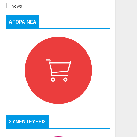
ΑΓΟΡΑ ΝΕΑ
ΣΥΝΕΝΤΕΥΞΕΙΣ