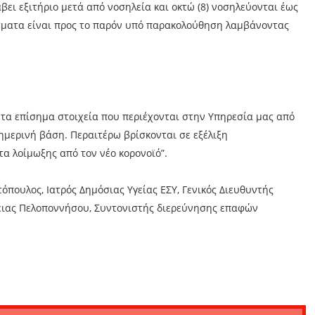
ει εξιτήριο μετά από νοσηλεία και οκτώ (8) νοσηλεύονται έως
σματα είναι προς το παρόν υπό παρακολούθηση λαμβάνοντας
ι τα επίσημα στοιχεία που περιέχονται στην Υπηρεσία μας από
θημερινή βάση. Περαιτέρω βρίσκονται σε εξέλιξη
α λοίμωξης από τον νέο κορονοϊό”.
όπουλος, Ιατρός Δημόσιας Υγείας ΕΣΥ, Γενικός Διευθυντής
ρειας Πελοποννήσου, Συντονιστής διερεύνησης επαφών