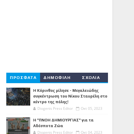
ΠΡΟΣΦΑΤΑ
ΔΗΜΟΦΙΛΗ
ΣΧΟΛΙΑ
Η Κόρινθος μίλησε - Μεγαλειώδης
συγκέντρωση του Νίκου Σταυρέλη στο
κέντρο της πόλης!
Diogenis Press Editor
Οκτ 05, 2023
Η "ΠΝΟΗ ΔΗΜΙΟΥΡΓΙΑΣ" για τα
Αδέσποτα Ζώα
Diogenis Press Editor
Οκτ 04, 2023