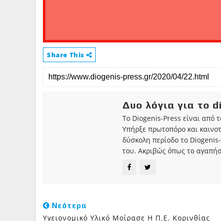
Share This
Δυο λόγια για το d
Το Diogenis-Press είναι από 
Υπήρξε πρωτοπόρο και καινο
δύσκολη περίοδο το Diogenis-
του. Ακριβώς όπως το αγαπήσ
Νεότερα
Υγειονομικό Υλικό Μοίρασε Η Π.Ε. Κορινθίας