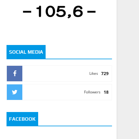
SOCIAL MEDIA
729
Likes
18
Followers
FACEBOOK