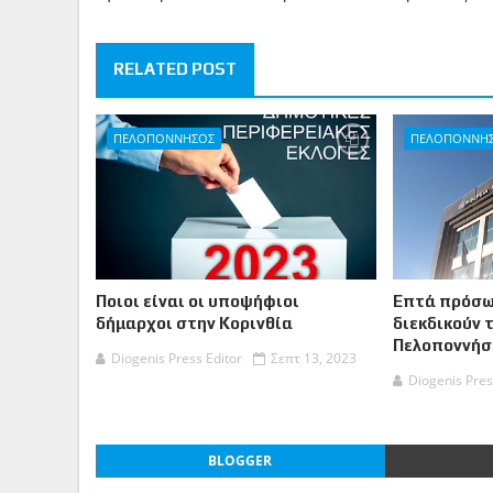
RELATED POST
ΠΕΛΟΠΟΝΝΗΣΟΣ
ΠΕΛΟΠΟΝΝΗ
Ποιοι είναι οι υποψήφιοι
Επτά πρόσω
δήμαρχοι στην Κορινθία
διεκδικούν 
Πελοποννήσ
Diogenis Press Editor
Σεπτ 13, 2023
Diogenis Pres
BLOGGER