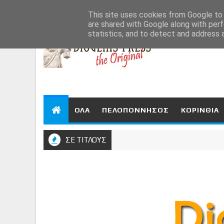
Aug 9, 2026
This site uses cookies from Google to d
are shared with Google along with perf
statistics, and to detect and address 
ΟΛΑ
ΠΕΛΟΠΟΝΝΗΣΟΣ
ΚΟΡΙΝΘΙΑ
ΣΕ ΤΙΤΛΟΥΣ