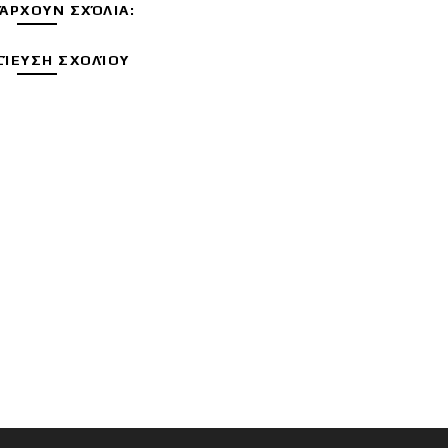
ΆΡΧΟΥΝ ΣΧΌΛΙΑ:
ΊΕΥΣΗ ΣΧΟΛΊΟΥ