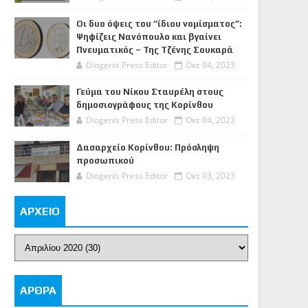
Οι δυο όψεις του “ίδιου νομίσματος”:
Ψηφίζεις Νανόπουλο και βγαίνει
Πνευματικός – Της Τζένης Σουκαρά
Diogenis Press Editor
Οκτ 04, 2023
Γεύμα του Νίκου Σταυρέλη στους
δημοσιογράφους της Κορίνθου
Diogenis Press Editor
Οκτ 04, 2023
Δασαρχείο Κορίνθου: Πρόσληψη
προσωπικού
Diogenis Press Editor
Οκτ 03, 2023
ΑΡΧΕΙΟ
ΑΡΘΡΑ