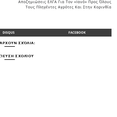
Αποζημιώσεις ΕΛΓΑ Για Τον «Ιανό» Προς Όλους
Τους Πληγέντες Αγρότες Και Στην Κορινθία
DISQUS
FACEBOOK
ΆΡΧΟΥΝ ΣΧΌΛΙΑ:
ΊΕΥΣΗ ΣΧΟΛΊΟΥ