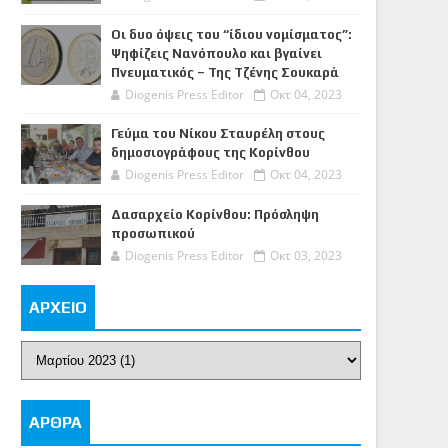
Οι δυο όψεις του “ίδιου νομίσματος”:
Ψηφίζεις Νανόπουλο και βγαίνει
Πνευματικός – Της Τζένης Σουκαρά
Diogenis Press Editor
Οκτ 04, 2023
Γεύμα του Νίκου Σταυρέλη στους
δημοσιογράφους της Κορίνθου
Diogenis Press Editor
Οκτ 04, 2023
Δασαρχείο Κορίνθου: Πρόσληψη
προσωπικού
Diogenis Press Editor
Οκτ 03, 2023
ΑΡΧΕΙΟ
ΑΡΘΡΑ