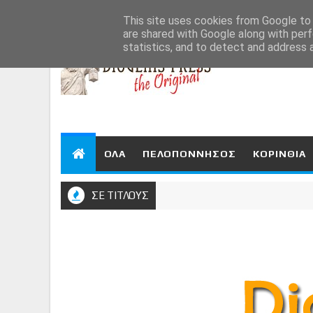
Aug 9, 2026
This site uses cookies from Google to d
are shared with Google along with perf
statistics, and to detect and address 
ΟΛΑ
ΠΕΛΟΠΟΝΝΗΣΟΣ
ΚΟΡΙΝΘΙΑ
ΣΕ ΤΙΤΛΟΥΣ