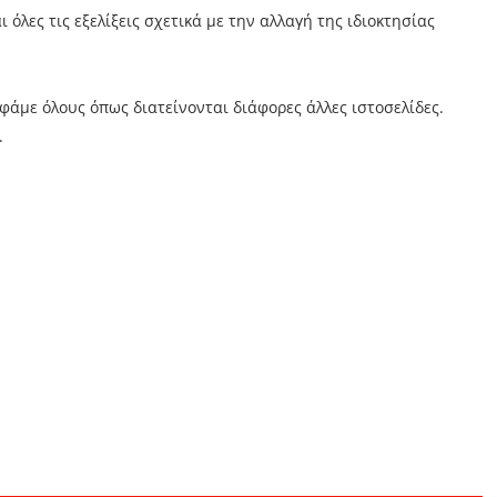
όλες τις εξελίξεις σχετικά με την αλλαγή της ιδιοκτησίας
φάμε όλους όπως διατείνονται διάφορες άλλες ιστοσελίδες.
.