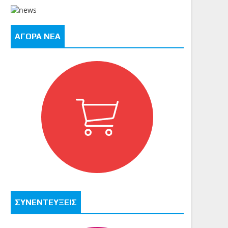
ΑΓΟΡΑ ΝΕΑ
ΣΥΝΕΝΤΕΥΞΕΙΣ