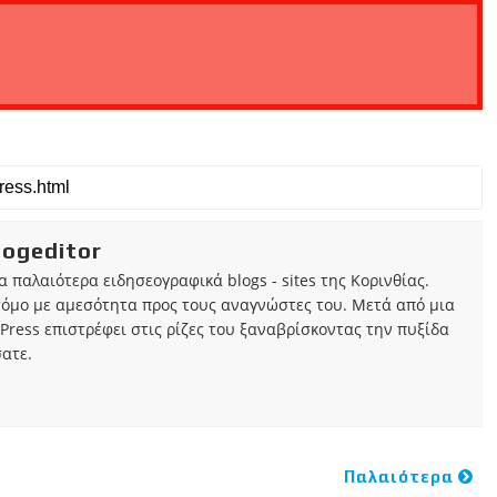
iogeditor
τα παλαιότερα ειδησεογραφικά blogs - sites της Κορινθίας.
τόμο με αμεσότητα προς τους αναγνώστες του. Μετά από μια
Press επιστρέφει στις ρίζες του ξαναβρίσκοντας την πυξίδα
ατε.
Παλαιότερα