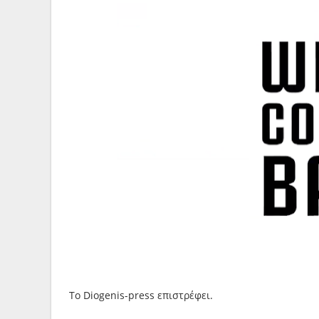
Το Diogenis-press επιστρέφει.