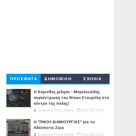
ΠΡΟΣΦΑΤΑ
ΔΗΜΟΦΙΛΗ
ΣΧΟΛΙΑ
Η Κόρινθος μίλησε - Μεγαλειώδης
συγκέντρωση του Νίκου Σταυρέλη στο
κέντρο της πόλης!
Diogenis Press Editor
Οκτ 05, 2023
Η "ΠΝΟΗ ΔΗΜΙΟΥΡΓΙΑΣ" για τα
Αδέσποτα Ζώα
Diogenis Press Editor
Οκτ 04, 2023