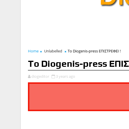
Home
Unlabelled
To Diogenis-press ΕΠΙΣΤΡΕΦΕΙ !
To Diogenis-press ΕΠΙ
diogeditor
3 years ago