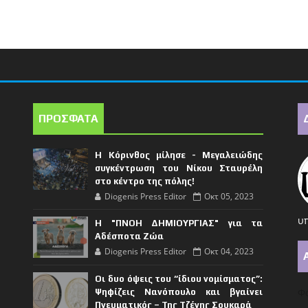
ΠΡΟΣΦΑΤΑ
Η Κόρινθος μίλησε - Μεγαλειώδης
συγκέντρωση του Νίκου Σταυρέλη
στο κέντρο της πόλης!
Diogenis Press Editor
Οκτ 05, 2023
υπ
Η "ΠΝΟΗ ΔΗΜΙΟΥΡΓΙΑΣ" για τα
Αδέσποτα Ζώα
Diogenis Press Editor
Οκτ 04, 2023
Οι δυο όψεις του “ίδιου νομίσματος”:
Φό
Ψηφίζεις Νανόπουλο και βγαίνει
Πνευματικός – Της Τζένης Σουκαρά