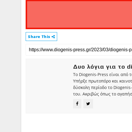
Share This
Δυο λόγια για το d
Το Diogenis-Press είναι από 
Υπήρξε πρωτοπόρο και καινο
δύσκολη περίοδο το Diogenis-
του. Ακριβώς όπως το αγαπήσ