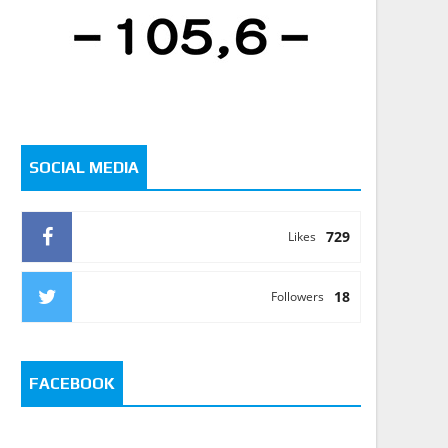
SOCIAL MEDIA
729
Likes
18
Followers
FACEBOOK