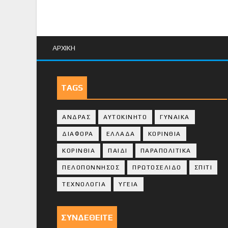
ΑΡΧΙΚΗ
TAGS
ΑΝΔΡΑΣ
ΑΥΤΟΚΙΝΗΤΟ
ΓΥΝΑΙΚΑ
ΔΙΑΦΟΡΑ
ΕΛΛΑΔΑ
ΚΟΡΙΝΘΙΑ
ΚΟΡΙΝΘΙA
ΠΑΙΔΙ
ΠΑΡΑΠΟΛΙΤΙΚΑ
ΠΕΛΟΠΟΝΝΗΣΟΣ
ΠΡΩΤΟΣΕΛΙΔΟ
ΣΠΙΤΙ
ΤΕΧΝΟΛΟΓΙΑ
ΥΓΕΙΑ
ΣΥΝΔΕΘΕΙΤΕ