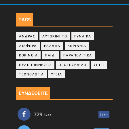
TAGS
ΑΝΔΡΑΣ
ΑΥΤΟΚΙΝΗΤΟ
ΓΥΝΑΙΚΑ
ΔΙΑΦΟΡΑ
ΕΛΛΑΔΑ
ΚΟΡΙΝΘΙΑ
ΚΟΡΙΝΘΙA
ΠΑΙΔΙ
ΠΑΡΑΠΟΛΙΤΙΚΑ
ΠΕΛΟΠΟΝΝΗΣΟΣ
ΠΡΩΤΟΣΕΛΙΔΟ
ΣΠΙΤΙ
ΤΕΧΝΟΛΟΓΙΑ
ΥΓΕΙΑ
ΣΥΝΔΕΘΕΙΤΕ
729
Like
likes