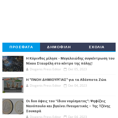
ΠΡΟΣΦΑΤΑ
ΔΗΜΟΦΙΛΗ
ΣΧΟΛΙΑ
Η Κόρινθος μίλησε - Μεγαλειώδης συγκέντρωση του
Νίκου Σταυρέλη στο κέντρο της πόλης!
Diogenis Press Editor
Οκτ 05, 2023
Η "ΠΝΟΗ ΔΗΜΙΟΥΡΓΙΑΣ" για τα Αδέσποτα Ζώα
Diogenis Press Editor
Οκτ 04, 2023
Οι δυο όψεις του “ίδιου νομίσματος”: Ψηφίζεις
Νανόπουλο και βγαίνει Πνευματικός – Της Τζένης
Σουκαρά
Diogenis Press Editor
Οκτ 04, 2023