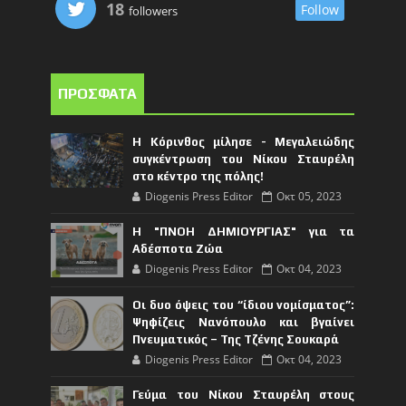
18
Follow
followers
ΠΡΟΣΦΑΤΑ
Η Κόρινθος μίλησε - Μεγαλειώδης
συγκέντρωση του Νίκου Σταυρέλη
στο κέντρο της πόλης!
Diogenis Press Editor
Οκτ 05, 2023
Η "ΠΝΟΗ ΔΗΜΙΟΥΡΓΙΑΣ" για τα
Αδέσποτα Ζώα
Diogenis Press Editor
Οκτ 04, 2023
Οι δυο όψεις του “ίδιου νομίσματος”:
Ψηφίζεις Νανόπουλο και βγαίνει
Πνευματικός – Της Τζένης Σουκαρά
Diogenis Press Editor
Οκτ 04, 2023
Γεύμα του Νίκου Σταυρέλη στους