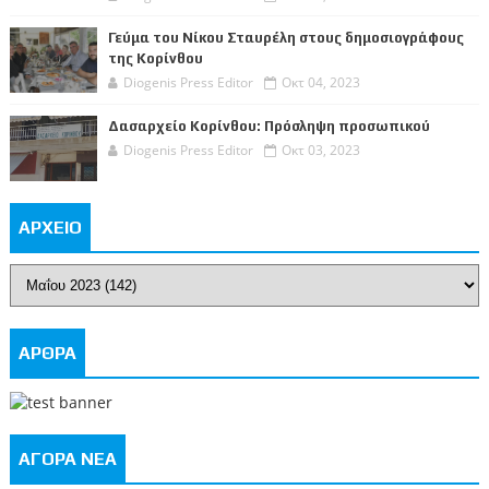
Γεύμα του Νίκου Σταυρέλη στους δημοσιογράφους
της Κορίνθου
Diogenis Press Editor
Οκτ 04, 2023
Δασαρχείο Κορίνθου: Πρόσληψη προσωπικού
Diogenis Press Editor
Οκτ 03, 2023
ΑΡΧΕΙΟ
ΑΡΘΡΑ
ΑΓΟΡΑ ΝΕΑ