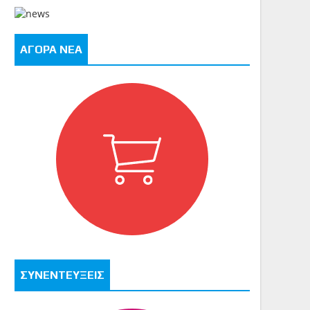
ΑΓΟΡΑ ΝΕΑ
ΣΥΝΕΝΤΕΥΞΕΙΣ