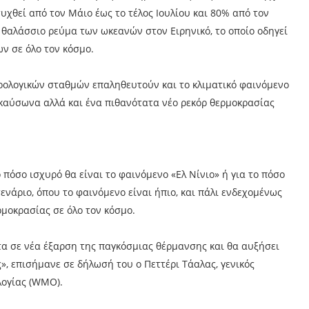
υχθεί από τον Μάιο έως το τέλος Ιουλίου και 80% από τον
ό θαλάσσιο ρεύμα των ωκεανών στον Ειρηνικό, το οποίο οδηγεί
ν σε όλο τον κόσμο.
ρολογικών σταθμών επαληθευτούν και το κλιματικό φαινόμενο
 καύσωνα αλλά και ένα πιθανότατα νέο ρεκόρ θερμοκρασίας
πόσο ισχυρό θα είναι το φαινόμενο «Ελ Νίνιο» ή για το πόσο
σενάριο, όπου το φαινόμενο είναι ήπιο, και πάλι ενδεχομένως
μοκρασίας σε όλο τον κόσμο.
τα σε νέα έξαρση της παγκόσμιας θέρμανσης και θα αυξήσει
, επισήμανε σε δήλωσή του ο Πεττέρι Τάαλας, γενικός
ογίας (WMO).