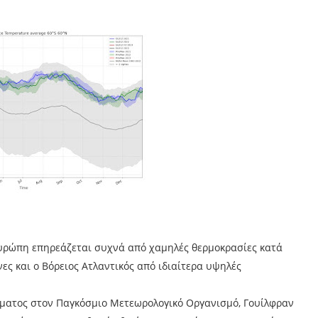
 Ευρώπη επηρεάζεται συχνά από χαμηλές θερμοκρασίες κατά
νες και ο Βόρειος Ατλαντικός από ιδιαίτερα υψηλές
ματος στον Παγκόσμιο Μετεωρολογικό Οργανισμό, Γουίλφραν