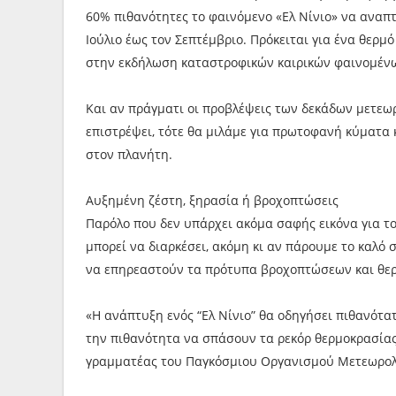
60% πιθανότητες το φαινόμενο «Ελ Νίνιο» να αναπτ
Ιούλιο έως τον Σεπτέμβριο. Πρόκειται για ένα θερμ
στην εκδήλωση καταστροφικών καιρικών φαινομένω
Και αν πράγματι οι προβλέψεις των δεκάδων μετεω
επιστρέψει, τότε θα μιλάμε για πρωτοφανή κύματα
στον πλανήτη.
Αυξημένη ζέστη, ξηρασία ή βροχοπτώσεις
Παρόλο που δεν υπάρχει ακόμα σαφής εικόνα για το 
μπορεί να διαρκέσει, ακόμη κι αν πάρουμε το καλό 
να επηρεαστούν τα πρότυπα βροχοπτώσεων και θερ
«Η ανάπτυξη ενός “Ελ Νίνιο” θα οδηγήσει πιθανότα
την πιθανότητα να σπάσουν τα ρεκόρ θερμοκρασίας»
γραμματέας του Παγκόσμιου Οργανισμού Μετεωρολ