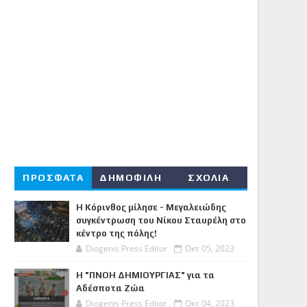
ΠΡΟΣΦΑΤΑ
ΔΗΜΟΦΙΛΗ
ΣΧΟΛΙΑ
Η Κόρινθος μίλησε - Μεγαλειώδης
συγκέντρωση του Νίκου Σταυρέλη στο
κέντρο της πόλης!
Diogenis Press Editor
Οκτ 05, 2023
Η "ΠΝΟΗ ΔΗΜΙΟΥΡΓΙΑΣ" για τα
Αδέσποτα Ζώα
Diogenis Press Editor
Οκτ 04, 2023