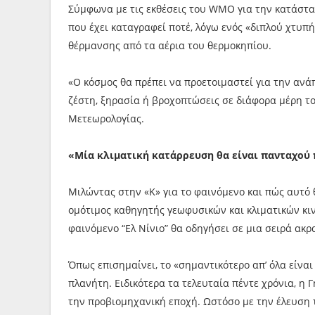
Σύμφωνα με τις εκθέσεις του WMO για την κατάστασ
που έχει καταγραφεί ποτέ, λόγω ενός «διπλού χτυπή
θέρμανσης από τα αέρια του θερμοκηπίου.
«Ο κόσμος θα πρέπει να προετοιμαστεί για την ανά
ζέστη, ξηρασία ή βροχοπτώσεις σε διάφορα μέρη τ
Μετεωρολογίας.
«Μία κλιματική κατάρρευση θα είναι πανταχού
Μιλώντας στην «Κ» για το φαινόμενο και πώς αυτό 
ομότιμος καθηγητής γεωφυσικών και κλιματικών κιν
φαινόμενο “Ελ Νίνιο” θα οδηγήσει σε μια σειρά ακ
Όπως επισημαίνει, το «σημαντικότερο απ’ όλα είνα
πλανήτη. Ειδικότερα τα τελευταία πέντε χρόνια, η Γ
την προβιομηχανική εποχή. Ωστόσο με την έλευση τ