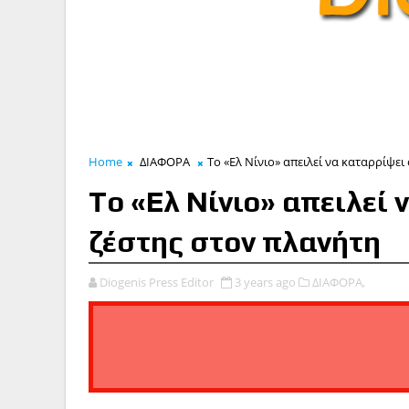
Home
ΔΙΑΦΟΡΑ
To «Ελ Νίνιο» απειλεί να καταρρίψει
To «Ελ Νίνιο» απειλεί 
ζέστης στον πλανήτη
Diogenis Press Editor
3 years ago
ΔΙΑΦΟΡΑ,