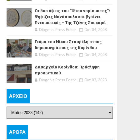
Οι δυο όψεις του “ίδιου νομίσματος”:
Ψηφίζεις Νανόπουλο και βγαίνει
Πνευματικός – Της Τζένης Σουκαρά
Diogenis Press Editor
Οκτ 04, 2023
Γεύμα του Νίκου Σταυρέλη στους
δημοσιογράφους της Κορίνθου
Diogenis Press Editor
Οκτ 04, 2023
Δασαρχείο Κορίνθου: Πρόσληψη
προσωπικού
Diogenis Press Editor
Οκτ 03, 2023
ΑΡΧΕΙΟ
ΑΡΘΡΑ