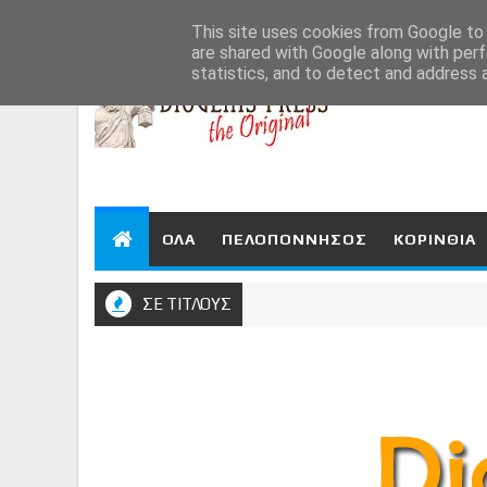
Aug 8, 2026
This site uses cookies from Google to d
are shared with Google along with perf
statistics, and to detect and address 
ΟΛΑ
ΠΕΛΟΠΟΝΝΗΣΟΣ
ΚΟΡΙΝΘΙΑ
ΣΕ ΤΙΤΛΟΥΣ