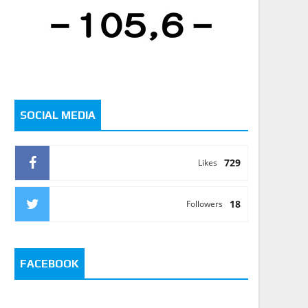
SOCIAL MEDIA
729
Likes
18
Followers
FACEBOOK