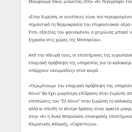
Μουφούμα-Όκια, μιλώντας στην «Κ» περιγράφει τον
«Στην Ευρώπη, οι συνέπειες είναι πιο περιορισμέν
σημαντικά τη θερμοκρασία του επιφανειακού αέρα 
Έτσι, εξαιτίας του φαινομένου, ο χειμώνας μπορεί 
ξηρασία στις χώρες της Μεσογείου».
Από την πλευρά τους, οι επιστήμονες της ευρωπαϊ
εποχιακή πρόβλεψη της υπηρεσίας για το καλοκαίρι
υπάρχουν «ανωμαλίες» στον καιρό.
«Περιμένουμε την εποχιακή πρόβλεψη της υπηρεσία
Νίνιο” θα έχει μικρότερη επίδραση στην Ευρώπη απ
επιπτώσεις του “Ελ Νίνιο” στην Ευρώπη το καλοκαίρ
αλλά κι επειδή το κέντρο δράσης είναι αρκετά μακρι
στην «Κ» η Άνκα Μπρούκσο, επικεφαλής επιστήμον
Κλιματικής Αλλαγής, «Copernicus».