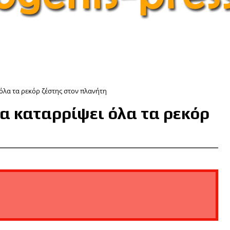
 όλα τα ρεκόρ ζέστης στον πλανήτη
να καταρρίψει όλα τα ρεκόρ