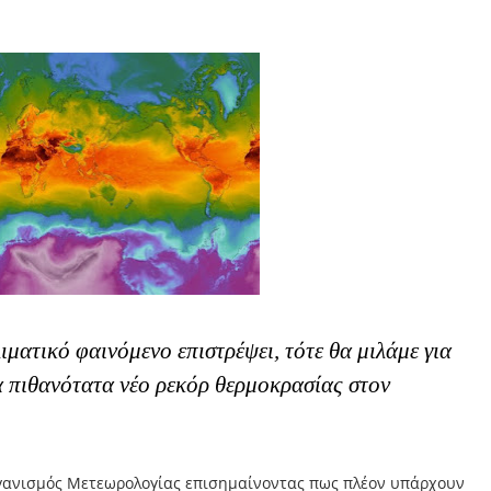
ιματικό φαινόμενο επιστρέψει, τότε θα μιλάμε για
 πιθανότατα νέο ρεκόρ θερμοκρασίας στον
γανισμός Μετεωρολογίας επισημαίνοντας πως πλέον υπάρχουν