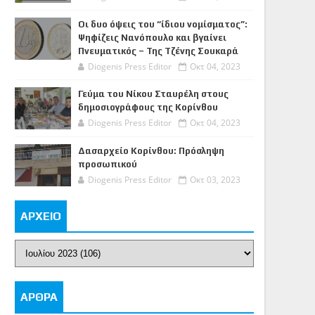
Οι δυο όψεις του “ίδιου νομίσματος”:
Ψηφίζεις Νανόπουλο και βγαίνει
Πνευματικός – Της Τζένης Σουκαρά
Diogenis Press Editor
Οκτ 04, 2023
Γεύμα του Νίκου Σταυρέλη στους
δημοσιογράφους της Κορίνθου
Diogenis Press Editor
Οκτ 04, 2023
Δασαρχείο Κορίνθου: Πρόσληψη
προσωπικού
Diogenis Press Editor
Οκτ 03, 2023
ΑΡΧΕΙΟ
ΑΡΘΡΑ