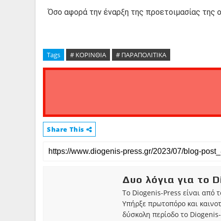
Όσο αφορά την έναρξη της προετοιμασίας της ομ
Tags
# ΚΟΡΙΝΘΙΑ
# ΠΑΡΑΠΟΛΙΤΙΚΑ
Share This
Δυο λόγια για το D
Το Diogenis-Press είναι από 
Υπήρξε πρωτοπόρο και καινο
δύσκολη περίοδο το Diogenis-