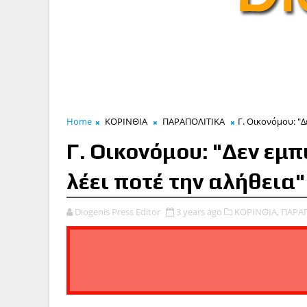
Home
ΚΟΡΙΝΘΙΑ
ΠΑΡΑΠΟΛΙΤΙΚΑ
Γ. Οικονόμου: "Δ
Γ. Οικονόμου: "Δεν εμ
λέει ποτέ την αλήθεια"
Diogenis Press Editor
3 years ago
ΚΟΡΙΝΘΙΑ,
ΠΑΡΑΠ