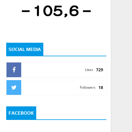
SOCIAL MEDIA
729
Likes
18
Followers
FACEBOOK