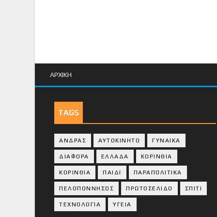
ΑΡΧΙΚΗ
TAGS
ΑΝΔΡΑΣ
ΑΥΤΟΚΙΝΗΤΟ
ΓΥΝΑΙΚΑ
ΔΙΑΦΟΡΑ
ΕΛΛΑΔΑ
ΚΟΡΙΝΘΙΑ
ΚΟΡΙΝΘΙA
ΠΑΙΔΙ
ΠΑΡΑΠΟΛΙΤΙΚΑ
ΠΕΛΟΠΟΝΝΗΣΟΣ
ΠΡΩΤΟΣΕΛΙΔΟ
ΣΠΙΤΙ
ΤΕΧΝΟΛΟΓΙΑ
ΥΓΕΙΑ