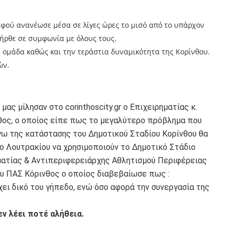
αφού ανανέωσε μέσα σε λίγες ώρες το μισό από το υπάρχον
ι ήρθε σε συμφωνία με όλους τους.
ην ομάδα καθώς και την τεράστια δυναμικότητα της Κορίνθου.
ών.
μας μίλησαν στο corinthoscity.gr ο Επιχειρηματίας κ.
θος, ο οποίος είπε πως το μεγαλύτερο πρόβλημα που
γω της κατάστασης του Δημοτικού Σταδίου Κορίνθου θα
ο Λουτρακίου να χρησιμοποιούν το Δημοτικό Στάδιο
ατίας & Αντιπεριφερειάρχης Αθλητισμού Περιφέρειας
υ ΠΑΣ Κόρινθος ο οποίος διαβεβαίωσε πως :
ει δικό του γήπεδο, ενώ όσο αφορά την συνεργασία της
ν λέει ποτέ αλήθεια.