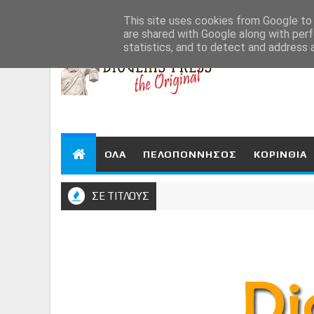
Aug 7, 2026
This site uses cookies from Google to d
are shared with Google along with perf
statistics, and to detect and address 
ΟΛΑ
ΠΕΛΟΠΟΝΝΗΣΟΣ
ΚΟΡΙΝΘΙΑ
ΣΕ ΤΙΤΛΟΥΣ