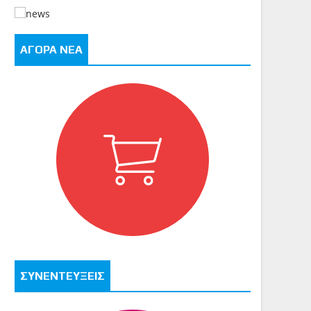
ΑΓΟΡΑ ΝΕΑ
ΣΥΝΕΝΤΕΥΞΕΙΣ