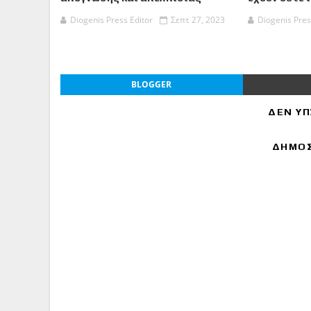
Diogenis Press Editor
Σεπτ 27, 2023
Diogenis Pres
BLOGGER
ΔΕΝ ΥΠ
ΔΗΜΟΣ