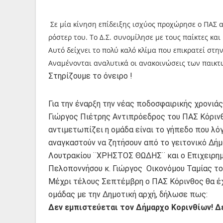
Σε μία κίνηση επίδειξης ισχύος προχώρησε ο ΠΑΣ 
ρόστερ του. Το Δ.Σ. συνομίλησε με τους παίκτες κα
Αυτό δείχνει το πολύ καλό κλίμα που επικρατεί στ
Αναμένονται αναλυτικά οι ανακοινώσεις των παικτ
Στηρίζουμε το όνειρο !
Για την έναρξη την νέας ποδοσφαιρικής χρονιάς 
Γιώργος Πιέτρης Αντιπρόεδρος του ΠΑΣ Κόριν
αντιμετωπίζει η ομάδα είναι το γήπεδο που λό
αναγκαστούν να ζητήσουν από το γειτονικό Δήμ
Λουτρακίου ¨ΧΡΗΣΤΟΣ ΘΩΔΗΣ¨ και ο Επιχειρημ
Πελοποννήσου κ. Γιώργος Οικονόμου Ταμίας το
Μέχρι τέλους Σεπτέμβρη ο ΠΑΣ Κόρινθος θα έχ
ομάδας με την Δημοτική αρχή, δήλωσε πως:
Δεν εμπιστεύεται τον Δήμαρχο Κορινθίων! Δε