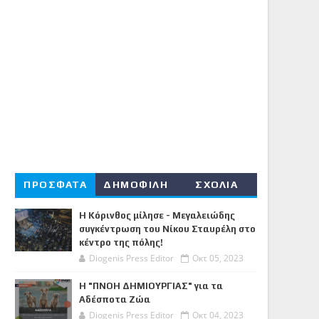
ΠΡΟΣΦΑΤΑ
ΔΗΜΟΦΙΛΗ
ΣΧΟΛΙΑ
Η Κόρινθος μίλησε - Μεγαλειώδης
συγκέντρωση του Νίκου Σταυρέλη στο
κέντρο της πόλης!
Diogenis Press Editor
Οκτ 05, 2023
Η "ΠΝΟΗ ΔΗΜΙΟΥΡΓΙΑΣ" για τα
Αδέσποτα Ζώα
Diogenis Press Editor
Οκτ 04, 2023