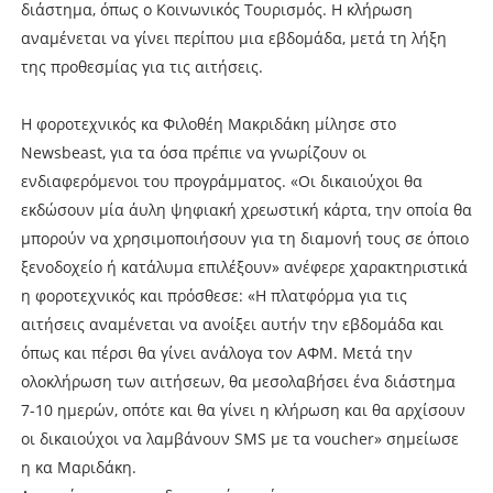
διάστημα, όπως ο Κοινωνικός Τουρισμός. Η κλήρωση
αναμένεται να γίνει περίπου μια εβδομάδα, μετά τη λήξη
της προθεσμίας για τις αιτήσεις.
Η φοροτεχνικός κα Φιλοθέη Μακριδάκη μίλησε στο
Newsbeast, για τα όσα πρέπιε να γνωρίζουν οι
ενδιαφερόμενοι του προγράμματος. «Οι δικαιούχοι θα
εκδώσουν μία άυλη ψηφιακή χρεωστική κάρτα, την οποία θα
μπορούν να χρησιμοποιήσουν για τη διαμονή τους σε όποιο
ξενοδοχείο ή κατάλυμα επιλέξουν» ανέφερε χαρακτηριστικά
η φοροτεχνικός και πρόσθεσε: «Η πλατφόρμα για τις
αιτήσεις αναμένεται να ανοίξει αυτήν την εβδομάδα και
όπως και πέρσι θα γίνει ανάλογα τον ΑΦΜ. Μετά την
ολοκλήρωση των αιτήσεων, θα μεσολαβήσει ένα διάστημα
7-10 ημερών, οπότε και θα γίνει η κλήρωση και θα αρχίσουν
οι δικαιούχοι να λαμβάνουν SMS με τα voucher» σημείωσε
η κα Μαριδάκη.