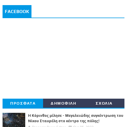
FACEBOOK
ΠΡΟΣΦΑΤΑ
ΔΗΜΟΦΙΛΗ
ΣΧΟΛΙΑ
Η Κόρινθος μίλησε - Μεγαλειώδης συγκέντρωση του
Νίκου Σταυρέλη στο κέντρο της πόλης!