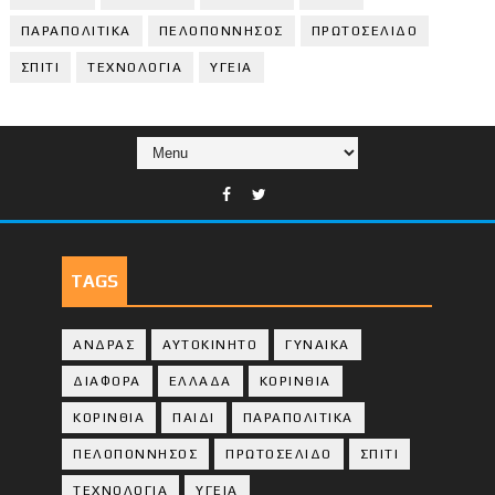
ΠΑΡΑΠΟΛΙΤΙΚΑ
ΠΕΛΟΠΟΝΝΗΣΟΣ
ΠΡΩΤΟΣΕΛΙΔΟ
ΣΠΙΤΙ
ΤΕΧΝΟΛΟΓΙΑ
ΥΓΕΙΑ
TAGS
ΑΝΔΡΑΣ
ΑΥΤΟΚΙΝΗΤΟ
ΓΥΝΑΙΚΑ
ΔΙΑΦΟΡΑ
ΕΛΛΑΔΑ
ΚΟΡΙΝΘΙΑ
ΚΟΡΙΝΘΙA
ΠΑΙΔΙ
ΠΑΡΑΠΟΛΙΤΙΚΑ
ΠΕΛΟΠΟΝΝΗΣΟΣ
ΠΡΩΤΟΣΕΛΙΔΟ
ΣΠΙΤΙ
ΤΕΧΝΟΛΟΓΙΑ
ΥΓΕΙΑ