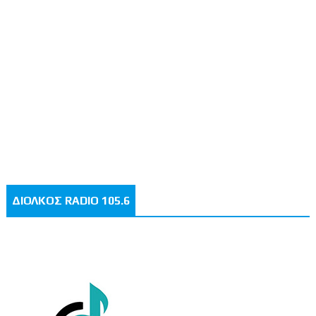
ΔΙΟΛΚΟΣ RADIO 105.6