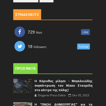
ΣΥΝΔΕΘΕΙΤΕ
729
Like
likes
18
Follow
followers
ΠΡΟΣΦΑΤΑ
Η Κόρινθος μίλησε - Μεγαλειώδης
συγκέντρωση του Νίκου Σταυρέλη
στο κέντρο της πόλης!
Diogenis Press Editor
Οκτ 05, 2023
Η "ΠΝΟΗ ΔΗΜΙΟΥΡΓΙΑΣ" για τα