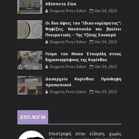
Αδέσποτα Ζώα
Diogenis Press Editor
Οκτ 04, 2023
Οι δυο όψεις του “ίδιου νομίσματος”:
Ψηφίζεις Νανόπουλο και βγαίνει
Πνευματικός – Της Τζένης Σουκαρά
Diogenis Press Editor
Οκτ 04, 2023
Γεύμα του Νίκου Σταυρέλη στους
δημοσιογράφους της Κορίνθου
Diogenis Press Editor
Οκτ 04, 2023
Δασαρχείο Κορίνθου: Πρόσληψη
προσωπικού
Diogenis Press Editor
Οκτ 03, 2023
ΔΥΟ ΛΟΓΙΑ
Επιστροφή στην είδηση, χωρίς