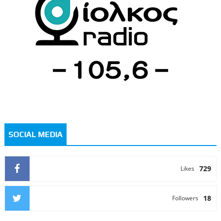
SOCIAL MEDIA
729
Likes
18
Followers