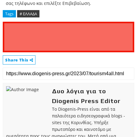
σας τηλέφωνο και επιλέξτε Επιβεβαίωση.
Tags
# ΕΛΛΑΔΑ
Share This
Δυο λόγια για το
Diogenis Press Editor
Το Diogenis-Press είναι από τα
παλαιότερα ειδησεογραφικά blogs -
sites της Κορινθίας. Υπήρξε
πρωτοπόρο και καινοτόμο με
αμεσότητα προς τους αναγνώστες του. Μετά από μια