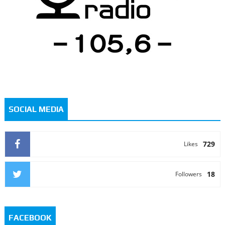
SOCIAL MEDIA
729
Likes
18
Followers
FACEBOOK