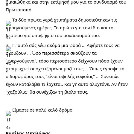
δικαιώθηκα και στην εκτίμησή μου για το συνδυασμό του 
Πρωτοπαπά. 
 Τα δύο πρώτα γερά χτυπήματα δημοσιεύτηκαν τις 
προηγούμενες ημέρες. Το πρώτο για τον ίδιο και το 
δεύτερο για υποψήφιο του συνδυασμού του.
 Γι' αυτό σάς λέω ακόμα μια φορά ... Αφήστε τους να 
σκούζουν ... Όσο περισσότερο σκούζουν τα 
"ενεργούμενα", τόσο περισσότερο δείχνουν πόσο έχουν 
στριμωχτεί οι σχετιζόμενοι μαζί τους ... Όπως έγραψε και 
ο δορυφόρος τους "είναι υψηλής ευφυίας" ... Συνεπώς 
έχουν καταλάβει τι έρχεται. Και γι' αυτό αλυχτάνε. Αν ήταν 
"χαζούλια" θα συνέχιζαν τη βιόλα τους. 
 Είμαστε σε πολύ καλό δρόμο. 
Βασίλης Μπαλάφας 