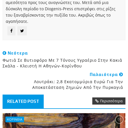
αμεσότητα προς τους αναγνώστες του. Μετά από μια
δύσκολη περίοδο το Diogenis-Press επιστρέφει στις ρίζες
του ξαναβρίσκοντας την πυξίδα του. Ακριβώς όπως το
αγαπήσατε.
Νεότερα
Φωτιά Σε Βυτιοφόρο Με 7 Τόνους Υγραέριο Στην Κακιά
Σκάλα - Κλειστή Η Αθηνών-Κορίνθου
Παλαιότερα
Λουτράκι: 2,8 Εκατομμύρια Ευρώ Για Την
Αποκατάσταση Ζημιών Από Την Πυρκαγιά
Περισσότερα
RELATED POST
ΚΟΡΙΝΘΙA