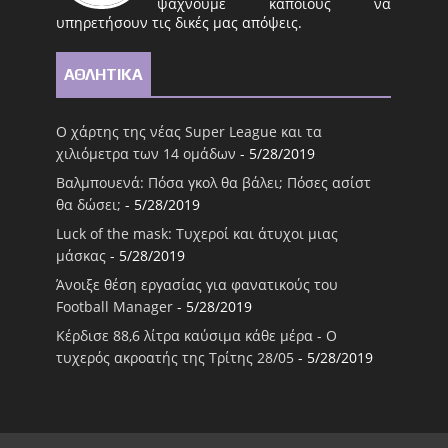
ψάχνουμε κάποιους να
υπηρετήσουν τις δικές μας απόψεις.
ΑΘΛΗΤΙΚΑ
Ο χάρτης της νέας Super League και τα
χιλιόμετρα των 14 ομάδων
- 5/28/2019
Βαλμπουενά: Πόσα γκολ θα βάλει; Πόσες ασίστ
θα δώσει;
- 5/28/2019
Luck of the mask: Τυχεροί και άτυχοι μιας
μάσκας
- 5/28/2019
Άνοιξε θέση εργασίας για φανατικούς του
Football Μanager
- 5/28/2019
Κέρδισε 88,6 λίτρα καύσιμα κάθε μέρα - Ο
τυχερός ακροατής της Τρίτης 28/05
- 5/28/2019