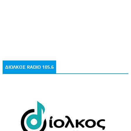
ΔΙΟΛΚΟΣ RADIO 105.6