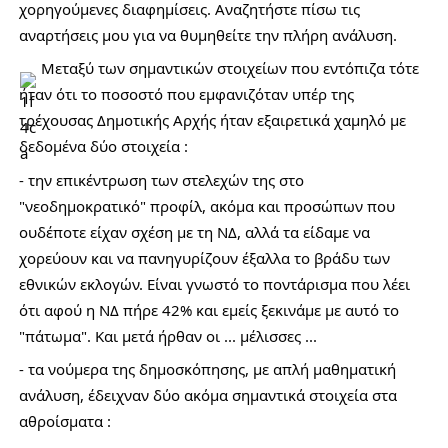
χορηγούμενες διαφημίσεις. Αναζητήστε πίσω τις 
αναρτήσεις μου για να θυμηθείτε την πλήρη ανάλυση. 
 Μεταξύ των σημαντικών στοιχείων που εντόπιζα τότε 
ήταν ότι το ποσοστό που εμφανιζόταν υπέρ της 
τρέχουσας Δημοτικής Αρχής ήταν εξαιρετικά χαμηλό με 
δεδομένα δύο στοιχεία : 
- την επικέντρωση των στελεχών της στο 
"νεοδημοκρατικό" προφίλ, ακόμα και προσώπων που 
ουδέποτε είχαν σχέση με τη ΝΔ, αλλά τα είδαμε να 
χορεύουν και να πανηγυρίζουν έξαλλα το βράδυ των 
εθνικών εκλογών. Είναι γνωστό το ποντάρισμα που λέει 
ότι αφού η ΝΔ πήρε 42% και εμείς ξεκινάμε με αυτό το 
"πάτωμα". Και μετά ήρθαν οι ... μέλισσες ... 
- τα νούμερα της δημοσκόπησης, με απλή μαθηματική 
ανάλυση, έδειχναν δύο ακόμα σημαντικά στοιχεία στα 
αθροίσματα : 