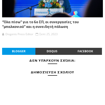
“Όλα πίσω” για το 6ο ΣΠ, οι συνεργασίες του
“μπαλκονιού” και η συνειδητή πόλωση
Diogenis Press Editor
Σεπτ 25, 2023
BLOGGER
DISQUS
FACEBOOK
ΔΕΝ ΥΠΆΡΧΟΥΝ ΣΧΌΛΙΑ:
ΔΗΜΟΣΊΕΥΣΗ ΣΧΟΛΊΟΥ