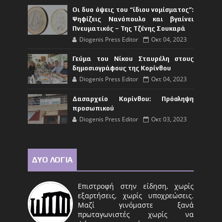
Οι δυο όψεις του “ίδιου νομίσματος”:
Ψηφίζεις Νανόπουλο και βγαίνει
Πνευματικός – Της Τζένης Σουκαρά
Diogenis Press Editor
Οκτ 04, 2023
Γεύμα του Νίκου Σταυρέλη στους
δημοσιογράφους της Κορίνθου
Diogenis Press Editor
Οκτ 04, 2023
Δασαρχείο Κορίνθου: Πρόσληψη
προσωπικού
Diogenis Press Editor
Οκτ 03, 2023
ΔΥΟ ΛΟΓΙΑ
Επιστροφή στην είδηση, χωρίς
εξαρτήσεις, χωρίς υποχρεώσεις.
Μαζί γινόμαστε ξανά
πρωταγωνιστές χωρίς να