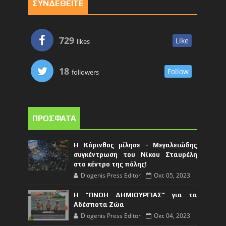
ΣΥΝΔΕΘΕΙΤΕ
729
Like
likes
18
Follow
followers
ΠΡΟΣΦΑΤΑ
Η Κόρινθος μίλησε - Μεγαλειώδης
συγκέντρωση του Νίκου Σταυρέλη
στο κέντρο της πόλης!
Diogenis Press Editor
Οκτ 05, 2023
Η "ΠΝΟΗ ΔΗΜΙΟΥΡΓΙΑΣ" για τα
Αδέσποτα Ζώα
Diogenis Press Editor
Οκτ 04, 2023