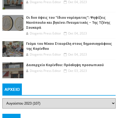
Diogenis Press Editor
Οκτ 04, 2023
Οι δυο όψεις του “ίδιου νομίσματος”: Ψηφίζεις
Νανόπουλο και βγαίνει Πνευματικός – Της Τζένης
Σουκαρά
Diogenis Press Editor
Οκτ 04, 2023
Γεύμα του Νίκου Σταυρέλη στους δημοσιογράφους
της Κορίνθου
Diogenis Press Editor
Οκτ 04, 2023
Δασαρχείο Κορίνθου: Πρόσληψη προσωπικού
Diogenis Press Editor
Οκτ 03, 2023
ΑΡΧΕΙΟ