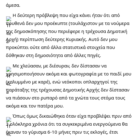
άμεσα. 
 Η δεύτερη πρόβλεψη που είχα κάνει ήταν ότι από 
πουθενά δεν μου προέκυπτε (τουλάχιστον με τα νούμερα 
της δημοσκόπησης που περιέφερε η τρέχουσα Δημοτική 
Αρχή) περίπτωση δεύτερης Κυριακής. Αυτό δεν μου 
προκύπτει ούτε από άλλα στατιστικά στοιχεία που 
δόθηκαν στη δημοσιότητα από άλλες πηγές. 
 Με χλεύασαν, με διέσυραν, δεν δίστασαν να 
χρησιμοποιήσουν ακόμα και φωτογραφία με το παιδί μου 
(καλυμμένο με καρέ), ενώ νεόκοποι οπλαρχηγοί της 
παράταξης της τρέχουσας Δημοτικής Αρχής δεν δίστασαν 
να πιάσουν στο ρυπαρό από τα χνώτα τους στόμα τους 
ακόμα και τον πατέρα μου. 
 Όπως όμως δικαιώθηκα όταν είχα προβλέψει πριν από 
3 ολόκληρα χρόνια ότι τα συγκεκριμένα ενεργούμενα θα 
έκαναν το γύρισμα 6-10 μήνες πριν τις εκλογές, έτσι 