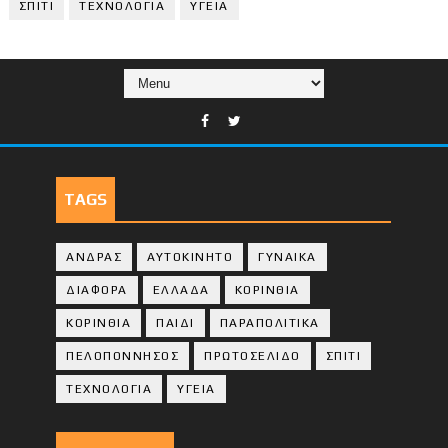
ΣΠΙΤΙ
ΤΕΧΝΟΛΟΓΙΑ
ΥΓΕΙΑ
TAGS
ΑΝΔΡΑΣ
ΑΥΤΟΚΙΝΗΤΟ
ΓΥΝΑΙΚΑ
ΔΙΑΦΟΡΑ
ΕΛΛΑΔΑ
ΚΟΡΙΝΘΙΑ
ΚΟΡΙΝΘΙA
ΠΑΙΔΙ
ΠΑΡΑΠΟΛΙΤΙΚΑ
ΠΕΛΟΠΟΝΝΗΣΟΣ
ΠΡΩΤΟΣΕΛΙΔΟ
ΣΠΙΤΙ
ΤΕΧΝΟΛΟΓΙΑ
ΥΓΕΙΑ