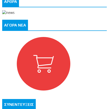
ΑΡΘΡΑ
ΑΓΟΡΑ ΝΕΑ
ΣΥΝΕΝΤΕΥΞΕΙΣ