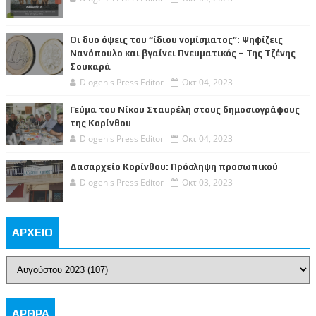
Οι δυο όψεις του “ίδιου νομίσματος”: Ψηφίζεις
Νανόπουλο και βγαίνει Πνευματικός – Της Τζένης
Σουκαρά
Diogenis Press Editor
Οκτ 04, 2023
Γεύμα του Νίκου Σταυρέλη στους δημοσιογράφους
της Κορίνθου
Diogenis Press Editor
Οκτ 04, 2023
Δασαρχείο Κορίνθου: Πρόσληψη προσωπικού
Diogenis Press Editor
Οκτ 03, 2023
ΑΡΧΕΙΟ
ΑΡΘΡΑ