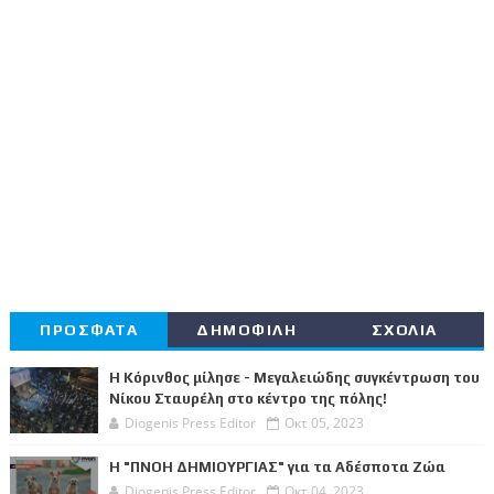
ΠΡΟΣΦΑΤΑ
ΔΗΜΟΦΙΛΗ
ΣΧΟΛΙΑ
Η Κόρινθος μίλησε - Μεγαλειώδης συγκέντρωση του
Νίκου Σταυρέλη στο κέντρο της πόλης!
Diogenis Press Editor
Οκτ 05, 2023
Η "ΠΝΟΗ ΔΗΜΙΟΥΡΓΙΑΣ" για τα Αδέσποτα Ζώα
Diogenis Press Editor
Οκτ 04, 2023