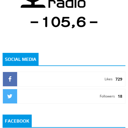
SOCIAL MEDIA
729
Likes
18
Followers
FACEBOOK