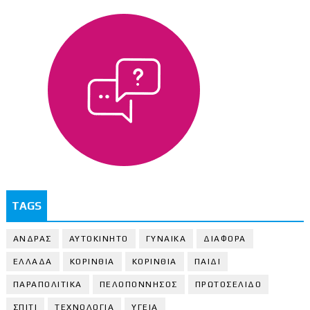
TAGS
ΑΝΔΡΑΣ
ΑΥΤΟΚΙΝΗΤΟ
ΓΥΝΑΙΚΑ
ΔΙΑΦΟΡΑ
ΕΛΛΑΔΑ
ΚΟΡΙΝΘΙΑ
ΚΟΡΙΝΘΙA
ΠΑΙΔΙ
ΠΑΡΑΠΟΛΙΤΙΚΑ
ΠΕΛΟΠΟΝΝΗΣΟΣ
ΠΡΩΤΟΣΕΛΙΔΟ
ΣΠΙΤΙ
ΤΕΧΝΟΛΟΓΙΑ
ΥΓΕΙΑ