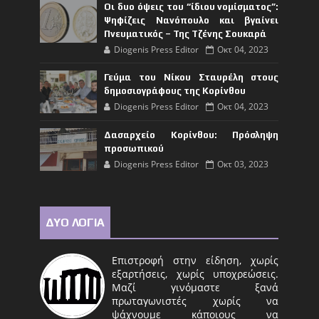
Οι δυο όψεις του “ίδιου νομίσματος”:
Ψηφίζεις Νανόπουλο και βγαίνει
Πνευματικός – Της Τζένης Σουκαρά
Diogenis Press Editor
Οκτ 04, 2023
Γεύμα του Νίκου Σταυρέλη στους
δημοσιογράφους της Κορίνθου
Diogenis Press Editor
Οκτ 04, 2023
Δασαρχείο Κορίνθου: Πρόσληψη
προσωπικού
Diogenis Press Editor
Οκτ 03, 2023
ΔΥΟ ΛΟΓΙΑ
Επιστροφή στην είδηση, χωρίς
εξαρτήσεις, χωρίς υποχρεώσεις.
Μαζί γινόμαστε ξανά
πρωταγωνιστές χωρίς να
ψάχνουμε κάποιους να