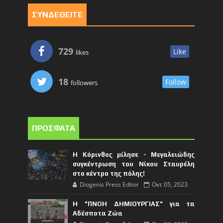
ΣΥΝΔΕΘΕΙΤΕ
729
Like
likes
18
Follow
followers
ΠΡΟΣΦΑΤΑ
Η Κόρινθος μίλησε - Μεγαλειώδης
συγκέντρωση του Νίκου Σταυρέλη
στο κέντρο της πόλης!
Diogenis Press Editor
Οκτ 05, 2023
Η "ΠΝΟΗ ΔΗΜΙΟΥΡΓΙΑΣ" για τα
Αδέσποτα Ζώα