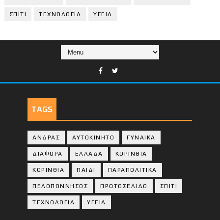
ΣΠΙΤΙ
ΤΕΧΝΟΛΟΓΙΑ
ΥΓΕΙΑ
TAGS
ΑΝΔΡΑΣ
ΑΥΤΟΚΙΝΗΤΟ
ΓΥΝΑΙΚΑ
ΔΙΑΦΟΡΑ
ΕΛΛΑΔΑ
ΚΟΡΙΝΘΙΑ
ΚΟΡΙΝΘΙA
ΠΑΙΔΙ
ΠΑΡΑΠΟΛΙΤΙΚΑ
ΠΕΛΟΠΟΝΝΗΣΟΣ
ΠΡΩΤΟΣΕΛΙΔΟ
ΣΠΙΤΙ
ΤΕΧΝΟΛΟΓΙΑ
ΥΓΕΙΑ