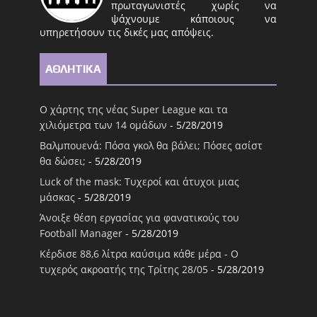
πρωταγωνιστές χωρίς να
ψάχνουμε κάποιους να
υπηρετήσουν τις δικές μας απόψεις.
ΑΘΛΗΤΙΚΑ
Ο χάρτης της νέας Super League και τα
χιλιόμετρα των 14 ομάδων
- 5/28/2019
Βαλμπουενά: Πόσα γκολ θα βάλει; Πόσες ασίστ
θα δώσει;
- 5/28/2019
Luck of the mask: Τυχεροί και άτυχοι μιας
μάσκας
- 5/28/2019
Άνοιξε θέση εργασίας για φανατικούς του
Football Μanager
- 5/28/2019
Κέρδισε 88,6 λίτρα καύσιμα κάθε μέρα - Ο
τυχερός ακροατής της Τρίτης 28/05
- 5/28/2019