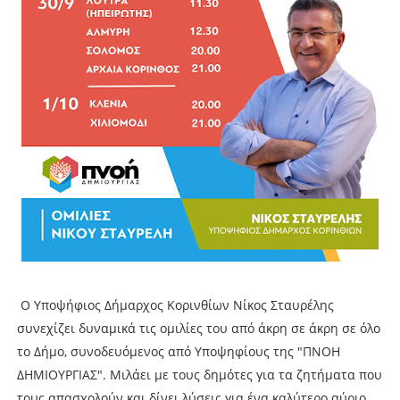
Ο Υποψήφιος Δήμαρχος Κορινθίων Νίκος Σταυρέλης
συνεχίζει δυναμικά τις ομιλίες του από άκρη σε άκρη σε όλο
το Δήμο, συνοδευόμενος από Υποψηφίους της "ΠΝΟΗ
ΔΗΜΙΟΥΡΓΙΑΣ". Μιλάει με τους δημότες για τα ζητήματα που
τους απασχολούν και δίνει λύσεις για ένα καλύτερο αύριο