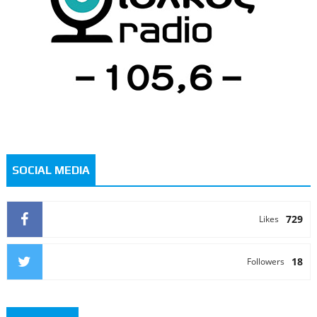
SOCIAL MEDIA
729
Likes
18
Followers