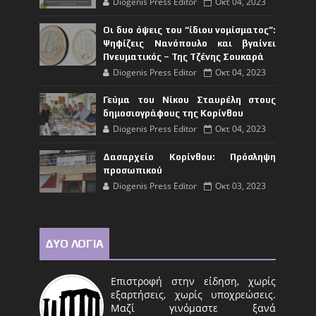
Diogenis Press Editor
Οκτ 04, 2023
Οι δυο όψεις του “ίδιου νομίσματος”:
Ψηφίζεις Νανόπουλο και βγαίνει
Πνευματικός – Της Τζένης Σουκαρά
Diogenis Press Editor
Οκτ 04, 2023
Γεύμα του Νίκου Σταυρέλη στους
δημοσιογράφους της Κορίνθου
Diogenis Press Editor
Οκτ 04, 2023
Δασαρχείο Κορίνθου: Πρόσληψη
προσωπικού
Diogenis Press Editor
Οκτ 03, 2023
ΔΥΟ ΛΟΓΙΑ
Επιστροφή στην είδηση, χωρίς
εξαρτήσεις, χωρίς υποχρεώσεις.
Μαζί γινόμαστε ξανά