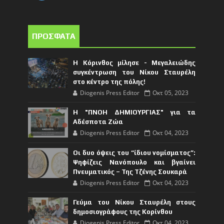
ΠΡΟΣΦΑΤΑ
Η Κόρινθος μίλησε - Μεγαλειώδης
συγκέντρωση του Νίκου Σταυρέλη
στο κέντρο της πόλης!
Diogenis Press Editor
Οκτ 05, 2023
Η "ΠΝΟΗ ΔΗΜΙΟΥΡΓΙΑΣ" για τα
Αδέσποτα Ζώα
Diogenis Press Editor
Οκτ 04, 2023
Οι δυο όψεις του “ίδιου νομίσματος”:
Ψηφίζεις Νανόπουλο και βγαίνει
Πνευματικός – Της Τζένης Σουκαρά
Diogenis Press Editor
Οκτ 04, 2023
Γεύμα του Νίκου Σταυρέλη στους
δημοσιογράφους της Κορίνθου
Diogenis Press Editor
Οκτ 04, 2023