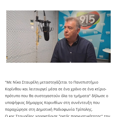
"Με Νίκο Σταυρέλη
 μεταστεγάζεται το Πανεπιστήμιο 
Κορίνθου και λειτουργεί μέσα σε ένα χρόνο σε ένα κτίριο-
πρότυπο που θα συστεγαστούν όλα τα τμήματα" δήλωσε ο 
υποψήφιος δήμαρχος Κορινθίων στη συνέντευξη που 
παραχώρησε στη Δημοτική Ραδιοφωνία Τρίπολης.
Ο κος Σταυρέλης χαρακτήρισε "εκτός πραγματικότητας" την 