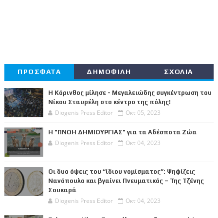
ΠΡΟΣΦΑΤΑ
ΔΗΜΟΦΙΛΗ
ΣΧΟΛΙΑ
Η Κόρινθος μίλησε - Μεγαλειώδης συγκέντρωση του
Νίκου Σταυρέλη στο κέντρο της πόλης!
Diogenis Press Editor
Οκτ 05, 2023
Η "ΠΝΟΗ ΔΗΜΙΟΥΡΓΙΑΣ" για τα Αδέσποτα Ζώα
Diogenis Press Editor
Οκτ 04, 2023
Οι δυο όψεις του “ίδιου νομίσματος”: Ψηφίζεις
Νανόπουλο και βγαίνει Πνευματικός – Της Τζένης
Σουκαρά
Diogenis Press Editor
Οκτ 04, 2023