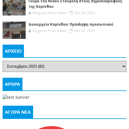
Γεύμα του Νίκου Σταυρέλη στους δημοσιογράφους
της Κορίνθου
Diogenis Press Editor
Οκτ 04, 2023
Δασαρχείο Κορίνθου: Πρόσληψη προσωπικού
Diogenis Press Editor
Οκτ 03, 2023
ΑΡΧΕΙΟ
ΑΡΘΡΑ
ΑΓΟΡΑ ΝΕΑ