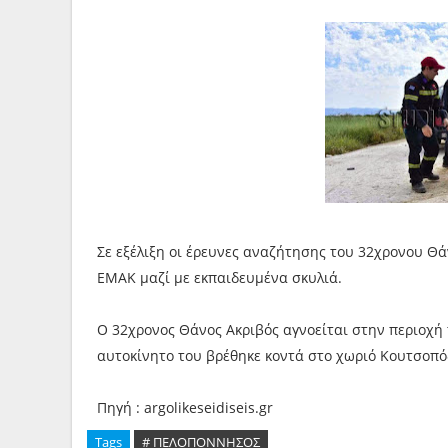
Σε εξέλιξη οι έρευνες αναζήτησης του 32χρονου Θά
ΕΜΑΚ μαζί με εκπαιδευμένα σκυλιά.
Ο 32χρονος Θάνος Ακριβός αγνοείται στην περιοχή 
αυτοκίνητο του βρέθηκε κοντά στο χωριό Κουτσοπόδ
Πηγή : argolikeseidiseis.gr
Tags
# ΠΕΛΟΠΟΝΝΗΣΟΣ