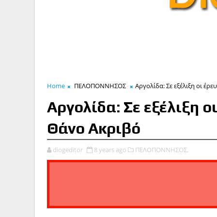
Home
ΠΕΛΟΠΟΝΝΗΣΟΣ
Αργολίδα: Σε εξέλιξη οι έρ
Αργολίδα: Σε εξέλιξη ο
Θάνο Ακριβό
diogeditor
8 years ago
ΠΕΛΟΠΟΝΝΗΣΟΣ,