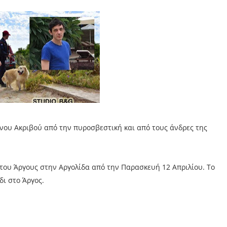
νου Ακριβού από την πυροσβεστική και από τους άνδρες της
του Άργους στην Αργολίδα από την Παρασκευή 12 Απριλίου. Το
ι στο Άργος.