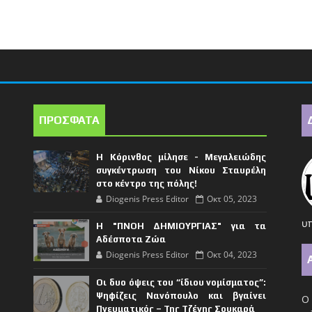
ΠΡΟΣΦΑΤΑ
Η Κόρινθος μίλησε - Μεγαλειώδης
συγκέντρωση του Νίκου Σταυρέλη
στο κέντρο της πόλης!
Diogenis Press Editor
Οκτ 05, 2023
υπ
Η "ΠΝΟΗ ΔΗΜΙΟΥΡΓΙΑΣ" για τα
Αδέσποτα Ζώα
Diogenis Press Editor
Οκτ 04, 2023
Οι δυο όψεις του “ίδιου νομίσματος”:
Ψηφίζεις Νανόπουλο και βγαίνει
Ο 
Πνευματικός – Της Τζένης Σουκαρά