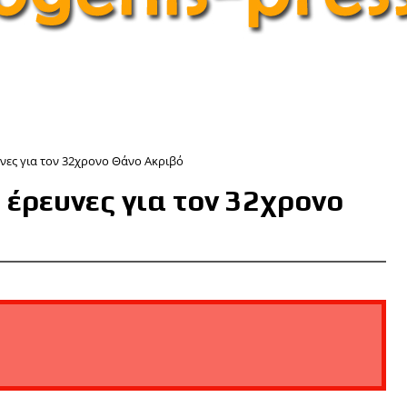
ευνες για τον 32χρονο Θάνο Ακριβό
ι έρευνες για τον 32χρονο