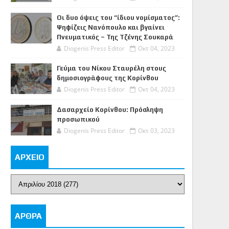
Οι δυο όψεις του “ίδιου νομίσματος”:
Ψηφίζεις Νανόπουλο και βγαίνει
Πνευματικός – Της Τζένης Σουκαρά
Diogenis Press Editor
Οκτ 04, 2023
Γεύμα του Νίκου Σταυρέλη στους
δημοσιογράφους της Κορίνθου
Diogenis Press Editor
Οκτ 04, 2023
Δασαρχείο Κορίνθου: Πρόσληψη
προσωπικού
Diogenis Press Editor
Οκτ 03, 2023
ΑΡΧΕΙΟ
ΑΡΘΡΑ