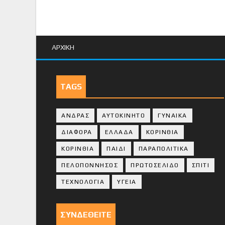
ΑΡΧΙΚΗ
TAGS
ΑΝΔΡΑΣ
ΑΥΤΟΚΙΝΗΤΟ
ΓΥΝΑΙΚΑ
ΔΙΑΦΟΡΑ
ΕΛΛΑΔΑ
ΚΟΡΙΝΘΙΑ
ΚΟΡΙΝΘΙA
ΠΑΙΔΙ
ΠΑΡΑΠΟΛΙΤΙΚΑ
ΠΕΛΟΠΟΝΝΗΣΟΣ
ΠΡΩΤΟΣΕΛΙΔΟ
ΣΠΙΤΙ
ΤΕΧΝΟΛΟΓΙΑ
ΥΓΕΙΑ
ΣΥΝΔΕΘΕΙΤΕ