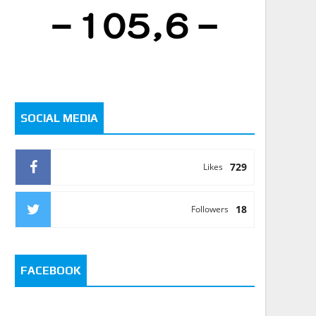
SOCIAL MEDIA
729
Likes
18
Followers
FACEBOOK