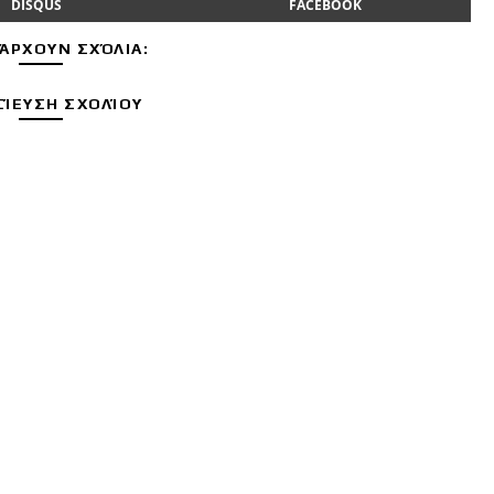
DISQUS
FACEBOOK
ΆΡΧΟΥΝ ΣΧΌΛΙΑ:
ΊΕΥΣΗ ΣΧΟΛΊΟΥ