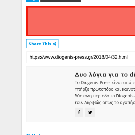
Share This
Δυο λόγια για το d
Το Diogenis-Press είναι από 
Υπήρξε πρωτοπόρο και καινο
δύσκολη περίοδο το Diogenis-
του. Ακριβώς όπως το αγαπήσ