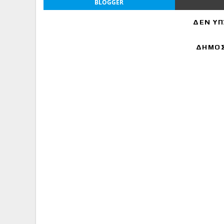
BLOGGER
ΔΕΝ ΥΠ
ΔΗΜΟΣ