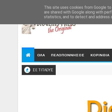
Aug 8, 2026
This site uses cookies from Google to d
are shared with Google along with perf
statistics, and to detect and address 
ΟΛΑ
ΠΕΛΟΠΟΝΝΗΣΟΣ
ΚΟΡΙΝΘΙΑ
ΣΕ ΤΙΤΛΟΥΣ