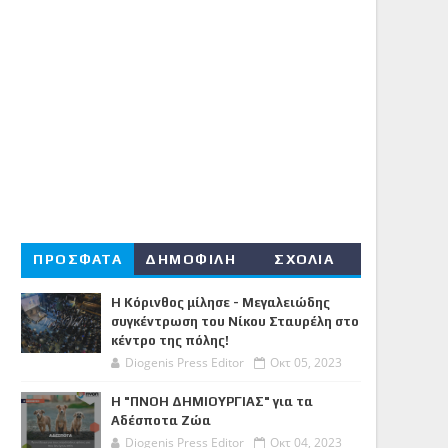
ΠΡΟΣΦΑΤΑ
ΔΗΜΟΦΙΛΗ
ΣΧΟΛΙΑ
Η Κόρινθος μίλησε - Μεγαλειώδης
συγκέντρωση του Νίκου Σταυρέλη στο
κέντρο της πόλης!
Diogenis Press Editor
Οκτ 05, 2023
Η "ΠΝΟΗ ΔΗΜΙΟΥΡΓΙΑΣ" για τα
Αδέσποτα Ζώα
Diogenis Press Editor
Οκτ 04, 2023