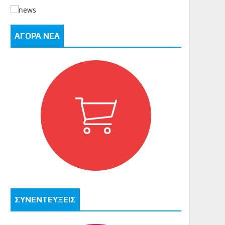
ΑΓΟΡΑ ΝΕΑ
ΣΥΝΕΝΤΕΥΞΕΙΣ