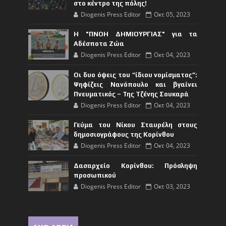
στο κέντρο της πόλης!
Diogenis Press Editor
Οκτ 05, 2023
Η "ΠΝΟΗ ΔΗΜΙΟΥΡΓΙΑΣ" για τα
Αδέσποτα Ζώα
Diogenis Press Editor
Οκτ 04, 2023
Οι δυο όψεις του “ίδιου νομίσματος”:
Ψηφίζεις Νανόπουλο και βγαίνει
Πνευματικός – Της Τζένης Σουκαρά
Diogenis Press Editor
Οκτ 04, 2023
Γεύμα του Νίκου Σταυρέλη στους
δημοσιογράφους της Κορίνθου
Diogenis Press Editor
Οκτ 04, 2023
Δασαρχείο Κορίνθου: Πρόσληψη
προσωπικού
Diogenis Press Editor
Οκτ 03, 2023