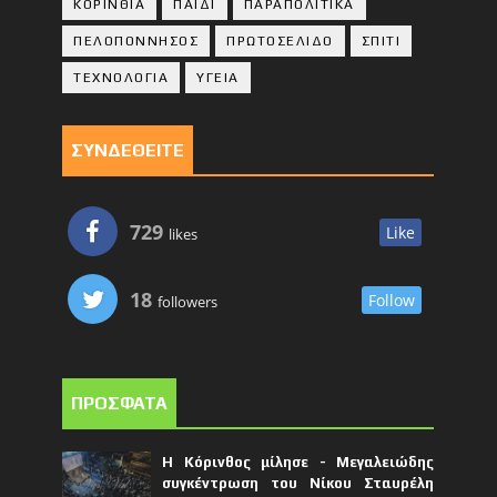
ΚΟΡΙΝΘΙA
ΠΑΙΔΙ
ΠΑΡΑΠΟΛΙΤΙΚΑ
ΠΕΛΟΠΟΝΝΗΣΟΣ
ΠΡΩΤΟΣΕΛΙΔΟ
ΣΠΙΤΙ
ΤΕΧΝΟΛΟΓΙΑ
ΥΓΕΙΑ
ΣΥΝΔΕΘΕΙΤΕ
729
Like
likes
18
Follow
followers
ΠΡΟΣΦΑΤΑ
Η Κόρινθος μίλησε - Μεγαλειώδης
συγκέντρωση του Νίκου Σταυρέλη