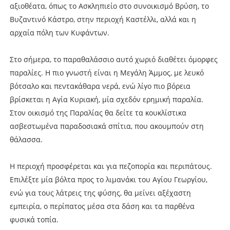
αξιοθέατα, όπως το Ασκληπιείο στο συνοικισμό Βρύση, το
Βυζαντινό Κάστρο, στην περιοχή Καστέλλι, αλλά και η
αρχαία πόλη των Κυφάντων.
Στο σήμερα, το παραθαλάσσιο αυτό χωριό διαθέτει όμορφες
παραλίες. Η πιο γνωστή είναι η Μεγάλη Άμμος, με λευκό
βότσαλο και πεντακάθαρα νερά, ενώ λίγο πιο βόρεια
βρίσκεται η Αγία Κυριακή, μία σχεδόν ερημική παραλία.
Στον οικισμό της Παραλίας θα δείτε τα κουκλίστικα
ασβεστωμένα παραδοσιακά σπίτια, που ακουμπούν στη
θάλασσα.
Η περιοχή προσφέρεται και για πεζοπορία και περιπάτους.
Επιλέξτε μία βόλτα προς το λιμανάκι του Αγίου Γεωργίου,
ενώ για τους λάτρεις της φύσης, θα μείνει αξέχαστη
εμπειρία, ο περίπατος μέσα στα δάση και τα παρθένα
φυσικά τοπία.