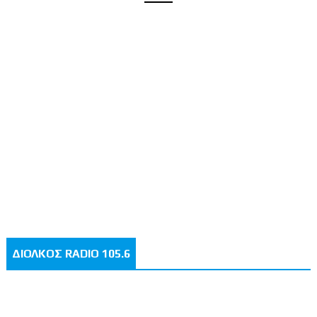
ΔΙΟΛΚΟΣ RADIO 105.6