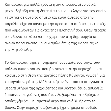
Κυπαρίσσι για πολλά χρόνια ήταν απομονωμένο οδικά,
μέχρι, δηλαδή και τη δεκαετία του '70. Ο λόγος για τον οποίο
χτίστηκε σε αυτό το σημείο και είναι αθέατο από την
παραλία, είχε να κάνει με την προστασία από τους πειρατές,
που λυμαίνονταν τις ακτές της Πελοποννήσου. Όταν πέρασε
ο κίνδυνος, οι κάτοικοι προχώρησαν στη δημιουργία κι
άλλων παραθαλάσσιων οικισμών, όπως της Παραλίας και
της Μητρόπολης.
Το Κυπαρίσσι πήρε τη σημερινή ονομασία του, λόγω των
πολλών κυπαρισσιών, που βρίσκονται στην περιοχή. Είναι
κτισμένο στη θέση της αρχαίας πόλης Κύφαντα, γνωστή για
τα πηγαία νερά της. Μάλιστα, ήταν ένα από τα πιο γνωστά
θεραπευτήρια της αρχαιότητας και λέγεται ότι οι ασθενείς
έμπαιναν σε γούρνες που ήταν λαξευμένες στο βράχο, οι
οποίες γέμιζαν με ιαματικό νερό που ανάβλυζε από το
βουνό. Στην περιοχή σώζονται μέχρι σήμερα σπουδαία