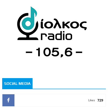
SOCIAL MEDIA
729
Likes