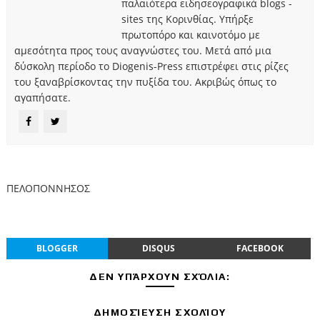
παλαιότερα ειδησεογραφικά blogs -
sites της Κορινθίας. Υπήρξε
πρωτοπόρο και καινοτόμο με
αμεσότητα προς τους αναγνώστες του. Μετά από μια
δύσκολη περίοδο το Diogenis-Press επιστρέφει στις ρίζες
του ξαναβρίσκοντας την πυξίδα του. Ακριβώς όπως το
αγαπήσατε.
ΠΕΛΟΠΟΝΝΗΣΟΣ
BLOGGER
DISQUS
FACEBOOK
ΔΕΝ ΥΠΆΡΧΟΥΝ ΣΧΌΛΙΑ:
ΔΗΜΟΣΊΕΥΣΗ ΣΧΟΛΊΟΥ