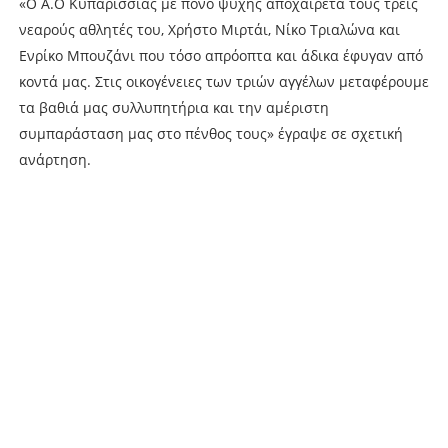
«Ο Α.Ο Κυπαρισσίας με πόνο ψυχής αποχαιρετά τους τρεις
νεαρούς αθλητές του, Χρήστο Μιρτάι, Νίκο Τριαλώνα και
Ενρίκο Μπουζάνι που τόσο απρόοπτα και άδικα έφυγαν από
κοντά μας. Στις οικογένειες των τριών αγγέλων μεταφέρουμε
τα βαθιά μας συλλυπητήρια και την αμέριστη
συμπαράσταση μας στο πένθος τους» έγραψε σε σχετική
ανάρτηση.