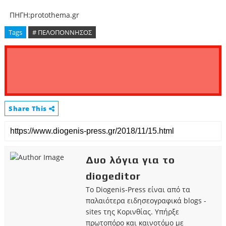
ΠΗΓΗ:protothema.gr
Tags
# ΠΕΛΟΠΟΝΝΗΣΟΣ
Share This
Δυο λόγια για το
diogeditor
Το Diogenis-Press είναι από τα
παλαιότερα ειδησεογραφικά blogs -
sites της Κορινθίας. Υπήρξε
πρωτοπόρο και καινοτόμο με