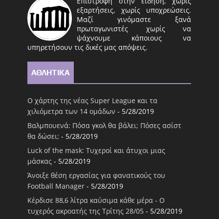
Επιστροφή στην είδηση, χωρίς
εξαρτήσεις, χωρίς υποχρεώσεις.
Μαζί γινόμαστε ξανά
πρωταγωνιστές χωρίς να
ψάχνουμε κάποιους να
υπηρετήσουν τις δικές μας απόψεις.
ΑΘΛΗΤΙΚΑ
Ο χάρτης της νέας Super League και τα
χιλιόμετρα των 14 ομάδων
- 5/28/2019
Βαλμπουενά: Πόσα γκολ θα βάλει; Πόσες ασίστ
θα δώσει;
- 5/28/2019
Luck of the mask: Τυχεροί και άτυχοι μιας
μάσκας
- 5/28/2019
Άνοιξε θέση εργασίας για φανατικούς του
Football Μanager
- 5/28/2019
Κέρδισε 88,6 λίτρα καύσιμα κάθε μέρα - Ο
τυχερός ακροατής της Τρίτης 28/05
- 5/28/2019