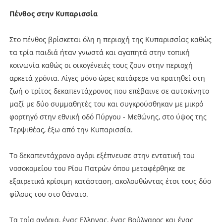
Πένθος στην Κυπαρισσία
Στο πένθος βρίσκεται όλη η περιοχή της Κυπαρισσίας καθώς
τα τρία παιδιά ήταν γνωστά και αγαπητά στην τοπική
κοινωνία καθώς οι οικογένειές τους ζουν στην περιοχή
αρκετά χρόνια. Λίγες μόνο ώρες κατάφερε να κρατηθεί στη
ζωή ο τρίτος δεκαπεντάχρονος που επέβαινε σε αυτοκίνητο
μαζί με δύο συμμαθητές του και συγκρούσθηκαν με μικρό
φορτηγό στην εθνική οδό Πύργου - Μεθώνης, στο ύψος της
Τερψιθέας, έξω από την Κυπαρισσία.
Το δεκαπεντάχρονο αγόρι εξέπνευσε στην εντατική του
νοσοκομείου του Ρίου Πατρών όπου μεταφέρθηκε σε
εξαιρετικά κρίσιμη κατάσταση, ακολουθώντας έτσι τους δύο
φίλους του στο θάνατο.
Τα τρία αγόρια, ένας Ελληνας, ένας Βούλγαρος και ένας