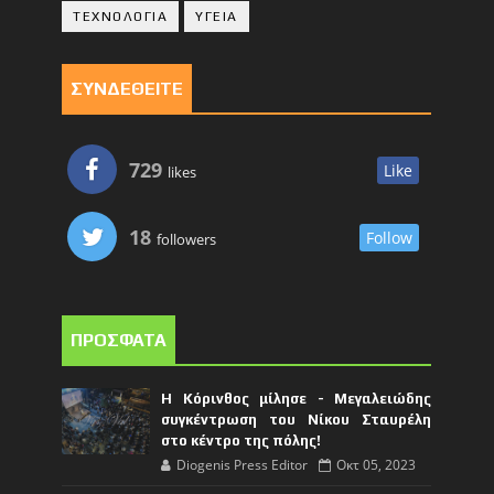
ΤΕΧΝΟΛΟΓΙΑ
ΥΓΕΙΑ
ΣΥΝΔΕΘΕΙΤΕ
729
Like
likes
18
Follow
followers
ΠΡΟΣΦΑΤΑ
Η Κόρινθος μίλησε - Μεγαλειώδης
συγκέντρωση του Νίκου Σταυρέλη
στο κέντρο της πόλης!
Diogenis Press Editor
Οκτ 05, 2023