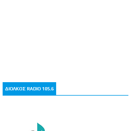
ΔΙΟΛΚΟΣ RADIO 105.6