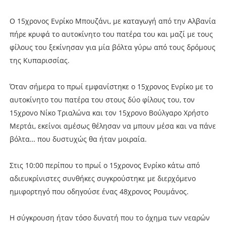
Ο 15χρονος Ενρίκο Μπουζάνι, με καταγωγή από την Αλβανία
πήρε κρυφά το αυτοκίνητο του πατέρα του και μαζί με τους
φίλους του ξεκίνησαν για μία βόλτα γύρω από τους δρόμους
της Κυπαρισσίας.
Όταν σήμερα το πρωί εμφανίστηκε ο 15χρονος Ενρίκο με το
αυτοκίνητο του πατέρα του στους δύο φίλους του, τον
15χρονο Νίκο Τριαλώνα και τον 15χρονο Βούλγαρο Χρήστο
Μερτάι, εκείνοι αμέσως θέλησαν να μπουν μέσα και να πάνε
βόλτα… που δυστυχώς θα ήταν μοιραία.
Στις 10:00 περίπου το πρωί ο 15χρονος Ενρίκο κάτω από
αδιευκρίνιστες συνθήκες συγκρούστηκε με διερχόμενο
ημιφορτηγό που οδηγούσε ένας 48χρονος Ρουμάνος.
Η σύγκρουση ήταν τόσο δυνατή που το όχημα των νεαρών