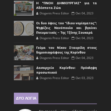
Η "ΠΝΟΗ ΔΗΜΙΟΥΡΓΙΑΣ" για τα
Αδέσποτα Ζώα
Diogenis Press Editor
Οκτ 04, 2023
Οι δυο όψεις του “ίδιου νομίσματος”:
Ψηφίζεις Νανόπουλο και βγαίνει
Πνευματικός – Της Τζένης Σουκαρά
Diogenis Press Editor
Οκτ 04, 2023
Γεύμα του Νίκου Σταυρέλη στους
δημοσιογράφους της Κορίνθου
Diogenis Press Editor
Οκτ 04, 2023
Δασαρχείο Κορίνθου: Πρόσληψη
προσωπικού
Diogenis Press Editor
Οκτ 03, 2023
ΔΥΟ ΛΟΓΙΑ