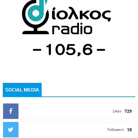
SOCIAL MEDIA
729
Likes
18
Followers