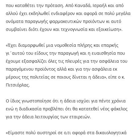
που καταθέτει την πρόταση. Από Καναδά, Ισραήλ και από
αλλού έχει εκδηλωθεί ενδιαφέρον και αφορά σε πολύ μεγάλα
ονόματα παραγωγής φαρμακευτικών προϊόντων κι αυτό
συμβαίνει διότι έχουν και τεχνογνωσία και εξοικείωση».
«Έχει διαμορφωθεί μια νομοθεσία πλήρης και επαρκής
γι΄αυτού του είδους την παραγωγή και η ευαισθησία που
έχουμε εξασφαλίζει όλες τις πλευρές για την ασφάλεια του
παραγόμενου προϊόντος αλλά και για την ασφάλεια εκ
μέρους της πολιτείας σε ποιους δίνεται η άδεια», είπε ο κ.
Πιτσιόρλας.
Ο ίδιος γνωστοποίησε ότι η άδεια ισχύει για πέντε χρόνια
ενώ η διαδικασία προβλέπει ότι θα κατατεθεί νέος φάκελος
για την άδεια λειτουργίας των εταιρειών.
«Είμαστε πολύ αυστηροί σε ο,τι αφορά στα δικαιολογητικά