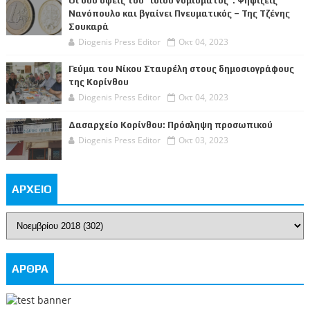
Οι δυο όψεις του “ίδιου νομίσματος”: Ψηφίζεις
Νανόπουλο και βγαίνει Πνευματικός – Της Τζένης
Σουκαρά
Diogenis Press Editor
Οκτ 04, 2023
Γεύμα του Νίκου Σταυρέλη στους δημοσιογράφους
της Κορίνθου
Diogenis Press Editor
Οκτ 04, 2023
Δασαρχείο Κορίνθου: Πρόσληψη προσωπικού
Diogenis Press Editor
Οκτ 03, 2023
ΑΡΧΕΙΟ
ΑΡΘΡΑ