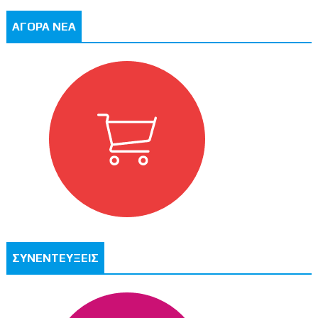
ΑΓΟΡΑ ΝΕΑ
ΣΥΝΕΝΤΕΥΞΕΙΣ