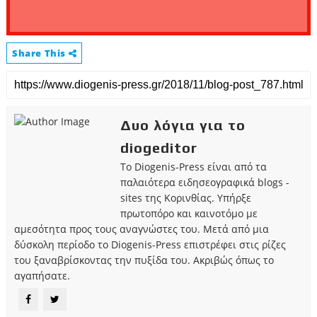
Share This
Δυο λόγια για το
diogeditor
Το Diogenis-Press είναι από τα
παλαιότερα ειδησεογραφικά blogs -
sites της Κορινθίας. Υπήρξε
πρωτοπόρο και καινοτόμο με
αμεσότητα προς τους αναγνώστες του. Μετά από μια
δύσκολη περίοδο το Diogenis-Press επιστρέφει στις ρίζες
του ξαναβρίσκοντας την πυξίδα του. Ακριβώς όπως το
αγαπήσατε.