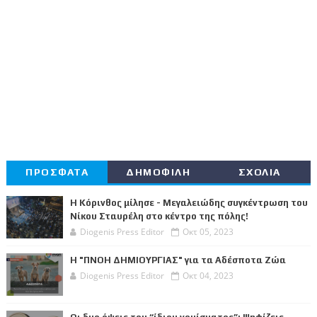
ΠΡΟΣΦΑΤΑ
ΔΗΜΟΦΙΛΗ
ΣΧΟΛΙΑ
Η Κόρινθος μίλησε - Μεγαλειώδης συγκέντρωση του
Νίκου Σταυρέλη στο κέντρο της πόλης!
Diogenis Press Editor
Οκτ 05, 2023
Η "ΠΝΟΗ ΔΗΜΙΟΥΡΓΙΑΣ" για τα Αδέσποτα Ζώα
Diogenis Press Editor
Οκτ 04, 2023