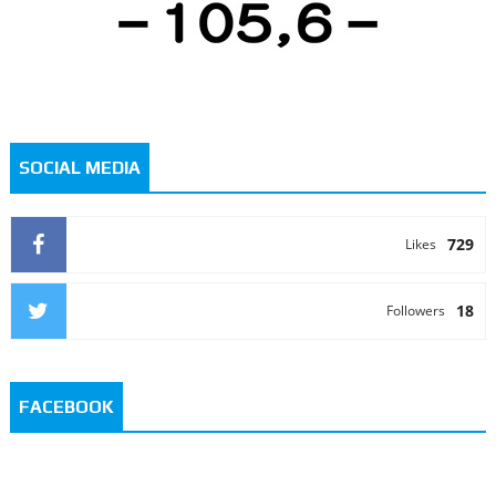
SOCIAL MEDIA
729
Likes
18
Followers
FACEBOOK