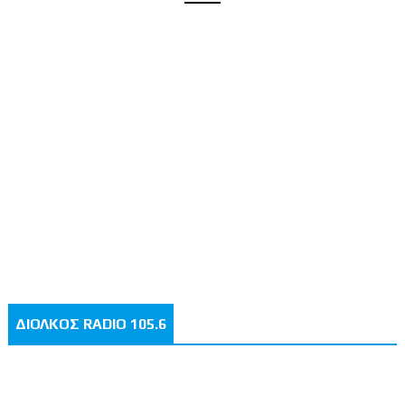
ΔΙΟΛΚΟΣ RADIO 105.6