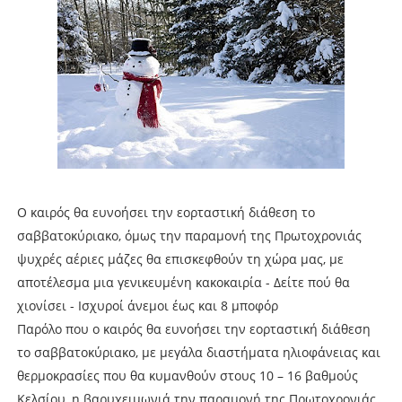
Ο καιρός θα ευνοήσει την εορταστική διάθεση το
σαββατοκύριακο, όμως την παραμονή της Πρωτοχρονιάς
ψυχρές αέριες μάζες θα επισκεφθούν τη χώρα μας, με
αποτέλεσμα μια γενικευμένη κακοκαιρία - Δείτε πού θα
χιονίσει - Ισχυροί άνεμοι έως και 8 μποφόρ
Παρόλο που ο καιρός θα ευνοήσει την εορταστική διάθεση
το σαββατοκύριακο, με μεγάλα διαστήματα ηλιοφάνειας και
θερμοκρασίες που θα κυμανθούν στους 10 – 16 βαθμούς
Κελσίου, η βαρυχειμωνιά την παραμονή της Πρωτοχρονιάς