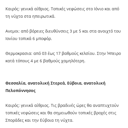
Καιρός: γενικά αίθριος. Τοπικές νεφώσεις στο Ιόνιο και από
τη νύχτα στα ηπειρωτικά.
Ανεμοι: από βόρειες διευθύνσεις 3 με 5 και στα ανοιχτό του
Ιονίου τοπικά 6 μποφόρ.
Θερμοκρασια: από 03 έως 17 βαθμούς κελσίου. Στην Ήπειρο
κατά τόπους 4 με 6 βαθμούς χαμηλότερη.
Θεσσαλία, ανατολική Στερεά, Εύβοια, ανατολική
Πελοπόννησος
Καιρός: γενικά αίθριος. Τις βραδινές ώρες θα αναπτυχτούν
τοπικές νεφώσεις και θα σημειωθούν τοπικές βροχές στις
Σποράδες και την Εύβοια τη νύχτα.