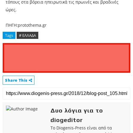
τόπους στα βόρεια ηπειρωτικά τις πρωινές και βραδινές
ώρες.
ΠΗΓΗ:protothema.gr
Tags
# ΕΛΛΑΔΑ
Share This
Δυο λόγια για το
diogeditor
Το Diogenis-Press είναι από τα