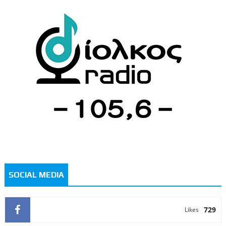
SOCIAL MEDIA
729
Likes