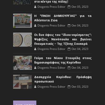
στο κέντρο της πόλης!
Diogenis Press Editor
Οκτ 05, 2023
Η "ΠΝΟΗ ΔΗΜΙΟΥΡΓΙΑΣ" για τα
Αδέσποτα Ζώα
Diogenis Press Editor
Οκτ 04, 2023
Οι δυο όψεις του “ίδιου νομίσματος”:
Ψηφίζεις Νανόπουλο και βγαίνει
Πνευματικός – Της Τζένης Σουκαρά
Diogenis Press Editor
Οκτ 04, 2023
Γεύμα του Νίκου Σταυρέλη στους
δημοσιογράφους της Κορίνθου
Diogenis Press Editor
Οκτ 04, 2023
Δασαρχείο Κορίνθου: Πρόσληψη
προσωπικού
Diogenis Press Editor
Οκτ 03, 2023