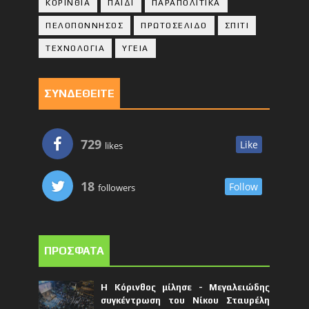
ΚΟΡΙΝΘΙA
ΠΑΙΔΙ
ΠΑΡΑΠΟΛΙΤΙΚΑ
ΠΕΛΟΠΟΝΝΗΣΟΣ
ΠΡΩΤΟΣΕΛΙΔΟ
ΣΠΙΤΙ
ΤΕΧΝΟΛΟΓΙΑ
ΥΓΕΙΑ
ΣΥΝΔΕΘΕΙΤΕ
729
Like
likes
18
Follow
followers
ΠΡΟΣΦΑΤΑ
Η Κόρινθος μίλησε - Μεγαλειώδης
συγκέντρωση του Νίκου Σταυρέλη