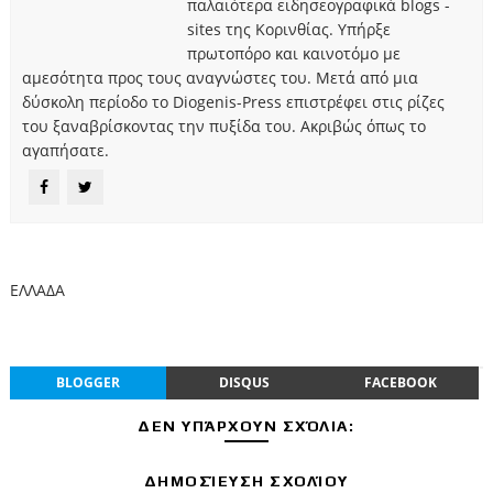
παλαιότερα ειδησεογραφικά blogs -
sites της Κορινθίας. Υπήρξε
πρωτοπόρο και καινοτόμο με
αμεσότητα προς τους αναγνώστες του. Μετά από μια
δύσκολη περίοδο το Diogenis-Press επιστρέφει στις ρίζες
του ξαναβρίσκοντας την πυξίδα του. Ακριβώς όπως το
αγαπήσατε.
ΕΛΛΑΔΑ
BLOGGER
DISQUS
FACEBOOK
ΔΕΝ ΥΠΆΡΧΟΥΝ ΣΧΌΛΙΑ:
ΔΗΜΟΣΊΕΥΣΗ ΣΧΟΛΊΟΥ