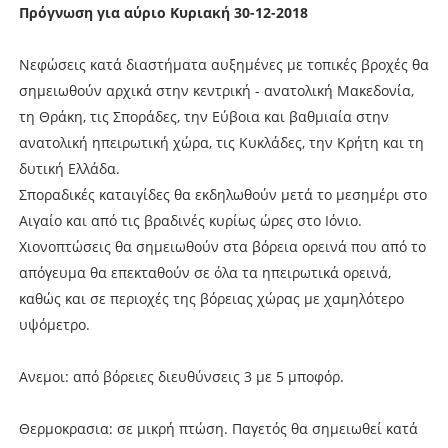
Πρόγνωση για αύριο Κυριακή 30-12-2018
Νεφώσεις κατά διαστήματα αυξημένες με τοπικές βροχές θα
σημειωθούν αρχικά στην κεντρική - ανατολική Μακεδονία,
τη Θράκη, τις Σποράδες, την Εύβοια και βαθμιαία στην
ανατολική ηπειρωτική χώρα, τις Κυκλάδες, την Κρήτη και τη
δυτική Ελλάδα.
Σποραδικές καταιγίδες θα εκδηλωθούν μετά το μεσημέρι στο
Αιγαίο και από τις βραδινές κυρίως ώρες στο Ιόνιο.
Χιονοπτώσεις θα σημειωθούν στα βόρεια ορεινά που από το
απόγευμα θα επεκταθούν σε όλα τα ηπειρωτικά ορεινά,
καθώς και σε περιοχές της βόρειας χώρας με χαμηλότερο
υψόμετρο.
Ανεμοι: από βόρειες διευθύνσεις 3 με 5 μποφόρ.
Θερμοκρασια: σε μικρή πτώση. Παγετός θα σημειωθεί κατά