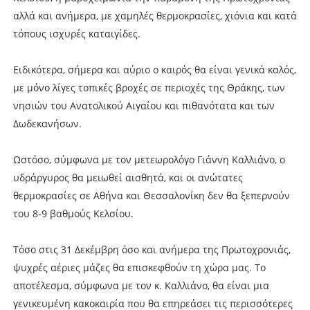
αλλά και ανήμερα, με χαμηλές θερμοκρασίες, χιόνια και κατά
τόπους ισχυρές καταιγίδες.
Ειδικότερα, σήμερα και αύριο ο καιρός θα είναι γενικά καλός,
με μόνο λίγες τοπικές βροχές σε περιοχές της Θράκης, των
νησιών του Ανατολικού Αιγαίου και πιθανότατα και των
Δωδεκανήσων.
Ωστόσο, σύμφωνα με τον μετεωρολόγο Γιάννη Καλλιάνο, ο
υδράργυρος θα μειωθεί αισθητά, και οι ανώτατες
θερμοκρασίες σε Αθήνα και Θεσσαλονίκη δεν θα ξεπερνούν
του 8-9 βαθμούς Κελσίου.
Τόσο στις 31 Δεκέμβρη όσο και ανήμερα της Πρωτοχρονιάς,
ψυχρές αέριες μάζες θα επισκεφθούν τη χώρα μας. Το
αποτέλεσμα, σύμφωνα με τον κ. Καλλιάνο, θα είναι μια
γενικευμένη κακοκαιρία που θα επηρεάσει τις περισσότερες