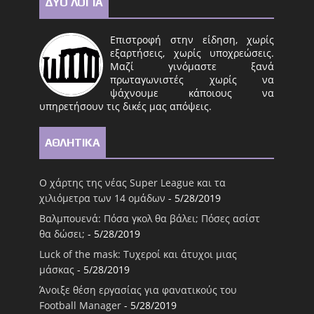
ΔΥΟ ΛΟΓΙΑ
Επιστροφή στην είδηση, χωρίς
εξαρτήσεις, χωρίς υποχρεώσεις.
Μαζί γινόμαστε ξανά
πρωταγωνιστές χωρίς να
ψάχνουμε κάποιους να
υπηρετήσουν τις δικές μας απόψεις.
ΑΘΛΗΤΙΚΑ
Ο χάρτης της νέας Super League και τα
χιλιόμετρα των 14 ομάδων
- 5/28/2019
Βαλμπουενά: Πόσα γκολ θα βάλει; Πόσες ασίστ
θα δώσει;
- 5/28/2019
Luck of the mask: Τυχεροί και άτυχοι μιας
μάσκας
- 5/28/2019
Άνοιξε θέση εργασίας για φανατικούς του
Football Μanager
- 5/28/2019