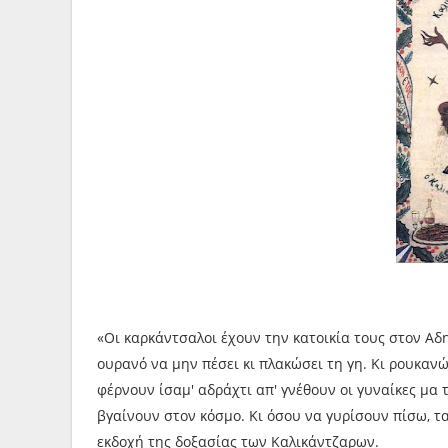
«Οι καρκάντσαλοι έχουν την κατοικία τους στον Αδ
ουρανό να μην πέσει κι πλακώσει τη γη. Κι ρουκαν
φέρνουν ίσαμ' αδράχτι απ' γνέθουν οι γυναίκες μα 
βγαίνουν στον κόσμο. Κι όσου να γυρίσουν πίσω, τ
εκδοχή της δοξασίας των Καλικάντζαρων.