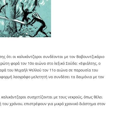
σης ότι οι καλικάντζαροι συνδέονται με τον Βαβουντζικάριο
ρώτη φορά τον 10ο αιώνα στο λεξικό Σούδα: «Εφιάλτης, ο
ορά του Μιχαήλ Ψελλού τον 11ο αιώνα σε παρουσία του
φορμή λαογράφο μελετητή να συνδέσει τα δαιμόνια με τον
 καλικάντζαροι συσχετίζονται με τους νεκρούς, όπως θέλει
ή του χρόνου, επιστρέφουν για μικρό χρονικό διάστημα στον