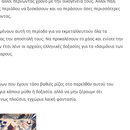
 άλλοι περνώντας χρόνο με την οικογένειά τους. Άλλοι πάλι
ς περιόδου να ξεσκάσουν και να περάσουν όσες περισσότερες
οντας.
μένουν αυτή τη περίοδο για να εκμεταλλευτούν όλα τα
ς την αποστολή τους: Να προκαλέσουν το χάος και ενίοτε την
έτσι λένε οι αρχαίες ελληνικές δοξασίες για τα «δαιμόνια των
ζαρους.
ίμων που έχουν τόσο βαθιές ρίζες στο παρελθόν αυτού του
για κάποιο μύθο ή δοξασία, αλλά να μην ξέρουμε ότι
ένως πλούσια, εγχώρια λαϊκή φαντασία.