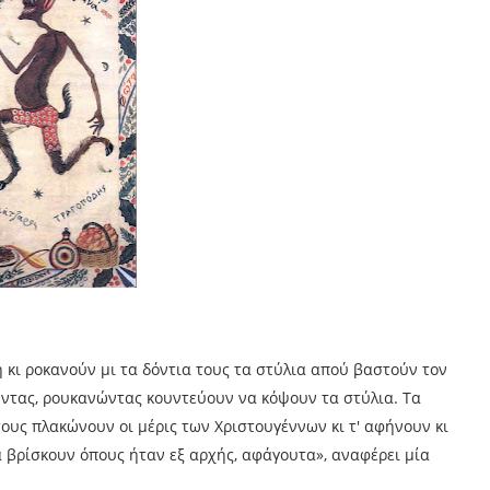
η κι ροκανούν μι τα δόντια τους τα στύλια απού βαστούν τον
ώντας, ρουκανώντας κουντεύουν να κόψουν τα στύλια. Τα
τους πλακώνουν οι μέρις των Χριστουγέννων κι τ' αφήνουν κι
α βρίσκουν όπους ήταν εξ αρχής, αφάγουτα», αναφέρει μία