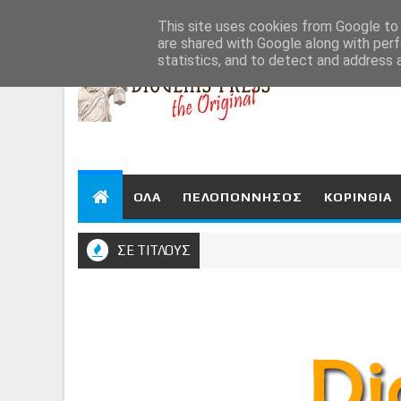
Aug 8, 2026
This site uses cookies from Google to d
are shared with Google along with perf
statistics, and to detect and address 
ΟΛΑ
ΠΕΛΟΠΟΝΝΗΣΟΣ
ΚΟΡΙΝΘΙΑ
ΣΕ ΤΙΤΛΟΥΣ