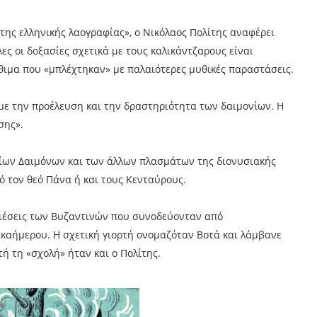
της ελληνικής λαογραφίας», ο Νικόλαος Πολίτης αναφέρει
ες οι δοξασίες σχετικά με τους καλικάντζαρους είναι
έθιμα που «μπλέχτηκαν» με παλαιότερες μυθικές παραστάσεις.
με την προέλευση και την δραστηριότητα των δαιμονίων. Η
σης».
ρίων Δαιμόνων και των άλλων πλασμάτων της διονυσιακής
 τον θεό Πάνα ή και τους Κενταύρους.
μφιέσεις των Βυζαντινών που συνοδεύονταν από
εκαήμερου. Η σχετική γιορτή ονομαζόταν Βοτά και λάμβανε
ή τη «σχολή» ήταν και ο Πολίτης.