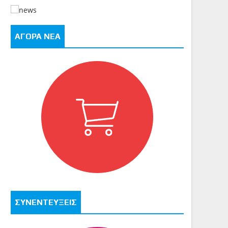
ΑΓΟΡΑ ΝΕΑ
ΣΥΝΕΝΤΕΥΞΕΙΣ