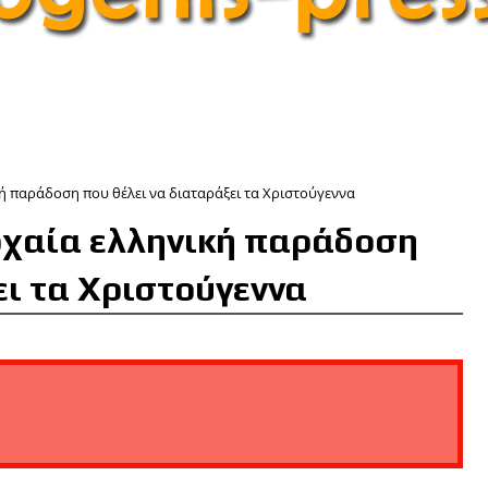
κή παράδοση που θέλει να διαταράξει τα Χριστούγεννα
ρχαία ελληνική παράδοση
ει τα Χριστούγεννα