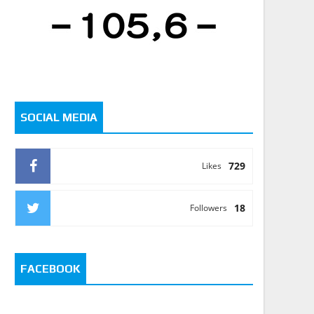
SOCIAL MEDIA
729
Likes
18
Followers
FACEBOOK