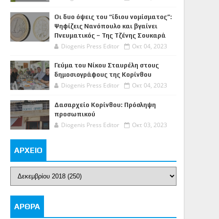
Οι δυο όψεις του “ίδιου νομίσματος”:
Ψηφίζεις Νανόπουλο και βγαίνει
Πνευματικός – Της Τζένης Σουκαρά
Diogenis Press Editor
Οκτ 04, 2023
Γεύμα του Νίκου Σταυρέλη στους
δημοσιογράφους της Κορίνθου
Diogenis Press Editor
Οκτ 04, 2023
Δασαρχείο Κορίνθου: Πρόσληψη
προσωπικού
Diogenis Press Editor
Οκτ 03, 2023
ΑΡΧΕΙΟ
ΑΡΘΡΑ