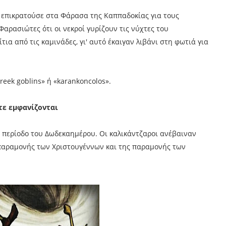
 επικρατούσε στα Φάρασα της Καππαδοκίας για τους
αρασιώτες ότι οι νεκροί γυρίζουν τις νύχτες του
α από τις καμινάδες, γι' αυτό έκαιγαν λιβάνι στη φωτιά για
reek goblins» ή «karankoncolos».
ότε εμφανίζονται
 περίοδο του Δωδεκαημέρου. Οι καλικάντζαροι ανέβαιναν
 παραμονής των Χριστουγέννων και της παραμονής των