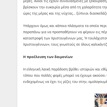
μέρες. Άλλοι τις έχουν συνδυασμένες με ξεκούραση,
βρίσκουν την ευκαιρία μέσα από τη χαλαρότητα τη
ώρες της μέρας και της νύχτας… ξύπνιοι διασκεδάζ
Υπάρχουν όμως και κάποια πλάσματα τα οποία περι
παραπάνω για να προσπαθήσουν να φέρουν εις πέρα
καταστροφή των Χριστουγέννων μας. Ή τουλάχιστον 
Χριστουγέννων», τους γνωστούς σε όλους καλικάντ
Η προέλευση των δαιμονίων
Η ελληνική λαϊκή παράδοση βρίθει ιστοριών και εθ
τόπου που πολλές φορές μπορεί να έχουμε ακούσει 
ενδεχομένως να έχει τις ρίζες του στην, ομολογουμ