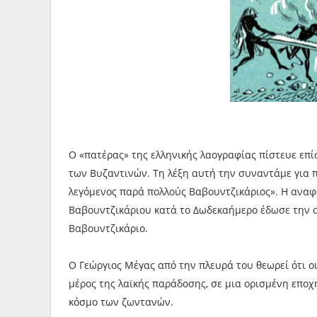
Ο «πατέρας» της ελληνικής λαογραφίας πίστευε επί
των Βυζαντινών. Τη λέξη αυτή την συναντάμε για π
λεγόμενος παρά πολλούς Βαβουντζικάριος». Η αναφ
Βαβουντζικάριου κατά το Δωδεκαήμερο έδωσε την α
Βαβουντζικάριο.
Ο Γεώργιος Μέγας από την πλευρά του θεωρεί ότι οι
μέρος της λαϊκής παράδοσης, σε μια ορισμένη εποχ
κόσμο των ζωντανών.