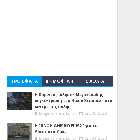
ΠΡΟΣΦΑΤΑ
ΔΗΜΟΦΙΛΗ
ΣΧΟΛΙΑ
Η Κόρινθος μίλησε - Μεγαλειώδης
συγκέντρωση του Νίκου Σταυρέλη στο
κέντρο της πόλης!
Diogenis Press Editor
Οκτ 05, 2023
Η "ΠΝΟΗ ΔΗΜΙΟΥΡΓΙΑΣ" για τα
Αδέσποτα Ζώα
Diogenis Press Editor
Οκτ 04, 2023