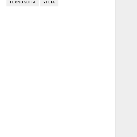
ΤΕΧΝΟΛΟΓΙΑ
ΥΓΕΙΑ