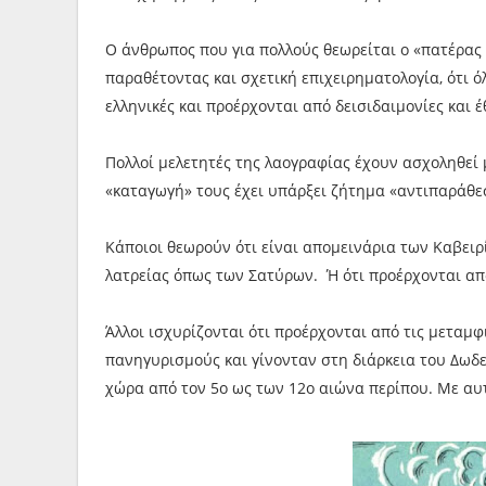
Ο άνθρωπος που για πολλούς θεωρείται ο «πατέρας 
παραθέτοντας και σχετική επιχειρηματολογία, ότι όλ
ελληνικές και προέρχονται από δεισιδαιμονίες και 
Πολλοί μελετητές της λαογραφίας έχουν ασχοληθεί 
«καταγωγή» τους έχει υπάρξει ζήτημα «αντιπαράθε
Κάποιοι θεωρούν ότι είναι απομεινάρια των Καβει
λατρείας όπως των Σατύρων. Ή ότι προέρχονται από
Άλλοι ισχυρίζονται ότι προέρχονται από τις μετα
πανηγυρισμούς και γίνονταν στη διάρκεια του Δωδ
χώρα από τον 5ο ως των 12ο αιώνα περίπου. Με αυτ