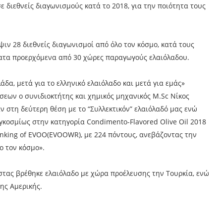
σε διεθνείς διαγωνισμούς κατά το 2018, για την ποιότητα τους
ιν 28 διεθνείς διαγωνισμοί από όλο τον κόσμο, κατά τους
γματα προερχόμενα από 30 χώρες παραγωγούς ελαιόλαδου.
άδα, μετά για το ελληνικό ελαιόλαδο και μετά για εμάς»
σεων ο συνιδιοκτήτης και χημικός μηχανικός M.Sc Νίκος
 στη δεύτερη θέση με το “Συλλεκτικόν” ελαιόλαδό μας ενώ
αγκοσμίως στην κατηγορία Condimento-Flavored Olive Oil 2018
nking of EVOO(EVOOWR), με 224 πόντους, ανεβάζοντας την
ο τον κόσμο».
στας βρέθηκε ελαιόλαδο με χώρα προέλευσης την Τουρκία, ενώ
ης Αμερικής.