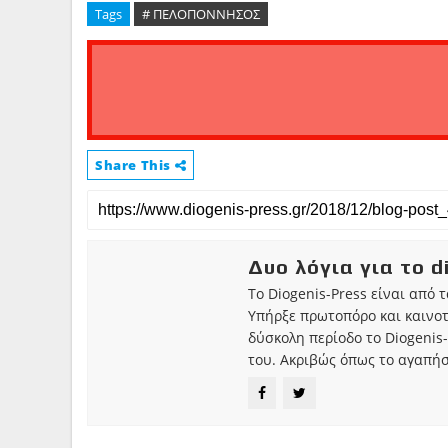
Tags
# ΠΕΛΟΠΟΝΝΗΣΟΣ
Share This
Δυο λόγια για το d
Το Diogenis-Press είναι από 
Υπήρξε πρωτοπόρο και καινο
δύσκολη περίοδο το Diogenis-
του. Ακριβώς όπως το αγαπήσ