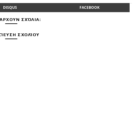
DISQUS
FACEBOOK
ΆΡΧΟΥΝ ΣΧΌΛΙΑ:
ΊΕΥΣΗ ΣΧΟΛΊΟΥ