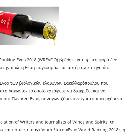
Ranking Evoo 2018 (WREVOO) βρέθηκε για πρώτη φορά ένα
 στην πρώτη θέση παγκοσμίως σε αυτή την κατηγορία.
ed Evoo των βιολογικών ελαιώνων Σακελλαρόπουλου που
τη Λακωνία- το οποίο κατάφερε να διακριθεί και να
ento-Flavored Evoo, συναγωνιζόμενο δείγματα προερχόμενα
ation of Writers and Journalists of Wines and Spirits, τη
 και ποτών, η παγκόσμια λίστα «Evoo World Ranking 2018», η