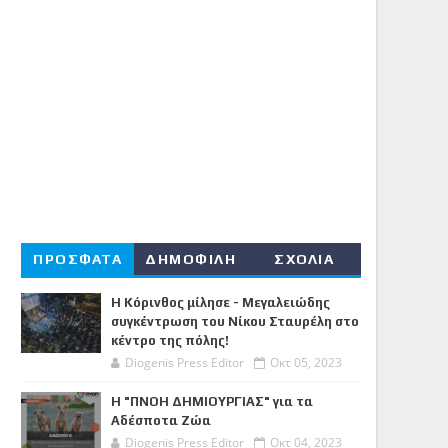
ΠΡΟΣΦΑΤΑ
ΔΗΜΟΦΙΛΗ
ΣΧΟΛΙΑ
Η Κόρινθος μίλησε - Μεγαλειώδης
συγκέντρωση του Νίκου Σταυρέλη στο
κέντρο της πόλης!
Diogenis Press Editor
Οκτ 05, 2023
Η "ΠΝΟΗ ΔΗΜΙΟΥΡΓΙΑΣ" για τα
Αδέσποτα Ζώα
Diogenis Press Editor
Οκτ 04, 2023