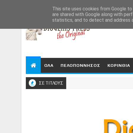
Aug 8, 2026
This site uses cookies from Google to d
are shared with Google along with perf
statistics, and to detect and address 
ΟΛΑ
ΠΕΛΟΠΟΝΝΗΣΟΣ
ΚΟΡΙΝΘΙΑ
ΣΕ ΤΙΤΛΟΥΣ