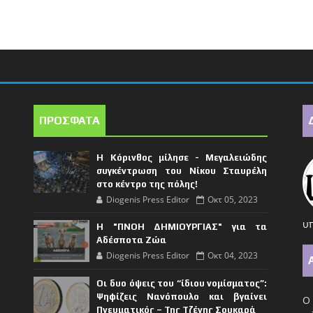
ΠΡΟΣΦΑΤΑ
Η Κόρινθος μίλησε - Μεγαλειώδης
συγκέντρωση του Νίκου Σταυρέλη
στο κέντρο της πόλης!
Diogenis Press Editor
Οκτ 05, 2023
υπ
Η "ΠΝΟΗ ΔΗΜΙΟΥΡΓΙΑΣ" για τα
Αδέσποτα Ζώα
Diogenis Press Editor
Οκτ 04, 2023
Οι δυο όψεις του “ίδιου νομίσματος”:
Ψηφίζεις Νανόπουλο και βγαίνει
Ο 
Πνευματικός – Της Τζένης Σουκαρά