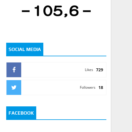
SOCIAL MEDIA
729
Likes
18
Followers
FACEBOOK