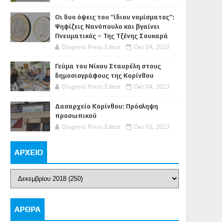
Οι δυο όψεις του “ίδιου νομίσματος”:
Ψηφίζεις Νανόπουλο και βγαίνει
Πνευματικός – Της Τζένης Σουκαρά
Diogenis Press Editor
Οκτ 04, 2023
Γεύμα του Νίκου Σταυρέλη στους
δημοσιογράφους της Κορίνθου
Diogenis Press Editor
Οκτ 04, 2023
Δασαρχείο Κορίνθου: Πρόσληψη
προσωπικού
Diogenis Press Editor
Οκτ 03, 2023
ΑΡΧΕΙΟ
ΑΡΘΡΑ