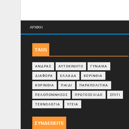
ΑΡΧΙΚΗ
TAGS
ΑΝΔΡΑΣ
ΑΥΤΟΚΙΝΗΤΟ
ΓΥΝΑΙΚΑ
ΔΙΑΦΟΡΑ
ΕΛΛΑΔΑ
ΚΟΡΙΝΘΙΑ
ΚΟΡΙΝΘΙA
ΠΑΙΔΙ
ΠΑΡΑΠΟΛΙΤΙΚΑ
ΠΕΛΟΠΟΝΝΗΣΟΣ
ΠΡΩΤΟΣΕΛΙΔΟ
ΣΠΙΤΙ
ΤΕΧΝΟΛΟΓΙΑ
ΥΓΕΙΑ
ΣΥΝΔΕΘΕΙΤΕ