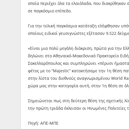
οποία περιέχει όλα τα ελαιόλαδα, που διακρίθηκαν 
σε παγκόσμιο επίπεδο.
Για την τελική παγκόσμια κατάταξη ελήφθησαν υπόψ
οποίους ειδικοί γευσιγνώστες εξέτασαν 9.522 δεί
«Είναι μια πολύ μεγάλη διάκριση, πρώτα για την Ελλ
δηλώνει στο Αθηναϊκό-Μακεδονικό Πρακτορείο Ειδή
Σακελλαρόπουλος και συμπληρώνει «πέρυσι ήμασταν
φέτος με το “Majestic” κατακτήσαμε την 1η θέση π
στην λίστα του διεθνούς αναγνωρισμένου World Ra
χώρα μας στην κατηγορία αυτή, στην 1η θέση σε όλ
Σημειώνεται πως στη δεύτερη θέση της σχετικής λί
την πρώτη τριάδα έκλεισαν οι Ηνωμένες Πολιτείες τ
Πηγή: ΑΠΕ-ΜΠΕ