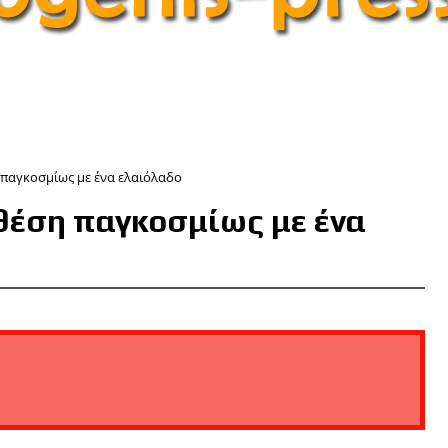
παγκοσμίως με ένα ελαιόλαδο
θέση παγκοσμίως με ένα