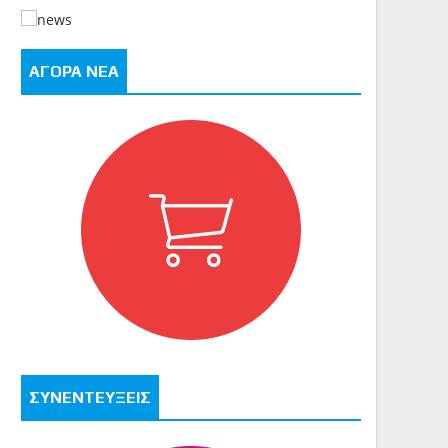
ΑΓΟΡΑ ΝΕΑ
ΣΥΝΕΝΤΕΥΞΕΙΣ