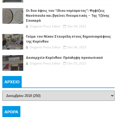
Οι δυο όψεις του “ίδιου νομίσματος”: Ψηφίζεις
Νανόπουλο και βγαίνει Πνευματικός – Της Τζένης
Σουκαρά
Diogenis Press Editor
Οκτ 04, 2023
Γεύμα του Νίκου Σταυρέλη στους δημοσιογράφους
της Κορίνθου
Diogenis Press Editor
Οκτ 04, 2023
Δασαρχείο Κορίνθου: Πρόσληψη προσωπικού
Diogenis Press Editor
Οκτ 03, 2023
ΑΡΧΕΙΟ
ΑΡΘΡΑ