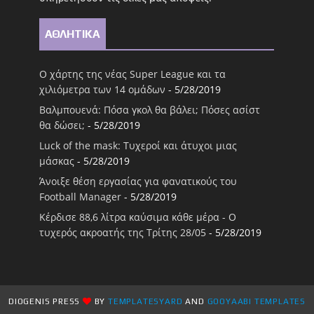
ΑΘΛΗΤΙΚΑ
Ο χάρτης της νέας Super League και τα
χιλιόμετρα των 14 ομάδων
- 5/28/2019
Βαλμπουενά: Πόσα γκολ θα βάλει; Πόσες ασίστ
θα δώσει;
- 5/28/2019
Luck of the mask: Τυχεροί και άτυχοι μιας
μάσκας
- 5/28/2019
Άνοιξε θέση εργασίας για φανατικούς του
Football Μanager
- 5/28/2019
Κέρδισε 88,6 λίτρα καύσιμα κάθε μέρα - Ο
τυχερός ακροατής της Τρίτης 28/05
- 5/28/2019
DIOGENIS PRESS
BY
TEMPLATESYARD
AND
GOOYAABI TEMPLATES