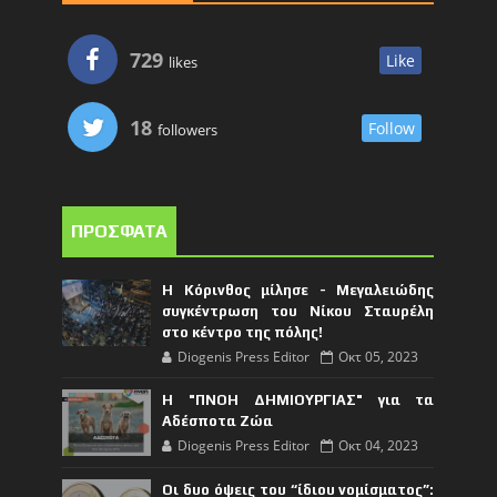
729
Like
likes
18
Follow
followers
ΠΡΟΣΦΑΤΑ
Η Κόρινθος μίλησε - Μεγαλειώδης
συγκέντρωση του Νίκου Σταυρέλη
στο κέντρο της πόλης!
Diogenis Press Editor
Οκτ 05, 2023
Η "ΠΝΟΗ ΔΗΜΙΟΥΡΓΙΑΣ" για τα
Αδέσποτα Ζώα
Diogenis Press Editor
Οκτ 04, 2023
Οι δυο όψεις του “ίδιου νομίσματος”: