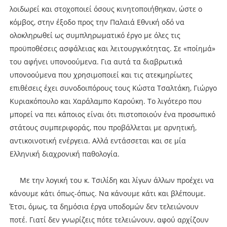
λοιδωρεί και στοχοποιεί όσους κινητοποιήθηκαν, ώστε ο
κόμβος, στην έξοδο προς την Παλαιά Εθνική οδό να
ολοκληρωθεί ως συμπληρωματικό έργο με όλες τις
προϋποθέσεις ασφάλειας και λειτουργικότητας. Σε «ποίημά»
του αφήνει υπονοούμενα. Για αυτά τα διαβρωτικά
υπονοούμενα που χρησιμοποιεί και τις ατεκμηρίωτες
επιθέσεις έχει συνοδοιπόρους τους Κώστα Τσαλτάκη, Γιώργο
Κυριακόπουλο και Χαράλαμπο Καρούκη. Το λιγότερο που
μπορεί να πει κάποιος είναι ότι πιστοποιούν ένα προσωπικό
στάτους συμπεριφοράς, που προβάλλεται με αρνητική,
αντικοινοτική ενέργεια. Αλλά εντάσσεται και σε μία
Ελληνική διαχρονική παθολογία.
Με την λογική του κ. Τσιλίδη και λίγων άλλων προέχει να
κάνουμε κάτι όπως-όπως. Να κάνουμε κάτι και βλέπουμε.
Έτσι, όμως, τα δημόσια έργα υποδομών δεν τελειώνουν
ποτέ. Γιατί δεν γνωρίζεις πότε τελειώνουν, αφού αρχίζουν