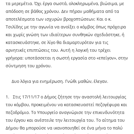
τα μερεμέτια. Όχι έργα σωστά, ολοκληρωμένα, βιώσιμα, με
απόδοση σε βάθος χρόνου. Δεν πήραν μαθήματα από τα
αποτελέσματα των ισχυρών βροχοπτώσεων; Και ο κ.
Τσιλίδης με την αγωνία να ανοίξει ο κόμβος όπως πρόχειρα
και χωρίς γνώση των ιδιαίτερων συνθηκών σχεδιάστηκε, ή
κατασκευάστηκε, σε λίγο θα διαμαρτυρόταν για τις
αρνητικές επιπτώσεις του. Αυτή η λογική του τρέχει
γρήγορα: υποτάσσεται η σωστή εργασία στο «επείγον», στην
σύντμηση του χρόνου.
Δυο λόγια για ενημέρωση. Γνώθι μαθών, έλεγαν.
1. Στις 17/11/17 ο Δήμος ζήτησε την αναστολή λειτουργίας
του κόμβου, προκειμένου να κατασκευαστεί πεζογέφυρα και
πεζοδρόμιο. Το Υπουργείο αναγνώρισε την επικινδυνότητα
του έργου και ανέστειλε την λειτουργία του. Το αίτημα του
Δήμου θα μπορούσε να ικανοποιηθεί σε ένα μήνα το πολύ