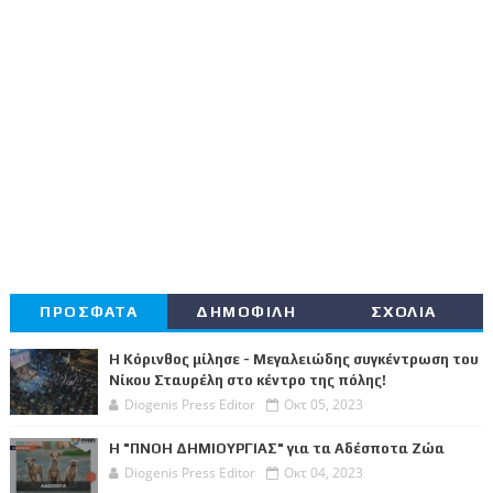
ΠΡΟΣΦΑΤΑ
ΔΗΜΟΦΙΛΗ
ΣΧΟΛΙΑ
Η Κόρινθος μίλησε - Μεγαλειώδης συγκέντρωση του
Νίκου Σταυρέλη στο κέντρο της πόλης!
Diogenis Press Editor
Οκτ 05, 2023
Η "ΠΝΟΗ ΔΗΜΙΟΥΡΓΙΑΣ" για τα Αδέσποτα Ζώα
Diogenis Press Editor
Οκτ 04, 2023