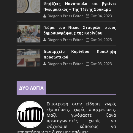
Ψηφίζεις Νανόπουλο και βγαίνει
Πνευματικός – Της Τζένης Σουκαρά
Diogenis Press Editor
Οκτ 04, 2023
Γεύμα του Νίκου Σταυρέλη στους
δημοσιογράφους της Κορίνθου
Diogenis Press Editor
Οκτ 04, 2023
Δασαρχείο Κορίνθου: Πρόσληψη
προσωπικού
Diogenis Press Editor
Οκτ 03, 2023
ΔΥΟ ΛΟΓΙΑ
Επιστροφή στην είδηση, χωρίς
εξαρτήσεις, χωρίς υποχρεώσεις.
Μαζί γινόμαστε ξανά
πρωταγωνιστές χωρίς να
ψάχνουμε κάποιους να
υπηρετήσουν τις δικές μας απόψεις.