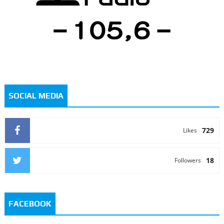
SOCIAL MEDIA
729
Likes
18
Followers
FACEBOOK