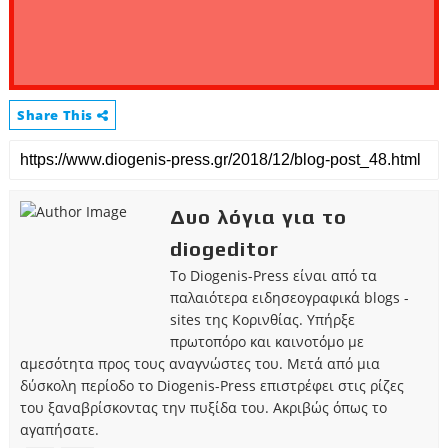
Share This
Δυο λόγια για το
diogeditor
Το Diogenis-Press είναι από τα
παλαιότερα ειδησεογραφικά blogs -
sites της Κορινθίας. Υπήρξε
πρωτοπόρο και καινοτόμο με
αμεσότητα προς τους αναγνώστες του. Μετά από μια
δύσκολη περίοδο το Diogenis-Press επιστρέφει στις ρίζες
του ξαναβρίσκοντας την πυξίδα του. Ακριβώς όπως το
αγαπήσατε.