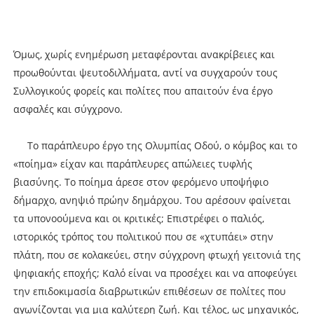
Όμως, χωρίς ενημέρωση μεταφέρονται ανακρίβειες και
προωθούνται ψευτοδιλλήματα, αντί να συγχαρούν τους
Συλλογικούς φορείς και πολίτες που απαιτούν ένα έργο
ασφαλές και σύγχρονο.
Το παράπλευρο έργο της Ολυμπίας Οδού, ο κόμβος και το
«ποίημα» είχαν και παράπλευρες απώλειες τυφλής
βιασύνης. Το ποίημα άρεσε στον φερόμενο υποψήφιο
δήμαρχο, ανηψιό πρώην δημάρχου. Του αρέσουν φαίνεται
τα υπονοούμενα και οι κριτικές; Επιστρέφει ο παλιός,
ιστορικός τρόπος του πολιτικού που σε «χτυπάει» στην
πλάτη, που σε κολακεύει, στην σύγχρονη φτωχή γειτονιά της
ψηφιακής εποχής; Καλό είναι να προσέχει και να αποφεύγει
την επιδοκιμασία διαβρωτικών επιθέσεων σε πολίτες που
αγωνίζονται για μια καλύτερη ζωή. Και τέλος, ως μηχανικός,