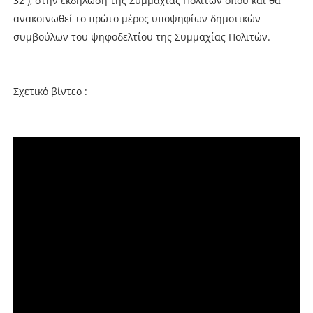
32 ), στην εκδήλωση της Συμμαχίας Πολιτών όπου και θα
ανακοινωθεί το πρώτο μέρος υποψηφίων δημοτικών
συμβούλων του ψηφοδελτίου της Συμμαχίας Πολιτών.
Σχετικό βίντεο :