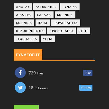
ΑΝΔΡΑΣ
ΑΥΤΟΚΙΝΗΤΟ
ΓΥΝΑΙΚΑ
ΔΙΑΦΟΡΑ
ΕΛΛΑΔΑ
ΚΟΡΙΝΘΙΑ
ΚΟΡΙΝΘΙA
ΠΑΙΔΙ
ΠΑΡΑΠΟΛΙΤΙΚΑ
ΠΕΛΟΠΟΝΝΗΣΟΣ
ΠΡΩΤΟΣΕΛΙΔΟ
ΣΠΙΤΙ
ΤΕΧΝΟΛΟΓΙΑ
ΥΓΕΙΑ
ΣΥΝΔΕΘΕΙΤΕ
729
Like
likes
18
Follow
followers