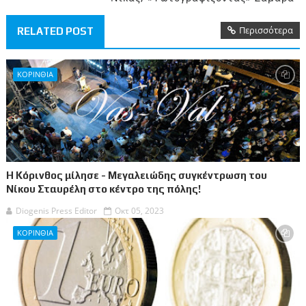
Περισσότερα
RELATED POST
ΚΟΡΙΝΘΙΑ
Η Κόρινθος μίλησε - Μεγαλειώδης συγκέντρωση του
Νίκου Σταυρέλη στο κέντρο της πόλης!
Diogenis Press Editor
Οκτ 05, 2023
ΚΟΡΙΝΘΙΑ