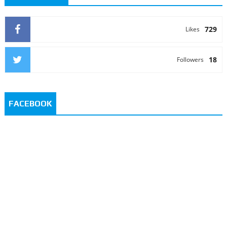
729
Likes
18
Followers
FACEBOOK