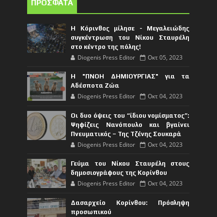
ΠΡΟΣΦΑΤΑ
Η Κόρινθος μίλησε - Μεγαλειώδης
συγκέντρωση του Νίκου Σταυρέλη
στο κέντρο της πόλης!
Diogenis Press Editor
Οκτ 05, 2023
Η "ΠΝΟΗ ΔΗΜΙΟΥΡΓΙΑΣ" για τα
Αδέσποτα Ζώα
Diogenis Press Editor
Οκτ 04, 2023
Οι δυο όψεις του “ίδιου νομίσματος”:
Ψηφίζεις Νανόπουλο και βγαίνει
Πνευματικός – Της Τζένης Σουκαρά
Diogenis Press Editor
Οκτ 04, 2023
Γεύμα του Νίκου Σταυρέλη στους
δημοσιογράφους της Κορίνθου
Diogenis Press Editor
Οκτ 04, 2023
Δασαρχείο Κορίνθου: Πρόσληψη
προσωπικού