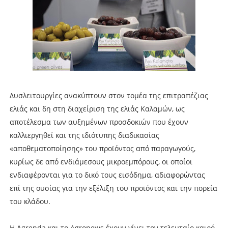
Δυσλειτουργίες ανακύπτουν στον τομέα της επιτραπέζιας
ελιάς και δη στη διαχείριση της ελιάς Καλαμών, ως
αποτέλεσμα των αυξημένων προσδοκιών που έχουν
καλλιεργηθεί και της ιδιότυπης διαδικασίας
«αποθεματοποίησης» του προϊόντος από παραγωγούς,
κυρίως δε από ενδιάμεσους μικροεμπόρους, οι οποίοι
ενδιαφέρονται για το δικό τους εισόδημα, αδιαφορώντας
επί της ουσίας για την εξέλιξη του προϊόντος και την πορεία
του κλάδου.
Η Agrenda και το Agronews έχουν γίνει τον τελευταίο καιρό