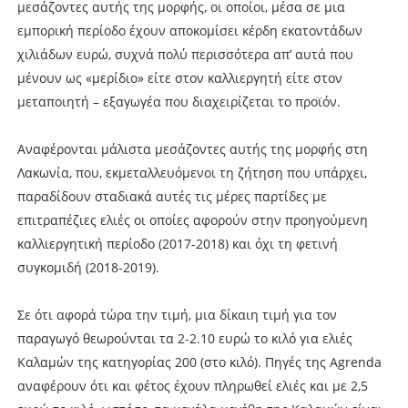
μεσάζοντες αυτής της μορφής, οι οποίοι, μέσα σε μια
εμπορική περίοδο έχουν αποκομίσει κέρδη εκατοντάδων
χιλιάδων ευρώ, συχνά πολύ περισσότερα απ’ αυτά που
μένουν ως «μερίδιο» είτε στον καλλιεργητή είτε στον
μεταποιητή – εξαγωγέα που διαχειρίζεται το προϊόν.
Αναφέρονται μάλιστα μεσάζοντες αυτής της μορφής στη
Λακωνία, που, εκμεταλλευόμενοι τη ζήτηση που υπάρχει,
παραδίδουν σταδιακά αυτές τις μέρες παρτίδες με
επιτραπέζιες ελιές οι οποίες αφορούν στην προηγούμενη
καλλιεργητική περίοδο (2017-2018) και όχι τη φετινή
συγκομιδή (2018-2019).
Σε ότι αφορά τώρα την τιμή, μια δίκαιη τιμή για τον
παραγωγό θεωρούνται τα 2-2.10 ευρώ το κιλό για ελιές
Καλαμών της κατηγορίας 200 (στο κιλό). Πηγές της Agrenda
αναφέρουν ότι και φέτος έχουν πληρωθεί ελιές και με 2,5