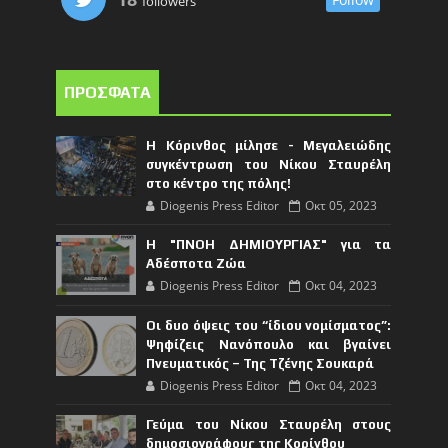
followers
ΠΡΟΣΦΑΤΑ
Η Κόρινθος μίλησε - Μεγαλειώδης
συγκέντρωση του Νίκου Σταυρέλη
στο κέντρο της πόλης!
Diogenis Press Editor
Οκτ 05, 2023
Η "ΠΝΟΗ ΔΗΜΙΟΥΡΓΙΑΣ" για τα
Αδέσποτα Ζώα
Diogenis Press Editor
Οκτ 04, 2023
Οι δυο όψεις του “ίδιου νομίσματος”:
Ψηφίζεις Νανόπουλο και βγαίνει
Πνευματικός – Της Τζένης Σουκαρά
Diogenis Press Editor
Οκτ 04, 2023
Γεύμα του Νίκου Σταυρέλη στους
δημοσιογράφους της Κορίνθου