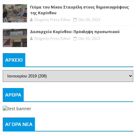
Γεύμα του Νίκου Σταυρέλη στους δημοσιογράφους
της Κορίνθου
Diogenis Press Editor
Οκτ 04, 2023
Δασαρχείο Κορίνθου: Πρόσληψη προσωπικού
Diogenis Press Editor
Οκτ 03, 2023
ΑΡΧΕΙΟ
ΑΡΘΡΑ
ΑΓΟΡΑ ΝΕΑ