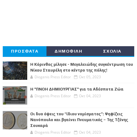
ΠΡΟΣΦΑΤΑ
ΔΗΜΟΦΙΛΗ
ΣΧΟΛΙΑ
Η Κόρινθος μίλησε - Μεγαλειώδης συγκέντρωση του
Νίκου Σταυρέλη στο κέντρο της πόλης!
Diogenis Press Editor
Οκτ 05, 2023
Η "ΠΝΟΗ ΔΗΜΙΟΥΡΓΙΑΣ" για τα Αδέσποτα Ζώα
Diogenis Press Editor
Οκτ 04, 2023
Οι δυο όψεις του “ίδιου νομίσματος”: Ψηφίζεις
Νανόπουλο και βγαίνει Πνευματικός – Της Τζένης
Σουκαρά
Diogenis Press Editor
Οκτ 04, 2023