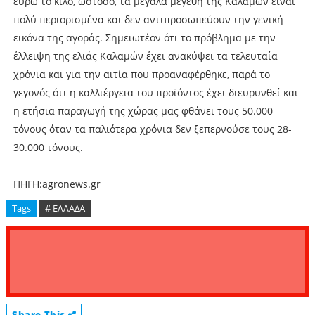
ευρώ το κιλό, ωστόσο, τα μεγάλα μεγέθη της Καλαμών είναι
πολύ περιορισμένα και δεν αντιπροσωπεύουν την γενική
εικόνα της αγοράς. Σημειωτέον ότι το πρόβλημα με την
έλλειψη της ελιάς Καλαμών έχει ανακύψει τα τελευταία
χρόνια και για την αιτία που προαναφέρθηκε, παρά το
γεγονός ότι η καλλιέργεια του προϊόντος έχει διευρυνθεί και
η ετήσια παραγωγή της χώρας μας φθάνει τους 50.000
τόνους όταν τα παλιότερα χρόνια δεν ξεπερνούσε τους 28-
30.000 τόνους.
ΠΗΓΗ:agronews.gr
Tags
# ΕΛΛΑΔΑ
Share This