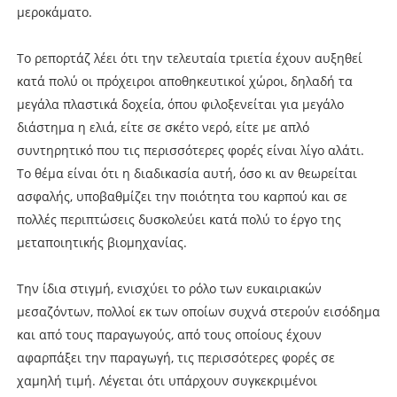
μεροκάματο.
Το ρεπορτάζ λέει ότι την τελευταία τριετία έχουν αυξηθεί
κατά πολύ οι πρόχειροι αποθηκευτικοί χώροι, δηλαδή τα
μεγάλα πλαστικά δοχεία, όπου φιλοξενείται για μεγάλο
διάστημα η ελιά, είτε σε σκέτο νερό, είτε με απλό
συντηρητικό που τις περισσότερες φορές είναι λίγο αλάτι.
Το θέμα είναι ότι η διαδικασία αυτή, όσο κι αν θεωρείται
ασφαλής, υποβαθμίζει την ποιότητα του καρπού και σε
πολλές περιπτώσεις δυσκολεύει κατά πολύ το έργο της
μεταποιητικής βιομηχανίας.
Την ίδια στιγμή, ενισχύει το ρόλο των ευκαιριακών
μεσαζόντων, πολλοί εκ των οποίων συχνά στερούν εισόδημα
και από τους παραγωγούς, από τους οποίους έχουν
αφαρπάξει την παραγωγή, τις περισσότερες φορές σε
χαμηλή τιμή. Λέγεται ότι υπάρχουν συγκεκριμένοι