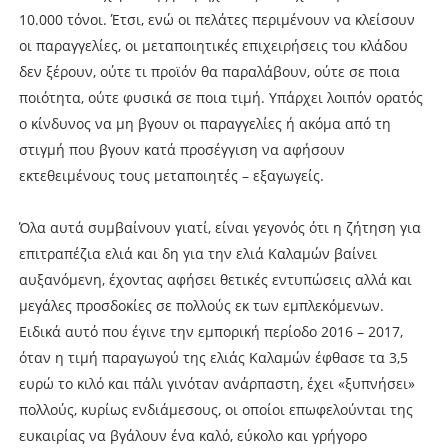
10.000 τόνοι. Έτσι, ενώ οι πελάτες περιμένουν να κλείσουν
οι παραγγελίες, οι μεταποιητικές επιχειρήσεις του κλάδου
δεν ξέρουν, ούτε τι προϊόν θα παραλάβουν, ούτε σε ποια
ποιότητα, ούτε φυσικά σε ποια τιμή. Υπάρχει λοιπόν ορατός
ο κίνδυνος να μη βγουν οι παραγγελίες ή ακόμα από τη
στιγμή που βγουν κατά προσέγγιση να αφήσουν
εκτεθειμένους τους μεταποιητές – εξαγωγείς.
Όλα αυτά συμβαίνουν γιατί, είναι γεγονός ότι η ζήτηση για
επιτραπέζια ελιά και δη για την ελιά Καλαμών βαίνει
αυξανόμενη, έχοντας αφήσει θετικές εντυπώσεις αλλά και
μεγάλες προσδοκίες σε πολλούς εκ των εμπλεκόμενων.
Ειδικά αυτό που έγινε την εμπορική περίοδο 2016 – 2017,
όταν η τιμή παραγωγού της ελιάς Καλαμών έφθασε τα 3,5
ευρώ το κιλό και πάλι γινόταν ανάρπαστη, έχει «ξυπνήσει»
πολλούς, κυρίως ενδιάμεσους, οι οποίοι επωφελούνται της
ευκαιρίας να βγάλουν ένα καλό, εύκολο και γρήγορο