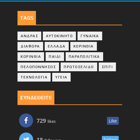
TAGS
ΑΝΔΡΑΣ
ΑΥΤΟΚΙΝΗΤΟ
ΓΥΝΑΙΚΑ
ΔΙΑΦΟΡΑ
ΕΛΛΑΔΑ
ΚΟΡΙΝΘΙΑ
ΚΟΡΙΝΘΙA
ΠΑΙΔΙ
ΠΑΡΑΠΟΛΙΤΙΚΑ
ΠΕΛΟΠΟΝΝΗΣΟΣ
ΠΡΩΤΟΣΕΛΙΔΟ
ΣΠΙΤΙ
ΤΕΧΝΟΛΟΓΙΑ
ΥΓΕΙΑ
ΣΥΝΔΕΘΕΙΤΕ
729
Like
likes
18
Follow