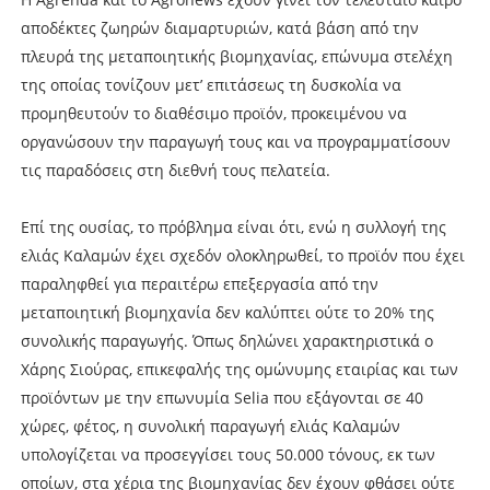
αποδέκτες ζωηρών διαμαρτυριών, κατά βάση από την
πλευρά της μεταποιητικής βιομηχανίας, επώνυμα στελέχη
της οποίας τονίζουν μετ’ επιτάσεως τη δυσκολία να
προμηθευτούν το διαθέσιμο προϊόν, προκειμένου να
οργανώσουν την παραγωγή τους και να προγραμματίσουν
τις παραδόσεις στη διεθνή τους πελατεία.
Επί της ουσίας, το πρόβλημα είναι ότι, ενώ η συλλογή της
ελιάς Καλαμών έχει σχεδόν ολοκληρωθεί, το προϊόν που έχει
παραληφθεί για περαιτέρω επεξεργασία από την
μεταποιητική βιομηχανία δεν καλύπτει ούτε το 20% της
συνολικής παραγωγής. Όπως δηλώνει χαρακτηριστικά ο
Χάρης Σιούρας, επικεφαλής της ομώνυμης εταιρίας και των
προϊόντων με την επωνυμία Selia που εξάγονται σε 40
χώρες, φέτος, η συνολική παραγωγή ελιάς Καλαμών
υπολογίζεται να προσεγγίσει τους 50.000 τόνους, εκ των
οποίων, στα χέρια της βιομηχανίας δεν έχουν φθάσει ούτε