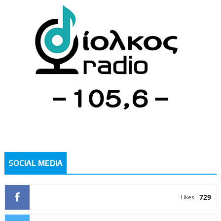
SOCIAL MEDIA
729
Likes