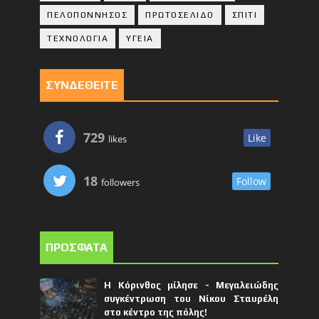
ΠΕΛΟΠΟΝΝΗΣΟΣ
ΠΡΩΤΟΣΕΛΙΔΟ
ΣΠΙΤΙ
ΤΕΧΝΟΛΟΓΙΑ
ΥΓΕΙΑ
ΣΥΝΔΕΘΕΙΤΕ
729
Like
likes
18
Follow
followers
ΠΡΟΣΦΑΤΑ
Η Κόρινθος μίλησε - Μεγαλειώδης
συγκέντρωση του Νίκου Σταυρέλη
στο κέντρο της πόλης!