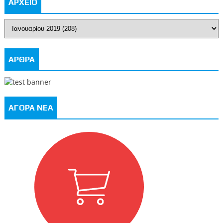
ΑΡΧΕΙΟ
ΑΡΘΡΑ
ΑΓΟΡΑ ΝΕΑ