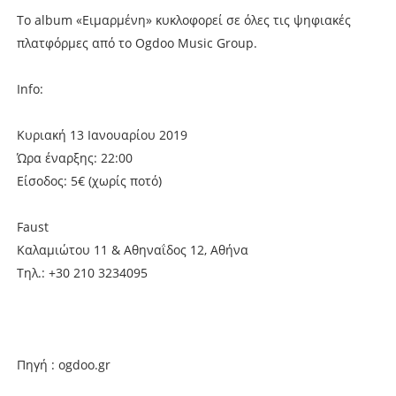
Το album «Ειμαρμένη» κυκλοφορεί σε όλες τις ψηφιακές
πλατφόρμες από το Ogdoo Music Group.
Info:
Κυριακή 13 Ιανουαρίου 2019
Ώρα έναρξης: 22:00
Είσοδος: 5€ (χωρίς ποτό)
Faust
Καλαμιώτου 11 & Αθηναΐδος 12, Αθήνα
Τηλ.: +30 210 3234095
Πηγή : ogdoo.gr