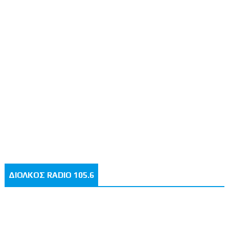
ΔΙΟΛΚΟΣ RADIO 105.6