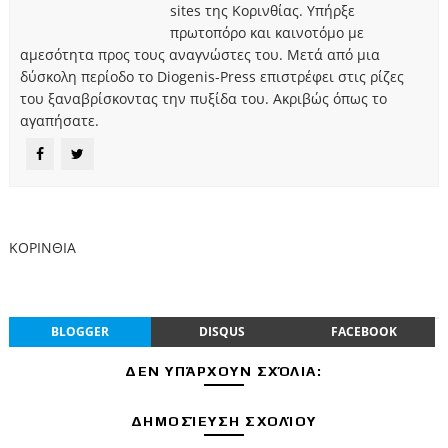
sites της Κορινθίας. Υπήρξε
πρωτοπόρο και καινοτόμο με
αμεσότητα προς τους αναγνώστες του. Μετά από μια
δύσκολη περίοδο το Diogenis-Press επιστρέφει στις ρίζες
του ξαναβρίσκοντας την πυξίδα του. Ακριβώς όπως το
αγαπήσατε.
ΚΟΡΙΝΘΙΑ
BLOGGER
DISQUS
FACEBOOK
ΔΕΝ ΥΠΆΡΧΟΥΝ ΣΧΌΛΙΑ:
ΔΗΜΟΣΊΕΥΣΗ ΣΧΟΛΊΟΥ