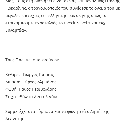
Μαζί τους στη σκηνή θα είναι ο ένας και μοναδικός Γιάννης
Γιοκαρίνης, ο τραγουδοποιός που συνέδεσε το όνομα του με
μεγάλες επιτυχίες της ελληνικής ροκ σκηνής όπως τα:
«Τσικαμπουμ», «Νοσταλγός του Rock N' Roll» και «Αχ
Ευλαμπία».
Τους Final Act αποτελούν οι:
Κιθάρες: Γιώργος Παππάς
Μπάσο: Γιώργος Αλμπάνης
Φωνή: Πάνος Περιβολάρης
Στίχοι: Θάλεια Αντουλινάκη
Συμμετέχει στα τύμπανα και τα φωνητικά ο Δημήτρης
Αιγινήτης