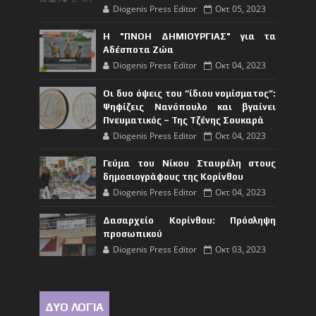
Diogenis Press Editor
Οκτ 05, 2023
Η "ΠΝΟΗ ΔΗΜΙΟΥΡΓΙΑΣ" για τα
Αδέσποτα Ζώα
Diogenis Press Editor
Οκτ 04, 2023
Οι δυο όψεις του “ίδιου νομίσματος”:
Ψηφίζεις Νανόπουλο και βγαίνει
Πνευματικός – Της Τζένης Σουκαρά
Diogenis Press Editor
Οκτ 04, 2023
Γεύμα του Νίκου Σταυρέλη στους
δημοσιογράφους της Κορίνθου
Diogenis Press Editor
Οκτ 04, 2023
Δασαρχείο Κορίνθου: Πρόσληψη
προσωπικού
Diogenis Press Editor
Οκτ 03, 2023
ΔΥΟ ΛΟΓΙΑ