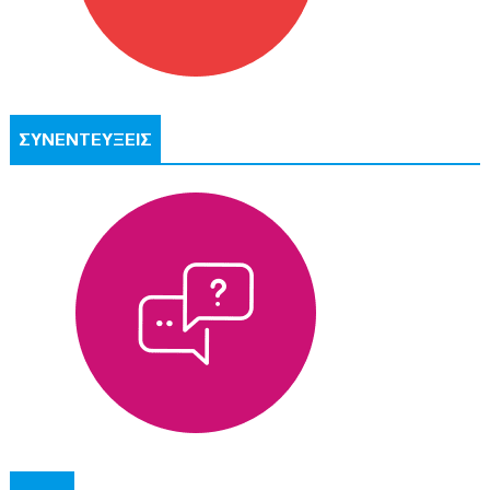
ΣΥΝΕΝΤΕΥΞΕΙΣ