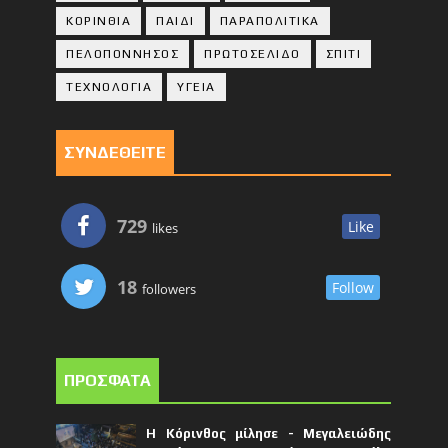
ΚΟΡΙΝΘΙA
ΠΑΙΔΙ
ΠΑΡΑΠΟΛΙΤΙΚΑ
ΠΕΛΟΠΟΝΝΗΣΟΣ
ΠΡΩΤΟΣΕΛΙΔΟ
ΣΠΙΤΙ
ΤΕΧΝΟΛΟΓΙΑ
ΥΓΕΙΑ
ΣΥΝΔΕΘΕΙΤΕ
729
Like
likes
18
Follow
followers
ΠΡΟΣΦΑΤΑ
Η Κόρινθος μίλησε - Μεγαλειώδης