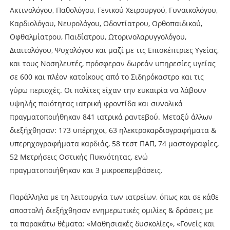
Ακτινολόγου, Παθολόγου, Γενικού Χειρουργού, Γυναικολόγου,
Καρδιολόγου, Νευρολόγου, Οδοντίατρου, Ορθοπαιδικού,
Οφθαλμίατρου, Παιδίατρου, Ωτορινολαρυγγολόγου,
Διαιτολόγου, Ψυχολόγου και μαζί με τις Επισκέπτριες Yγείας,
και τους Νοσηλευτές, πρόσφεραν δωρεάν υπηρεσίες υγείας
σε 600 και πλέον κατοίκους από το Σιδηρόκαστρο και τις
γύρω περιοχές. Οι πολίτες είχαν την ευκαιρία να λάβουν
υψηλής ποιότητας ιατρική φροντίδα και συνολικά
πραγματοποιήθηκαν 841 ιατρικά ραντεβού. Μεταξύ άλλων
διεξήχθησαν: 173 υπέρηχοι, 63 ηλεκτροκαρδιογραφήματα &
υπερηχογραφήματα καρδιάς, 58 τεστ ΠΑΠ, 74 μαστογραφίες,
52 Μετρήσεις Οστικής Πυκνότητας, ενώ
πραγματοποιήθηκαν και 3 μικροεπεμβάσεις.
Παράλληλα με τη λειτουργία των ιατρείων, όπως και σε κάθε
αποστολή διεξήχθησαν ενημερωτικές ομιλίες & δράσεις με
τα παρακάτω θέματα: «Μαθησιακές δυσκολίες», «Γονείς και