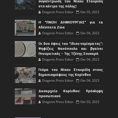
συγκέντρωση του Νίκου Σταυρέλη
στο κέντρο της πόλης!
Diogenis Press Editor
Οκτ 05, 2023
Η "ΠΝΟΗ ΔΗΜΙΟΥΡΓΙΑΣ" για τα
Αδέσποτα Ζώα
Diogenis Press Editor
Οκτ 04, 2023
Οι δυο όψεις του “ίδιου νομίσματος”:
Ψηφίζεις Νανόπουλο και βγαίνει
Πνευματικός – Της Τζένης Σουκαρά
Diogenis Press Editor
Οκτ 04, 2023
Γεύμα του Νίκου Σταυρέλη στους
δημοσιογράφους της Κορίνθου
Diogenis Press Editor
Οκτ 04, 2023
Δασαρχείο Κορίνθου: Πρόσληψη
προσωπικού
Diogenis Press Editor
Οκτ 03, 2023