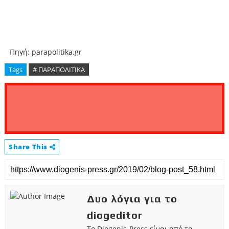
Πηγή: parapolitika.gr
Tags
# ΠΑΡΑΠΟΛΙΤΙΚΑ
Share This
Δυο λόγια για το
diogeditor
Το Diogenis-Press είναι από τα