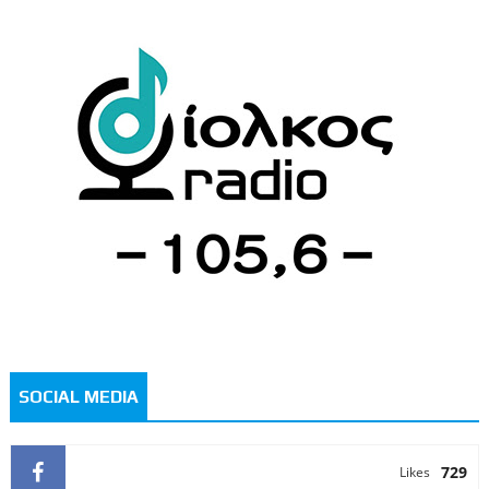
SOCIAL MEDIA
729
Likes