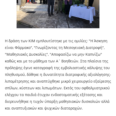
Η δράση των ΚΙΜ εμπλουτίστηκε με τις ομιλίες: "Η Άσκηση
είναι Φάρμακο", "Γνωρίζοντας τη Μεσογειακή Διατροφή",
"Μαθησιακές Δυσκολίες", "Αποφασίζω να μην Καπνίζω"
καθώς και με το μάθημα των Α΄ Βοηθειών. Στα πλαίσια της
πρόληψης έγινε καταγραφή της εμβολιαστικής κάλυψης του
πληθυσμού, δόθηκε η δυνατότητα διατροφικής αξιολόγησης-
λιπομέτρησης και αναπτύχθηκε μικρό χειρουργείο εξαίρεσης
σπίλων, κύστεων και λιπωμάτων. Εκτός του οφθαλμιατρικού
ελέγχου τα παιδιά έτυχαν ενδοστοματικής εξέτασης και
διερευνήθηκε η τυχόν ύπαρξη μαθησιακών δυσκολιών αλλά
και αναπτυξιακών και ψυχικών διαταραχών.