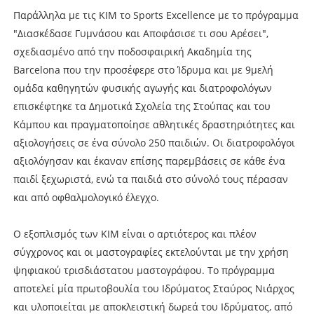
Παράλληλα με τις ΚΙΜ το Sports Excellence με το πρόγραμμα
"Διασκέδασε Γυμνάσου και Αποφάσισε τι σου Αρέσει",
σχεδιασμένο από την ποδοσφαιρική Ακαδημία της
Barcelona που την προσέφερε στο Ίδρυμα και με 9μελή
ομάδα καθηγητών φυσικής αγωγής και διατροφολόγων
επισκέφτηκε τα Δημοτικά Σχολεία της Στούπας και του
Κάμπου και πραγματοποίησε αθλητικές δραστηριότητες και
αξιολογήσεις σε ένα σύνολο 250 παιδιών. Οι διατροφολόγοι
αξιολόγησαν και έκαναν επίσης παρεμβάσεις σε κάθε ένα
παιδί ξεχωριστά, ενώ τα παιδιά στο σύνολό τους πέρασαν
και από οφθαλμολογικό έλεγχο.
Ο εξοπλισμός των ΚΙΜ είναι ο αρτιότερος και πλέον
σύγχρονος και οι μαστογραφίες εκτελούνται με την χρήση
ψηφιακού τρισδιάστατου μαστογράφου. Το πρόγραμμα
αποτελεί μία πρωτοβουλία του Ιδρύματος Σταύρος Νιάρχος
και υλοποιείται με αποκλειστική δωρεά του Ιδρύματος, από