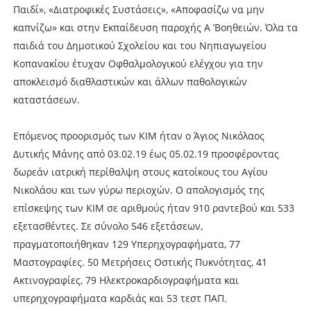
Παιδί», «Διατροφικές Συστάσεις», «Αποφασίζω να μην
καπνίζω» και στην Εκπαίδευση παροχής Α ’Βοηθειών. Όλα τα
παιδιά του Δημοτικού Σχολείου και του Νηπιαγωγείου
Κοπανακίου έτυχαν Οφθαλμολογικού ελέγχου για την
αποκλεισμό διαθλαστικών και άλλων παθολογικών
καταστάσεων.
Επόμενος προορισμός των ΚΙΜ ήταν ο Άγιος Νικόλαος
Δυτικής Μάνης από 03.02.19 έως 05.02.19 προσφέροντας
δωρεάν ιατρική περίθαλψη στους κατοίκους του Αγίου
Νικολάου και των γύρω περιοχών. Ο απολογισμός της
επίσκεψης των ΚΙΜ σε αριθμούς ήταν 910 ραντεβού και 533
εξετασθέντες. Σε σύνολο 546 εξετάσεων,
πραγματοποιήθηκαν 129 Υπερηχογραφήματα, 77
Μαστογραφίες. 50 Μετρήσεις Οστικής Πυκνότητας, 41
Ακτινογραφίες, 79 Ηλεκτροκαρδιογραφήματα και
υπερηχογραφήματα καρδιάς και 53 τεστ ΠΑΠ.