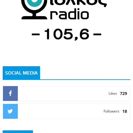
SOCIAL MEDIA
729
Likes
18
Followers