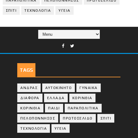
ΠΑΡΑΠΟΛΙΤΙΚΑ
ΠΕΛΟΠΟΝΝΗΣΟΣ
ΠΡΩΤΟΣΕΛΙΔΟ
ΣΠΙΤΙ
ΤΕΧΝΟΛΟΓΙΑ
ΥΓΕΙΑ
TAGS
ΑΝΔΡΑΣ
ΑΥΤΟΚΙΝΗΤΟ
ΓΥΝΑΙΚΑ
ΔΙΑΦΟΡΑ
ΕΛΛΑΔΑ
ΚΟΡΙΝΘΙΑ
ΚΟΡΙΝΘΙA
ΠΑΙΔΙ
ΠΑΡΑΠΟΛΙΤΙΚΑ
ΠΕΛΟΠΟΝΝΗΣΟΣ
ΠΡΩΤΟΣΕΛΙΔΟ
ΣΠΙΤΙ
ΤΕΧΝΟΛΟΓΙΑ
ΥΓΕΙΑ