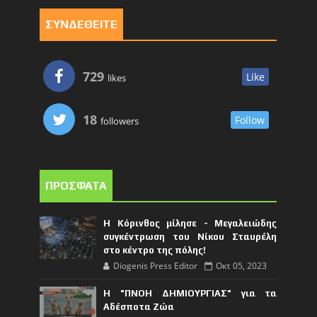
ΣΥΝΔΕΘΕΙΤΕ
729
Like
likes
18
Follow
followers
ΠΡΟΣΦΑΤΑ
Η Κόρινθος μίλησε - Μεγαλειώδης
συγκέντρωση του Νίκου Σταυρέλη
στο κέντρο της πόλης!
Diogenis Press Editor
Οκτ 05, 2023
Η "ΠΝΟΗ ΔΗΜΙΟΥΡΓΙΑΣ" για τα
Αδέσποτα Ζώα