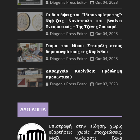
Diogenis Press Editor
Οκτ 04, 2023
Οι δυο όψεις του “ίδιου νομίσματος”:
Ψηφίζεις Νανόπουλο και βγαίνει
Πνευματικός – Της Τζένης Σουκαρά
Diogenis Press Editor
Οκτ 04, 2023
Γεύμα του Νίκου Σταυρέλη στους
δημοσιογράφους της Κορίνθου
Diogenis Press Editor
Οκτ 04, 2023
Δασαρχείο Κορίνθου: Πρόσληψη
προσωπικού
Diogenis Press Editor
Οκτ 03, 2023
ΔΥΟ ΛΟΓΙΑ
Επιστροφή στην είδηση, χωρίς
εξαρτήσεις, χωρίς υποχρεώσεις.
Μαζί γινόμαστε ξανά