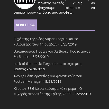
πρωταγωνιστές χωρίς να
ψάχνουμε κάποιους να
υπηρετήσουν τις δικές μας απόψεις.
ΑΘΛΗΤΙΚΑ
Ο χάρτης της νέας Super League και τα
χιλιόμετρα των 14 ομάδων
- 5/28/2019
Βαλμπουενά: Πόσα γκολ θα βάλει; Πόσες ασίστ
θα δώσει;
- 5/28/2019
Luck of the mask: Τυχεροί και άτυχοι μιας
μάσκας
- 5/28/2019
Άνοιξε θέση εργασίας για φανατικούς του
Football Μanager
- 5/28/2019
Κέρδισε 88,6 λίτρα καύσιμα κάθε μέρα - Ο
τυχερός ακροατής της Τρίτης 28/05
- 5/28/2019