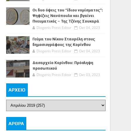
Οι δυο όψεις του “ίδιου νομίσματος”:
Ψηφίζεις Νανόπουλο και βγαίνει
Πνευματικός – Της Τζένης Σουκαρά
Diogenis Press Editor
Οκτ 04, 2023
Γεύμα του Νίκου Σταυρέλη στους
δημοσιογράφους της Κορίνθου
Diogenis Press Editor
Οκτ 04, 2023
Δασαρχείο Κορίνθου: Πρόσληψη
προσωπικού
Diogenis Press Editor
Οκτ 03, 2023
ΑΡΧΕΙΟ
ΑΡΘΡΑ