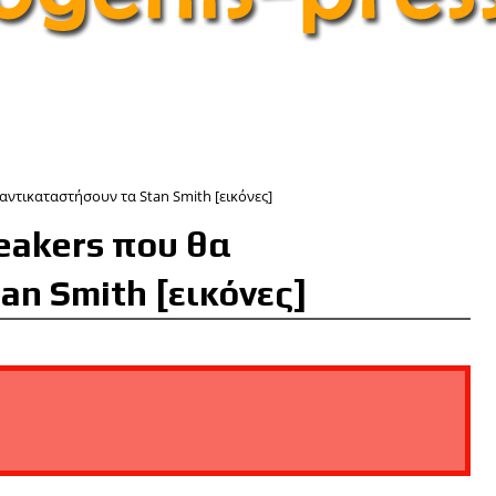
 αντικαταστήσουν τα Stan Smith [εικόνες]
neakers που θα
an Smith [εικόνες]