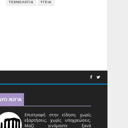
ΤΕΧΝΟΛΟΓΙΑ
ΥΓΕΙΑ
ΔΥΟ ΛΟΓΙΑ
Επιστροφή στην είδηση, χωρίς
εξαρτήσεις, χωρίς υποχρεώσεις.
Μαζί γινόμαστε ξανά