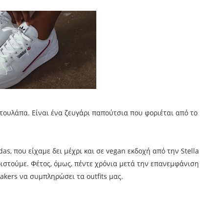
ντουλάπα. Είναι ένα ζευγάρι παπούτσια που φοριέται από το
das, που είχαμε δει μέχρι και σε vegan εκδοχή από την Stella
ιστούμε. Φέτος, όμως, πέντε χρόνια μετά την επανεμφάνιση
akers να συμπληρώσει τα outfits μας.