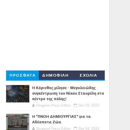
ΠΡΟΣΦΑΤΑ
ΔΗΜΟΦΙΛΗ
ΣΧΟΛΙΑ
Η Κόρινθος μίλησε - Μεγαλειώδης
συγκέντρωση του Νίκου Σταυρέλη στο
κέντρο της πόλης!
Diogenis Press Editor
Οκτ 05, 2023
Η "ΠΝΟΗ ΔΗΜΙΟΥΡΓΙΑΣ" για τα
Αδέσποτα Ζώα
Diogenis Press Editor
Οκτ 04, 2023