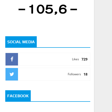
SOCIAL MEDIA
729
Likes
18
Followers
FACEBOOK