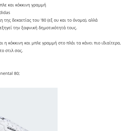
μπλε και κόκκινη γραμμή
didas
η της δεκαετίας του '80 (εξ ου και το όνομα), αλλά
εξηγεί την ξαφνική δημοτικότητά τους.
ι η κόκκινη και μπλε γραμμή στο πλάι τα κάνει πιο ιδιαίτερα,
ο στιλ σας.
inental 80;