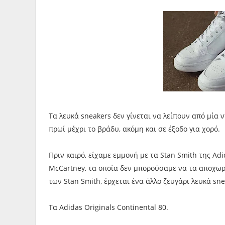
Τα λευκά sneakers δεν γίνεται να λείπουν από μία 
πρωί μέχρι το βράδυ, ακόμη και σε έξοδο για χορό.
Πριν καιρό, είχαμε εμμονή με τα Stan Smith της Adi
McCartney, τα οποία δεν μπορούσαμε να τα αποχωρ
των Stan Smith, έρχεται ένα άλλο ζευγάρι λευκά sne
Τα Adidas Originals Continental 80.