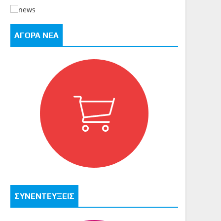
ΑΓΟΡΑ ΝΕΑ
ΣΥΝΕΝΤΕΥΞΕΙΣ