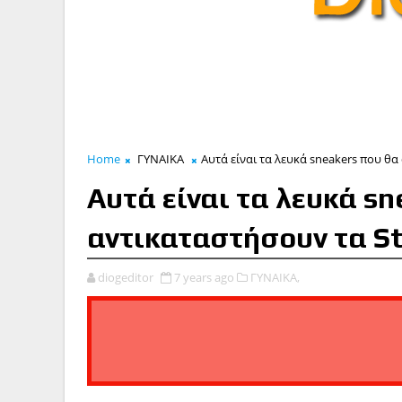
Home
ΓΥΝΑΙΚΑ
Αυτά είναι τα λευκά sneakers που θα
Αυτά είναι τα λευκά s
αντικαταστήσουν τα St
diogeditor
7 years ago
ΓΥΝΑΙΚΑ,