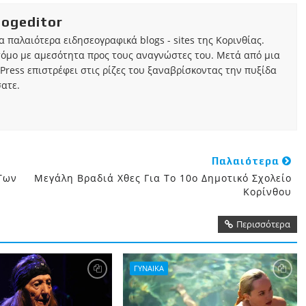
iogeditor
τα παλαιότερα ειδησεογραφικά blogs - sites της Κορινθίας.
τόμο με αμεσότητα προς τους αναγνώστες του. Μετά από μια
Press επιστρέφει στις ρίζες του ξαναβρίσκοντας την πυξίδα
ατε.
Παλαιότερα
Των
Μεγάλη Βραδιά Χθες Για Το 10ο Δημοτικό Σχολείο
Κορίνθου
Περισσότερα
ΓΥΝΑΙΚΑ