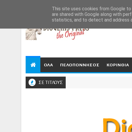
Aug 7, 2026
This site uses cookies from Google to d
are shared with Google along with perf
statistics, and to detect and address 
ΟΛΑ
ΠΕΛΟΠΟΝΝΗΣΟΣ
ΚΟΡΙΝΘΙΑ
ΣΕ ΤΙΤΛΟΥΣ