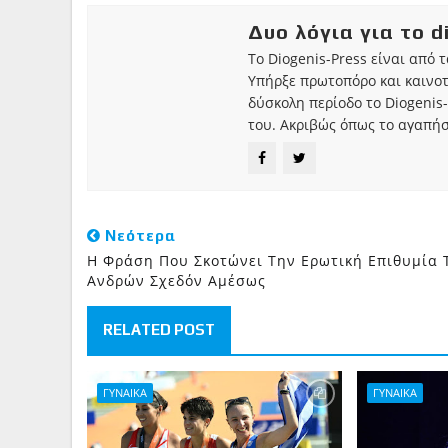
Δυο λόγια για το d
Το Diogenis-Press είναι από 
Υπήρξε πρωτοπόρο και καινο
δύσκολη περίοδο το Diogenis-
του. Ακριβώς όπως το αγαπήσ
Νεότερα
Η Φράση Που Σκοτώνει Την Ερωτική Επιθυμία 
Ανδρών Σχεδόν Αμέσως
RELATED POST
ΓΥΝΑΙΚΑ
ΓΥΝΑΙΚΑ