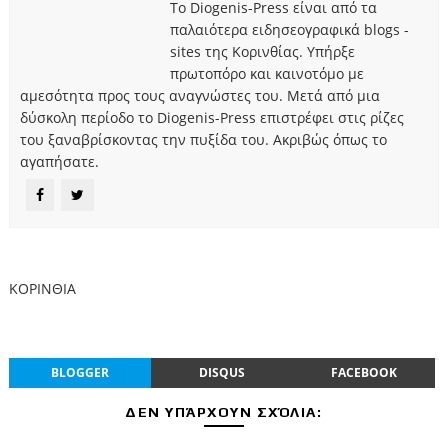
Το Diogenis-Press είναι από τα
παλαιότερα ειδησεογραφικά blogs -
sites της Κορινθίας. Υπήρξε
πρωτοπόρο και καινοτόμο με
αμεσότητα προς τους αναγνώστες του. Μετά από μια
δύσκολη περίοδο το Diogenis-Press επιστρέφει στις ρίζες
του ξαναβρίσκοντας την πυξίδα του. Ακριβώς όπως το
αγαπήσατε.
ΚΟΡΙΝΘΙΑ
BLOGGER
DISQUS
FACEBOOK
ΔΕΝ ΥΠΆΡΧΟΥΝ ΣΧΌΛΙΑ: