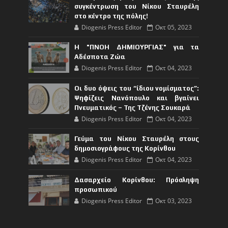
συγκέντρωση του Νίκου Σταυρέλη
στο κέντρο της πόλης!
Diogenis Press Editor
Οκτ 05, 2023
Η "ΠΝΟΗ ΔΗΜΙΟΥΡΓΙΑΣ" για τα
Αδέσποτα Ζώα
Diogenis Press Editor
Οκτ 04, 2023
Οι δυο όψεις του “ίδιου νομίσματος”:
Ψηφίζεις Νανόπουλο και βγαίνει
Πνευματικός – Της Τζένης Σουκαρά
Diogenis Press Editor
Οκτ 04, 2023
Γεύμα του Νίκου Σταυρέλη στους
δημοσιογράφους της Κορίνθου
Diogenis Press Editor
Οκτ 04, 2023
Δασαρχείο Κορίνθου: Πρόσληψη
προσωπικού
Diogenis Press Editor
Οκτ 03, 2023