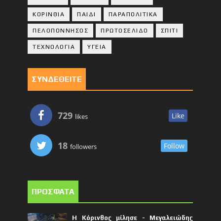
ΚΟΡΙΝΘΙA
ΠΑΙΔΙ
ΠΑΡΑΠΟΛΙΤΙΚΑ
ΠΕΛΟΠΟΝΝΗΣΟΣ
ΠΡΩΤΟΣΕΛΙΔΟ
ΣΠΙΤΙ
ΤΕΧΝΟΛΟΓΙΑ
ΥΓΕΙΑ
ΣΥΝΔΕΘΕΙΤΕ
729
Like
likes
18
Follow
followers
ΠΡΟΣΦΑΤΑ
Η Κόρινθος μίλησε - Μεγαλειώδης