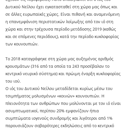
Δυτικού Νείλου έχει εγκατασταθεί στη χώρα μας όπως και
σε άλλες ευρωπαϊκές χώρες. Είναι πιθανή και αναμενόμενη
η επανεμφάνιση περιστατικών λοίμωξης από τον ιό στη
χώρα και στην τρέχουσα περίοδο μετάδοσης 2019 (καθώς
και σε επόμενες περιόδους), κατά την περίοδο κυκλοφορίας
των κουνουπιών.
Το 2018 καταγράφηκε στη χώρα μας αυξημένος αριθμός
κρουσμάτων (316 από τα οποία τα 243 προσέβαλαν το
κεντρικό νευρικό σύστημα) και πρώιμη έναρξη κυκλοφορίας
του ιού.
Ο ιός του Δυτικού Νείλου μεταδίδεται κυρίως μέσω του
τσιμπήματος μολυσμένων «κοινών» κουνουπιών. Η
πλειονότητα των ανθρώπων που μολύνονται με τον ιό είναι
ασυμπτωματικοί, περίπου 20% εμφανίζουν ήπια
συμπτώματα ιογενούς συνδρομής και λιγότεροι από 1%
παρουσιάζουν σοβαρότερες εκδηλώσεις από το κεντρικό