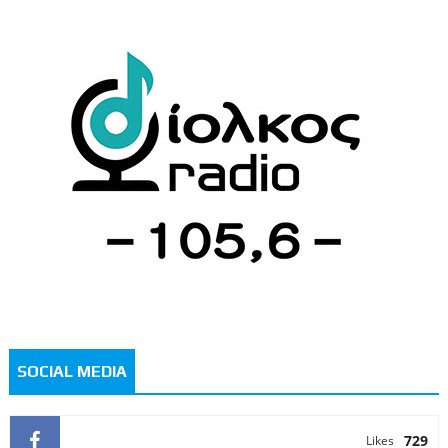
SOCIAL MEDIA
729
Likes