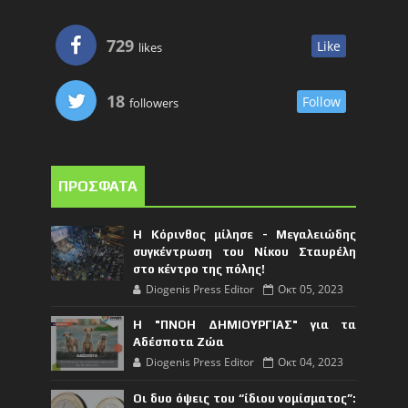
729
Like
likes
18
Follow
followers
ΠΡΟΣΦΑΤΑ
Η Κόρινθος μίλησε - Μεγαλειώδης
συγκέντρωση του Νίκου Σταυρέλη
στο κέντρο της πόλης!
Diogenis Press Editor
Οκτ 05, 2023
Η "ΠΝΟΗ ΔΗΜΙΟΥΡΓΙΑΣ" για τα
Αδέσποτα Ζώα
Diogenis Press Editor
Οκτ 04, 2023
Οι δυο όψεις του “ίδιου νομίσματος”: