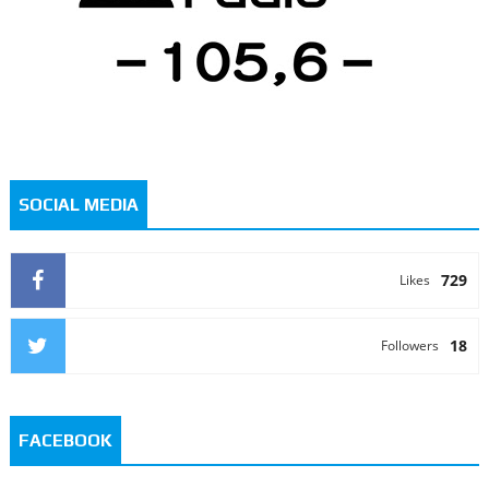
SOCIAL MEDIA
729
Likes
18
Followers
FACEBOOK