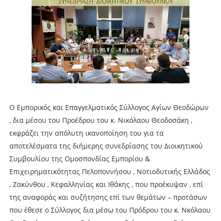
O Εμπορικός και Επαγγελματικός Σύλλογος Αγίων Θεοδώρων
, δια μέσου του Προέδρου του κ. Νικόλαου Θεοδοσάκη ,
εκφράζει την απόλυτη ικανοποίηση του για τα
αποτελέσματα της διήμερης συνεδρίασης του Διοικητικού
Συμβουλίου της Ομοσπονδίας Εμπορίου &
Επιχειρηματικότητας Πελοποννήσου , Νοτιοδυτικής Ελλάδος
, Ζακύνθου , Κεφαλληνίας και Ιθάκης , που προέκυψαν , επί
της αναφοράς και συζήτησης επί των θεμάτων – προτάσων
που έθεσε ο Σύλλογος δια μέσω του Πρόδρου του κ. Νκόλαου