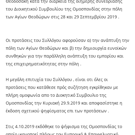
Θεοδοσάκη κατα την διάρκεια της διήμερης συνεδρίασης
του Διοικητικού Συμβουλίου της Ομοσπονδίας στην πόλη
των Αγίων Θεοδώρων στις 28 και 29 Σεπτεμβρίου 2019 .
Οι προτάσεις του Συλλόγου αφορούσαν α) την ανάπτυξη την
πόλη των Αγίων Θεοδώρων και β) την δημιουργία ευνοϊκών
συνθηκών για την παράλληλη ανάπτυξη του εμπορίου και
της επιχειρηματικότητας στην πόλη .
Η μεγάλη επιτυχία του Συλλόγου , είναι οτι όλες οι
προτάσεις που κατάθεσε πρός συζήτηση εγκρίθηκαν με
πλήρη ομοφωνία απο το Διοκητικό Συμβουλιο της
Ομοσπονδίας την Κυριακή 29.9.2019 και αποφασίστηκε η
έκδοση σχετικού ψηφίσματος επι των προτάσεων .
Στις 4.10.2019 εκδόθηκε το ψήφισμα της Ομοσπονδίας το
οποίο ικανοποεί πλήρως τον Εμπορικό & Επαγγελματικό