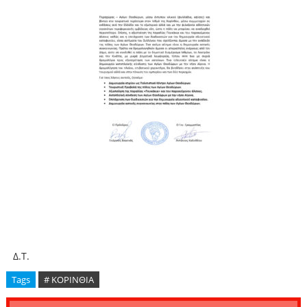
Δ.Τ.
Tags
# ΚΟΡΙΝΘΙΑ