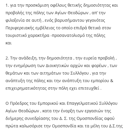
1. για την προσκόμιση οφέλους θετικής δημοσιότητας και
προβολής της πόλης των Αγίων Θεοδώρων , απ’ την
φιλοξενία σε αυτή , ενός βαρυσήμαντου γεγονότος
Περιφερειακής εμβέλειας το οποίο επιδρά θετικά στον
τουριστικό χαρακτήρα -προσανατολισμό της πόλης
και
2. Την ανάδειξη, την δημοσιότητα , την ευρεία προβολή ,
την ενημέρωση των Διοικητικών αρχών και φορέων , των
θεμάτων και των αιτημάτων του Συλλόγου , για την
ανάπτυξη της πόλης και την ανάπτυξη του εμπορίου &
επιχειρηματικότητας στην πόλη εχει επιτευχθεί .
Ο Πρόεδρος του Εμπορικού και Επαγγελματικού Συλλόγου
Αγίων Θεοδώρων , κατα την έναρξη των εργασιών της
διήμερης συνεδρίασης του Δ. Σ. της Ομοσπονδίας αφού
πρώτα καλωσόρισε την Ομοσπονδία και τα μέλη του Δ.Σ.της