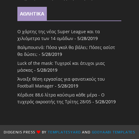
ΑΘΛΗΤΙΚΑ
Ο χάρτης της νέας Super League και τα
χιλιόμετρα των 14 ομάδων
- 5/28/2019
Βαλμπουενά: Πόσα γκολ θα βάλει; Πόσες ασίστ
θα δώσει;
- 5/28/2019
Luck of the mask: Τυχεροί και άτυχοι μιας
μάσκας
- 5/28/2019
Άνοιξε θέση εργασίας για φανατικούς του
Football Μanager
- 5/28/2019
Κέρδισε 88,6 λίτρα καύσιμα κάθε μέρα - Ο
τυχερός ακροατής της Τρίτης 28/05
- 5/28/2019
DIOGENIS PRESS
BY
TEMPLATESYARD
AND
GOOYAABI TEMPLATES