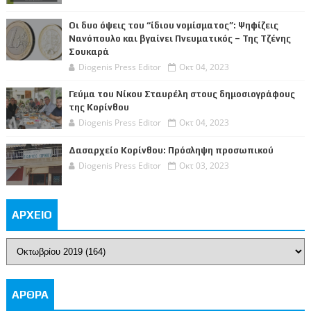
Οι δυο όψεις του “ίδιου νομίσματος”: Ψηφίζεις
Νανόπουλο και βγαίνει Πνευματικός – Της Τζένης
Σουκαρά
Diogenis Press Editor
Οκτ 04, 2023
Γεύμα του Νίκου Σταυρέλη στους δημοσιογράφους
της Κορίνθου
Diogenis Press Editor
Οκτ 04, 2023
Δασαρχείο Κορίνθου: Πρόσληψη προσωπικού
Diogenis Press Editor
Οκτ 03, 2023
ΑΡΧΕΙΟ
ΑΡΘΡΑ