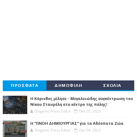
ΠΡΟΣΦΑΤΑ
ΔΗΜΟΦΙΛΗ
ΣΧΟΛΙΑ
Η Κόρινθος μίλησε - Μεγαλειώδης συγκέντρωση του
Νίκου Σταυρέλη στο κέντρο της πόλης!
Diogenis Press Editor
Οκτ 05, 2023
Η "ΠΝΟΗ ΔΗΜΙΟΥΡΓΙΑΣ" για τα Αδέσποτα Ζώα
Diogenis Press Editor
Οκτ 04, 2023