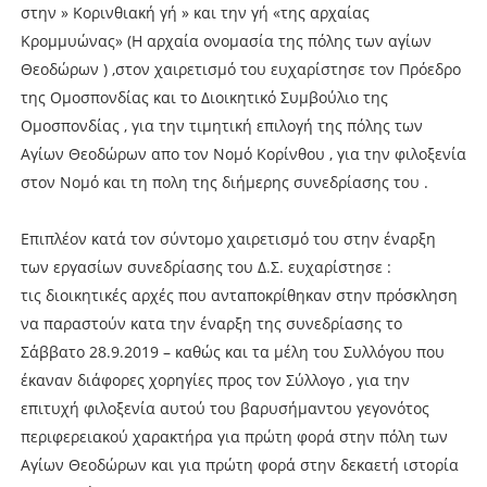
στην » Κορινθιακή γή » και την γή «της αρχαίας
Κρομμυώνας» (Η αρχαία ονομασία της πόλης των αγίων
Θεοδώρων ) ,στον χαιρετισμό του ευχαρίστησε τον Πρόεδρο
της Ομοσπονδίας και το Διοικητικό Συμβούλιο της
Ομοσπονδίας , για την τιμητική επιλογή της πόλης των
Αγίων Θεοδώρων απο τον Νομό Κορίνθου , για την φιλοξενία
στον Νομό και τη πολη της διήμερης συνεδρίασης του .
Επιπλέον κατά τον σύντομο χαιρετισμό του στην έναρξη
των εργασίων συνεδρίασης του Δ.Σ. ευχαρίστησε :
τις διοικητικές αρχές που ανταποκρίθηκαν στην πρόσκληση
να παραστούν κατα την έναρξη της συνεδρίασης το
Σάββατο 28.9.2019 – καθώς και τα μέλη του Συλλόγου που
έκαναν διάφορες χορηγίες προς τον Σύλλογο , για την
επιτυχή φιλοξενία αυτού του βαρυσήμαντου γεγονότος
περιφερειακού χαρακτήρα για πρώτη φορά στην πόλη των
Αγίων Θεοδώρων και για πρώτη φορά στην δεκαετή ιστορία