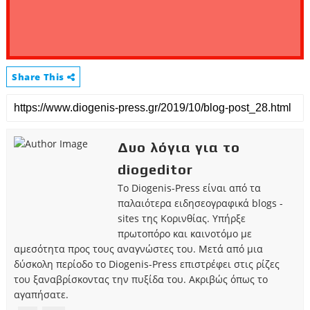
Share This
Δυο λόγια για το
diogeditor
Το Diogenis-Press είναι από τα
παλαιότερα ειδησεογραφικά blogs -
sites της Κορινθίας. Υπήρξε
πρωτοπόρο και καινοτόμο με
αμεσότητα προς τους αναγνώστες του. Μετά από μια
δύσκολη περίοδο το Diogenis-Press επιστρέφει στις ρίζες
του ξαναβρίσκοντας την πυξίδα του. Ακριβώς όπως το
αγαπήσατε.