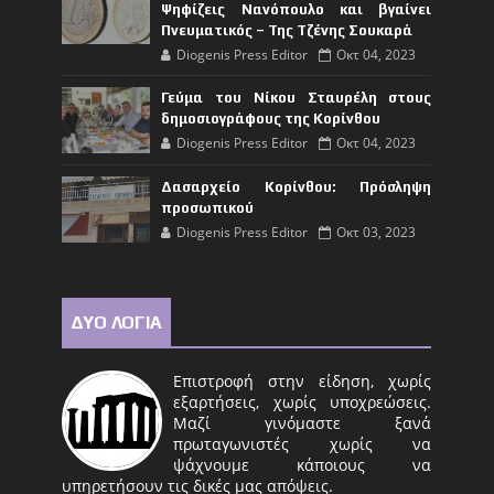
Ψηφίζεις Νανόπουλο και βγαίνει
Πνευματικός – Της Τζένης Σουκαρά
Diogenis Press Editor
Οκτ 04, 2023
Γεύμα του Νίκου Σταυρέλη στους
δημοσιογράφους της Κορίνθου
Diogenis Press Editor
Οκτ 04, 2023
Δασαρχείο Κορίνθου: Πρόσληψη
προσωπικού
Diogenis Press Editor
Οκτ 03, 2023
ΔΥΟ ΛΟΓΙΑ
Επιστροφή στην είδηση, χωρίς
εξαρτήσεις, χωρίς υποχρεώσεις.
Μαζί γινόμαστε ξανά
πρωταγωνιστές χωρίς να
ψάχνουμε κάποιους να
υπηρετήσουν τις δικές μας απόψεις.