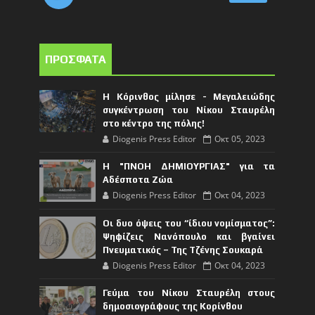
ΠΡΟΣΦΑΤΑ
Η Κόρινθος μίλησε - Μεγαλειώδης
συγκέντρωση του Νίκου Σταυρέλη
στο κέντρο της πόλης!
Diogenis Press Editor
Οκτ 05, 2023
Η "ΠΝΟΗ ΔΗΜΙΟΥΡΓΙΑΣ" για τα
Αδέσποτα Ζώα
Diogenis Press Editor
Οκτ 04, 2023
Οι δυο όψεις του “ίδιου νομίσματος”:
Ψηφίζεις Νανόπουλο και βγαίνει
Πνευματικός – Της Τζένης Σουκαρά
Diogenis Press Editor
Οκτ 04, 2023
Γεύμα του Νίκου Σταυρέλη στους
δημοσιογράφους της Κορίνθου