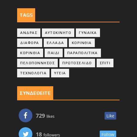
TAGS
ΑΝΔΡΑΣ
ΑΥΤΟΚΙΝΗΤΟ
ΓΥΝΑΙΚΑ
ΔΙΑΦΟΡΑ
ΕΛΛΑΔΑ
ΚΟΡΙΝΘΙΑ
ΚΟΡΙΝΘΙA
ΠΑΙΔΙ
ΠΑΡΑΠΟΛΙΤΙΚΑ
ΠΕΛΟΠΟΝΝΗΣΟΣ
ΠΡΩΤΟΣΕΛΙΔΟ
ΣΠΙΤΙ
ΤΕΧΝΟΛΟΓΙΑ
ΥΓΕΙΑ
ΣΥΝΔΕΘΕΙΤΕ
729
Like
likes
18
Follow
followers