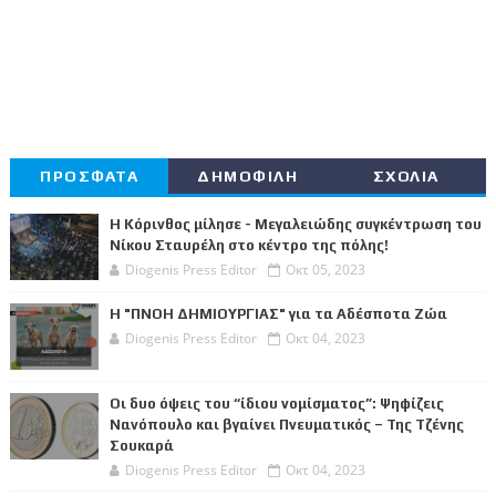
ΠΡΟΣΦΑΤΑ
ΔΗΜΟΦΙΛΗ
ΣΧΟΛΙΑ
Η Κόρινθος μίλησε - Μεγαλειώδης συγκέντρωση του
Νίκου Σταυρέλη στο κέντρο της πόλης!
Diogenis Press Editor
Οκτ 05, 2023
Η "ΠΝΟΗ ΔΗΜΙΟΥΡΓΙΑΣ" για τα Αδέσποτα Ζώα
Diogenis Press Editor
Οκτ 04, 2023
Οι δυο όψεις του “ίδιου νομίσματος”: Ψηφίζεις
Νανόπουλο και βγαίνει Πνευματικός – Της Τζένης
Σουκαρά
Diogenis Press Editor
Οκτ 04, 2023