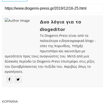
Δυο λόγια για το
diogeditor
Το Diogenis-Press είναι από τα
παλαιότερα ειδησεογραφικά blogs -
sites της Κορινθίας. Υπήρξε
πρωτοπόρο και καινοτόμο με
αμεσότητα προς τους αναγνώστες του. Μετά από μια
δύσκολη περίοδο το Diogenis-Press επιστρέφει στις ρίζες
του ξαναβρίσκοντας την πυξίδα του. Ακριβώς όπως το
αγαπήσατε.
ΚΟΡΙΝΘΙΑ