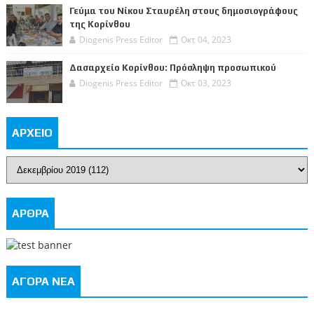
Γεύμα του Νίκου Σταυρέλη στους δημοσιογράφους
της Κορίνθου
Diogenis Press Editor
Οκτ 04, 2023
Δασαρχείο Κορίνθου: Πρόσληψη προσωπικού
Diogenis Press Editor
Οκτ 03, 2023
ΑΡΧΕΙΟ
ΑΡΘΡΑ
ΑΓΟΡΑ ΝΕΑ