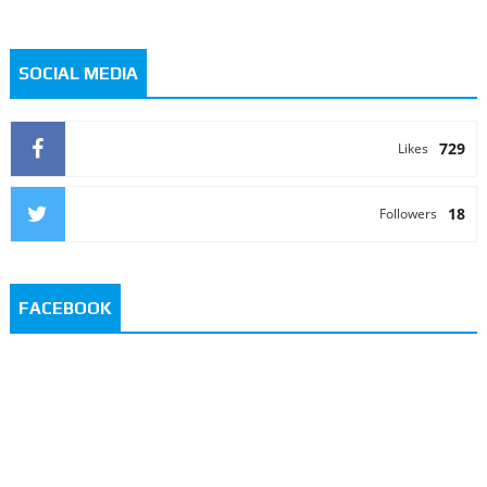
SOCIAL MEDIA
729
Likes
18
Followers
FACEBOOK