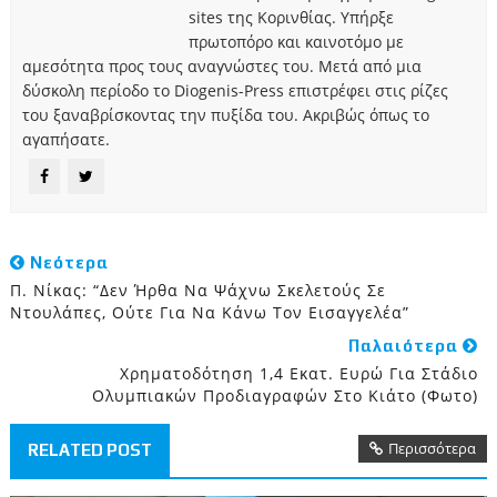
sites της Κορινθίας. Υπήρξε
πρωτοπόρο και καινοτόμο με
αμεσότητα προς τους αναγνώστες του. Μετά από μια
δύσκολη περίοδο το Diogenis-Press επιστρέφει στις ρίζες
του ξαναβρίσκοντας την πυξίδα του. Ακριβώς όπως το
αγαπήσατε.
Νεότερα
Π. Νίκας: “Δεν Ήρθα Να Ψάχνω Σκελετούς Σε
Ντουλάπες, Ούτε Για Να Κάνω Τον Εισαγγελέα”
Παλαιότερα
Xρηματοδότηση 1,4 Εκατ. Ευρώ Για Στάδιο
Ολυμπιακών Προδιαγραφών Στο Κιάτο (φωτο)
Περισσότερα
RELATED POST