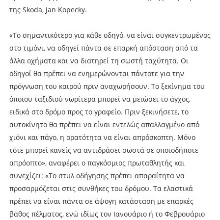
της Skoda, Jan Kopecky.
«Το σημαντικότερο για κάθε οδηγό, να είναι συγκεντρωμένος
στο τιμόνι, να οδηγεί πάντα σε επαρκή απόσταση από τα
άλλα οχήματα και να διατηρεί τη σωστή ταχύτητα. Οι
οδηγοί θα πρέπει να ενημερώνονται πάντοτε για την
πρόγνωση του καιρού πριν αναχωρήσουν. Το ξεκίνημα του
όποιου ταξιδιού νωρίτερα μπορεί να μειώσει το άγχος,
ειδικά στο δρόμο προς το γραφείο. Πριν ξεκινήσετε, το
αυτοκίνητο θα πρέπει να είναι εντελώς απαλλαγμένο από
χιόνι και πάγο, η ορατότητα να είναι απρόσκοπτη. Μόνο
τότε μπορεί κανείς να αντιδράσει σωστά σε οποιοδήποτε
απρόοπτο», αναφέρει ο παγκόσμιος πρωταθλητής και
συνεχίζει: «Το στυλ οδήγησης πρέπει απαραίτητα να
προσαρμόζεται στις συνθήκες του δρόμου. Τα ελαστικά
πρέπει να είναι πάντα σε άψογη κατάσταση με επαρκές
βάθος πέλματος, ενώ ιδίως τον Ιανουάριο ή το Φεβρουάριο