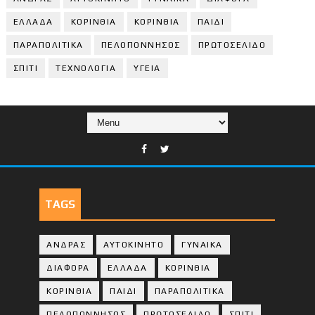
ΕΛΛΑΔΑ
ΚΟΡΙΝΘΙΑ
ΚΟΡΙΝΘΙA
ΠΑΙΔΙ
ΠΑΡΑΠΟΛΙΤΙΚΑ
ΠΕΛΟΠΟΝΝΗΣΟΣ
ΠΡΩΤΟΣΕΛΙΔΟ
ΣΠΙΤΙ
ΤΕΧΝΟΛΟΓΙΑ
ΥΓΕΙΑ
TAGS
ΑΝΔΡΑΣ
ΑΥΤΟΚΙΝΗΤΟ
ΓΥΝΑΙΚΑ
ΔΙΑΦΟΡΑ
ΕΛΛΑΔΑ
ΚΟΡΙΝΘΙΑ
ΚΟΡΙΝΘΙA
ΠΑΙΔΙ
ΠΑΡΑΠΟΛΙΤΙΚΑ
ΠΕΛΟΠΟΝΝΗΣΟΣ
ΠΡΩΤΟΣΕΛΙΔΟ
ΣΠΙΤΙ