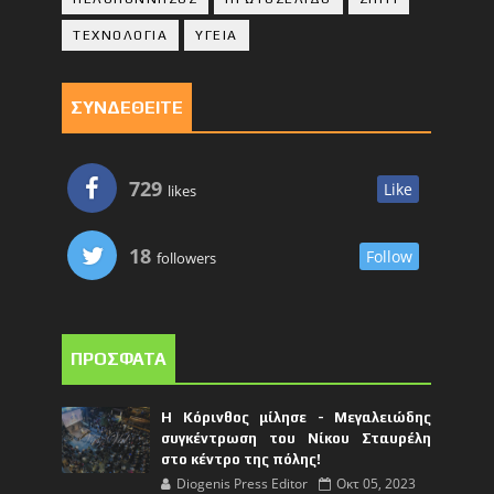
ΤΕΧΝΟΛΟΓΙΑ
ΥΓΕΙΑ
ΣΥΝΔΕΘΕΙΤΕ
729
Like
likes
18
Follow
followers
ΠΡΟΣΦΑΤΑ
Η Κόρινθος μίλησε - Μεγαλειώδης
συγκέντρωση του Νίκου Σταυρέλη
στο κέντρο της πόλης!
Diogenis Press Editor
Οκτ 05, 2023