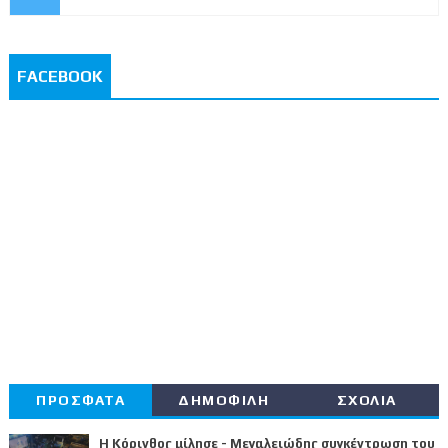
FACEBOOK
ΠΡΟΣΦΑΤΑ
ΔΗΜΟΦΙΛΗ
ΣΧΟΛΙΑ
Η Κόρινθος μίλησε - Μεγαλειώδης συγκέντρωση του