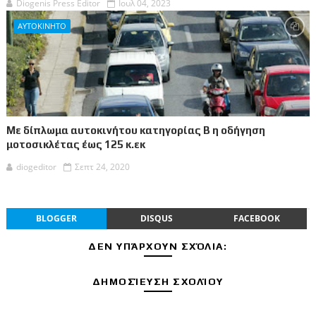
Diogenis Press Editor
Ιουλ 04, 2023
ΑΥΤΟΚΙΝΗΤΟ
Με δίπλωμα αυτοκινήτου κατηγορίας Β η οδήγηση
μοτοσικλέτας έως 125 κ.εκ
diogeditor
Σεπτ 24, 2020
BLOGGER
DISQUS
FACEBOOK
ΔΕΝ ΥΠΆΡΧΟΥΝ ΣΧΌΛΙΑ:
ΔΗΜΟΣΊΕΥΣΗ ΣΧΟΛΊΟΥ