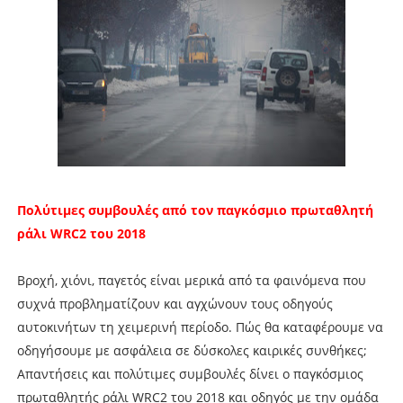
Πολύτιμες συμβουλές από τον παγκόσμιο πρωταθλητή
ράλι WRC2 του 2018
Βροχή, χιόνι, παγετός είναι μερικά από τα φαινόμενα που
συχνά προβληματίζουν και αγχώνουν τους οδηγούς
αυτοκινήτων τη χειμερινή περίοδο. Πώς θα καταφέρουμε να
οδηγήσουμε με ασφάλεια σε δύσκολες καιρικές συνθήκες;
Απαντήσεις και πολύτιμες συμβουλές δίνει ο παγκόσμιος
πρωταθλητής ράλι WRC2 του 2018 και οδηγός με την ομάδα