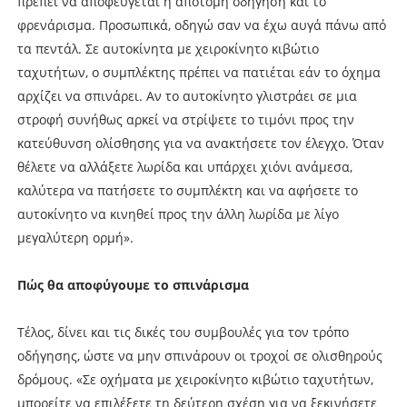
πρέπει να αποφεύγεται η απότομη οδήγηση και το
φρενάρισμα. Προσωπικά, οδηγώ σαν να έχω αυγά πάνω από
τα πεντάλ. Σε αυτοκίνητα με χειροκίνητο κιβώτιο
ταχυτήτων, ο συμπλέκτης πρέπει να πατιέται εάν το όχημα
αρχίζει να σπινάρει. Αν το αυτοκίνητο γλιστράει σε μια
στροφή συνήθως αρκεί να στρίψετε το τιμόνι προς την
κατεύθυνση ολίσθησης για να ανακτήσετε τον έλεγχο. Όταν
θέλετε να αλλάξετε λωρίδα και υπάρχει χιόνι ανάμεσα,
καλύτερα να πατήσετε το συμπλέκτη και να αφήσετε το
αυτοκίνητο να κινηθεί προς την άλλη λωρίδα με λίγο
μεγαλύτερη ορμή».
Πώς θα αποφύγουμε το σπινάρισμα
Τέλος, δίνει και τις δικές του συμβουλές για τον τρόπο
οδήγησης, ώστε να μην σπινάρουν οι τροχοί σε ολισθηρούς
δρόμους. «Σε οχήματα με χειροκίνητο κιβώτιο ταχυτήτων,
μπορείτε να επιλέξετε τη δεύτερη σχέση για να ξεκινήσετε