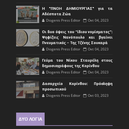
Η "ΠΝΟΗ ΔΗΜΙΟΥΡΓΙΑΣ" για τα
Αδέσποτα Ζώα
Diogenis Press Editor
Οκτ 04, 2023
Οι δυο όψεις του “ίδιου νομίσματος”:
Ψηφίζεις Νανόπουλο και βγαίνει
Πνευματικός – Της Τζένης Σουκαρά
Diogenis Press Editor
Οκτ 04, 2023
Γεύμα του Νίκου Σταυρέλη στους
δημοσιογράφους της Κορίνθου
Diogenis Press Editor
Οκτ 04, 2023
Δασαρχείο Κορίνθου: Πρόσληψη
προσωπικού
Diogenis Press Editor
Οκτ 03, 2023
ΔΥΟ ΛΟΓΙΑ