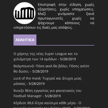
Επιστροφή στην είδηση, χωρίς
εξαρτήσεις, χωρίς υποχρεώσεις.
Μαζί γινόμαστε ξανά
πρωταγωνιστές χωρίς να
ψάχνουμε κάποιους να
υπηρετήσουν τις δικές μας απόψεις.
ΑΘΛΗΤΙΚΑ
Ο χάρτης της νέας Super League και τα
χιλιόμετρα των 14 ομάδων
- 5/28/2019
Βαλμπουενά: Πόσα γκολ θα βάλει; Πόσες ασίστ
θα δώσει;
- 5/28/2019
Luck of the mask: Τυχεροί και άτυχοι μιας
μάσκας
- 5/28/2019
Άνοιξε θέση εργασίας για φανατικούς του
Football Μanager
- 5/28/2019
Κέρδισε 88,6 λίτρα καύσιμα κάθε μέρα - Ο