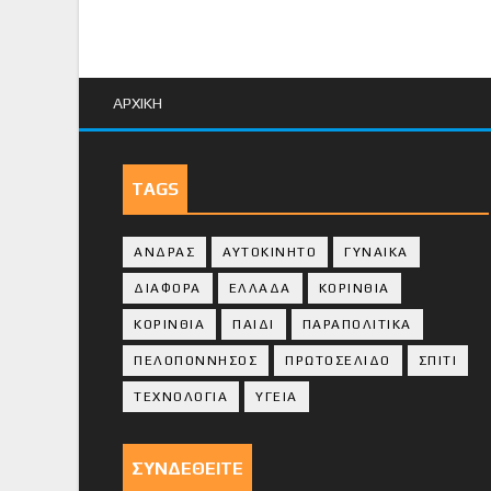
ΑΡΧΙΚΗ
TAGS
ΑΝΔΡΑΣ
ΑΥΤΟΚΙΝΗΤΟ
ΓΥΝΑΙΚΑ
ΔΙΑΦΟΡΑ
ΕΛΛΑΔΑ
ΚΟΡΙΝΘΙΑ
ΚΟΡΙΝΘΙA
ΠΑΙΔΙ
ΠΑΡΑΠΟΛΙΤΙΚΑ
ΠΕΛΟΠΟΝΝΗΣΟΣ
ΠΡΩΤΟΣΕΛΙΔΟ
ΣΠΙΤΙ
ΤΕΧΝΟΛΟΓΙΑ
ΥΓΕΙΑ
ΣΥΝΔΕΘΕΙΤΕ