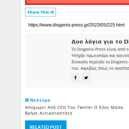
Share This
Δυο λόγια για το D
Το Diogenis-Press είναι από 
Υπήρξε πρωτοπόρο και καινο
δύσκολη περίοδο το Diogenis-
του. Ακριβώς όπως το αγαπήσ
Νεότερα
Αποχωρεί Από CEO Του Twitter Ο Έλον Μασκ,
Βρήκε Αντικαταστάτη
RELATED POST