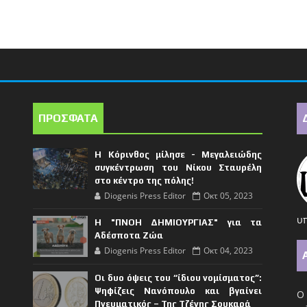
ΠΡΟΣΦΑΤΑ
Η Κόρινθος μίλησε - Μεγαλειώδης
συγκέντρωση του Νίκου Σταυρέλη
στο κέντρο της πόλης!
Diogenis Press Editor
Οκτ 05, 2023
υπ
Η "ΠΝΟΗ ΔΗΜΙΟΥΡΓΙΑΣ" για τα
Αδέσποτα Ζώα
Diogenis Press Editor
Οκτ 04, 2023
Οι δυο όψεις του “ίδιου νομίσματος”:
Ψηφίζεις Νανόπουλο και βγαίνει
Ο 
Πνευματικός – Της Τζένης Σουκαρά