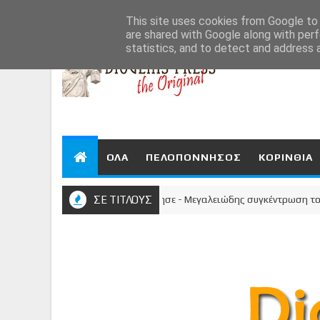
Aug 6, 2026
This site uses cookies from Google to d
are shared with Google along with perf
statistics, and to detect and address 
ΟΛΑ
ΠΕΛΟΠΟΝΝΗΣΟΣ
ΚΟΡΙΝΘΙΑ
Η Κόρινθος μίλησε - Μεγαλειώδης συγκέντρωση του Νίκου
ΣΕ ΤΙΤΛΟΥΣ
ΚΟΡΙΝΘΙΑ