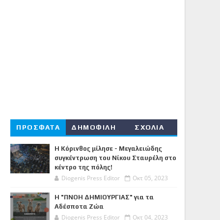
ΠΡΟΣΦΑΤΑ
ΔΗΜΟΦΙΛΗ
ΣΧΟΛΙΑ
Η Κόρινθος μίλησε - Μεγαλειώδης
συγκέντρωση του Νίκου Σταυρέλη στο
κέντρο της πόλης!
Diogenis Press Editor
Οκτ 05, 2023
Η "ΠΝΟΗ ΔΗΜΙΟΥΡΓΙΑΣ" για τα
Αδέσποτα Ζώα
Diogenis Press Editor
Οκτ 04, 2023