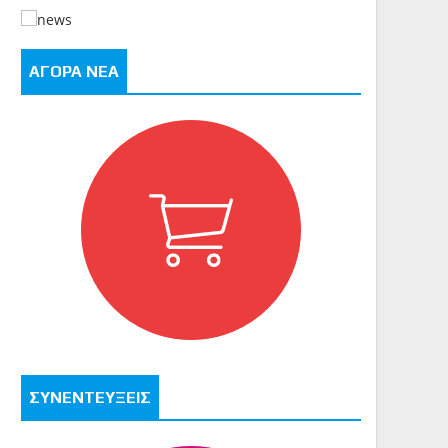
ΑΓΟΡΑ ΝΕΑ
ΣΥΝΕΝΤΕΥΞΕΙΣ