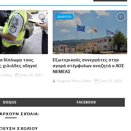
ΔΙΑΦΟΡΑ
το δίπλωμα τους
Εξωτερικούς συνεργάτες στην
 χιλιάδες οδηγοί
αγορά στέμφυλων αναζητά ο ΑΟΣ
ΝΕΜΕΑΣ
s Editor
Σεπτ 29, 2023
Diogenis Press Editor
Σεπτ 25, 2023
DISQUS
FACEBOOK
ΆΡΧΟΥΝ ΣΧΌΛΙΑ:
ΊΕΥΣΗ ΣΧΟΛΊΟΥ