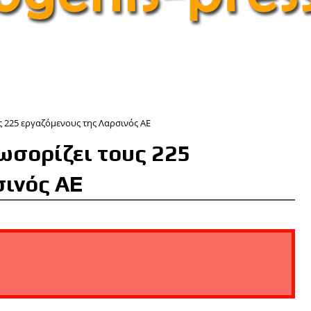
 225 εργαζόμενους της Λαρσινός ΑΕ
ωσορίζει τους 225
σινός ΑΕ