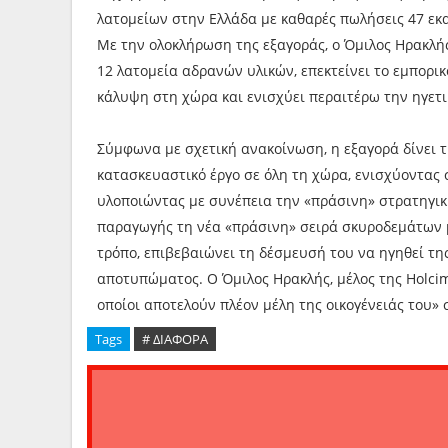
λατομείων στην Ελλάδα με καθαρές πωλήσεις 47 εκα
Με την ολοκλήρωση της εξαγοράς, ο Όμιλος Ηρακλή
12 λατομεία αδρανών υλικών, επεκτείνει το εμπορι
κάλυψη στη χώρα και ενισχύει περαιτέρω την ηγετι
Σύμφωνα με σχετική ανακοίνωση, η εξαγορά δίνει τ
κατασκευαστικό έργο σε όλη τη χώρα, ενισχύοντας 
υλοποιώντας με συνέπεια την «πράσινη» στρατηγική
παραγωγής τη νέα «πράσινη» σειρά σκυροδεμάτων 
τρόπο, επιβεβαιώνει τη δέσμευσή του να ηγηθεί τ
αποτυπώματος. Ο Όμιλος Ηρακλής, μέλος της Holcim
οποίοι αποτελούν πλέον μέλη της οικογένειάς του»
Tags
# ΔΙΑΦΟΡΑ