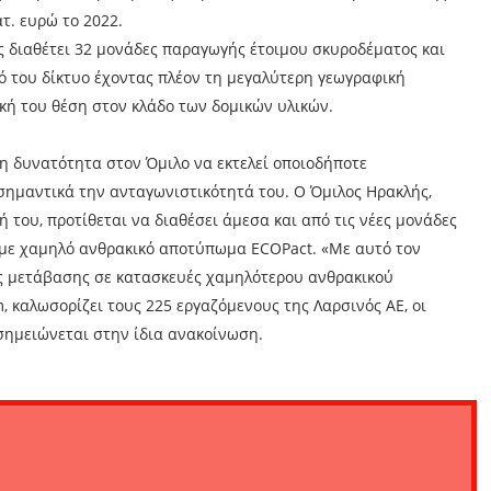
τ. ευρώ το 2022.
ς διαθέτει 32 μονάδες παραγωγής έτοιμου σκυροδέματος και
κό του δίκτυο έχοντας πλέον τη μεγαλύτερη γεωγραφική
κή του θέση στον κλάδο των δομικών υλικών.
η δυνατότητα στον Όμιλο να εκτελεί οποιοδήποτε
σημαντικά την ανταγωνιστικότητά του. Ο Όμιλος Ηρακλής,
 του, προτίθεται να διαθέσει άμεσα και από τις νέες μονάδες
με χαμηλό ανθρακικό αποτύπωμα ECOPact. «Με αυτό τον
ης μετάβασης σε κατασκευές χαμηλότερου ανθρακικού
, καλωσορίζει τους 225 εργαζόμενους της Λαρσινός ΑΕ, οι
 σημειώνεται στην ίδια ανακοίνωση.