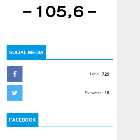
SOCIAL MEDIA
729
Likes
18
Followers
FACEBOOK