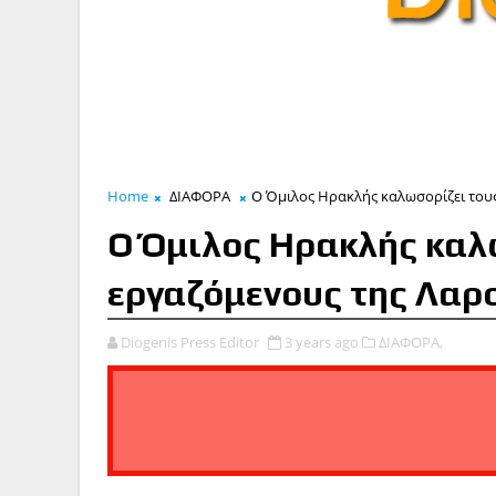
Home
ΔΙΑΦΟΡΑ
Ο Όμιλος Ηρακλής καλωσορίζει τους
Ο Όμιλος Ηρακλής καλ
εργαζόμενους της Λαρ
Diogenis Press Editor
3 years ago
ΔΙΑΦΟΡΑ,