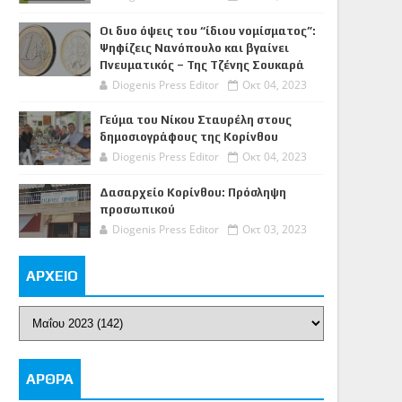
Οι δυο όψεις του “ίδιου νομίσματος”:
Ψηφίζεις Νανόπουλο και βγαίνει
Πνευματικός – Της Τζένης Σουκαρά
Diogenis Press Editor
Οκτ 04, 2023
Γεύμα του Νίκου Σταυρέλη στους
δημοσιογράφους της Κορίνθου
Diogenis Press Editor
Οκτ 04, 2023
Δασαρχείο Κορίνθου: Πρόσληψη
προσωπικού
Diogenis Press Editor
Οκτ 03, 2023
ΑΡΧΕΙΟ
ΑΡΘΡΑ